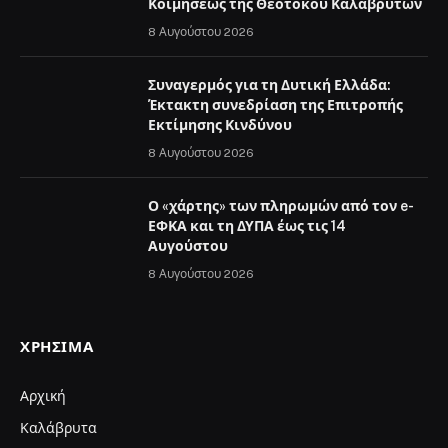
Κοιμήσεως της Θεοτόκου Καλαβρύτων
8 Αυγούστου 2026
Συναγερμός για τη Δυτική Ελλάδα:
Έκτακτη συνεδρίαση της Επιτροπής
Εκτίμησης Κινδύνου
8 Αυγούστου 2026
Ο «χάρτης» των πληρωμών από τον e-
ΕΦΚΑ και τη ΔΥΠΑ έως τις 14
Αυγούστου
8 Αυγούστου 2026
ΧΡΉΣΙΜΑ
Αρχική
Καλάβρυτα