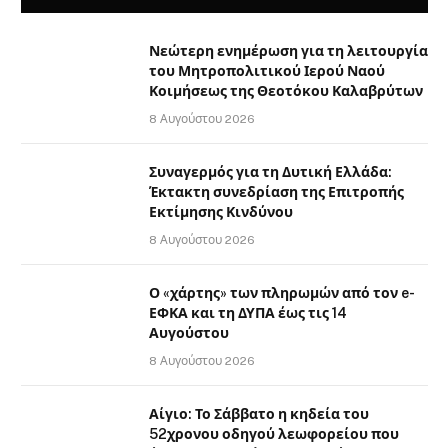
Νεώτερη ενημέρωση για τη λειτουργία
του Μητροπολιτικού Ιερού Ναού
Κοιμήσεως της Θεοτόκου Καλαβρύτων
8 Αυγούστου 2026
Συναγερμός για τη Δυτική Ελλάδα:
Έκτακτη συνεδρίαση της Επιτροπής
Εκτίμησης Κινδύνου
8 Αυγούστου 2026
Ο «χάρτης» των πληρωμών από τον e-
ΕΦΚΑ και τη ΔΥΠΑ έως τις 14
Αυγούστου
8 Αυγούστου 2026
Αίγιο: Το Σάββατο η κηδεία του
52χρονου οδηγού λεωφορείου που