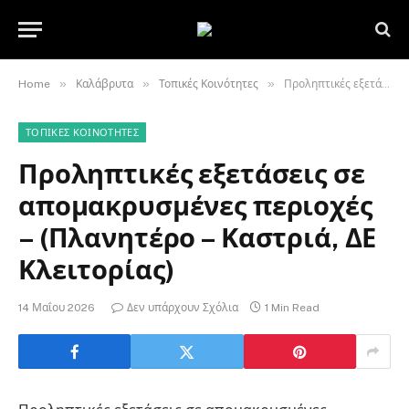
»
»
»
Home
Καλάβρυτα
Τοπικές Κοινότητες
Προληπτικές εξετάσεις σε απομακρυσμένες περιοχές – (Πλανητέρο – Καστριά, ΔΕ Κλειτορίας)
ΤΟΠΙΚΈΣ ΚΟΙΝΌΤΗΤΕΣ
Προληπτικές εξετάσεις σε
απομακρυσμένες περιοχές
– (Πλανητέρο – Καστριά, ΔΕ
Κλειτορίας)
14 Μαΐου 2026
Δεν υπάρχουν Σχόλια
1 Min Read