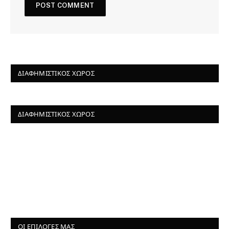
ΔΙΑΦΗΜΙΣΤΙΚΌΣ ΧΏΡΟΣ
ΔΙΑΦΗΜΙΣΤΙΚΌΣ ΧΏΡΟΣ
ΟΙ ΕΠΙΛΟΓΈΣ ΜΑΣ