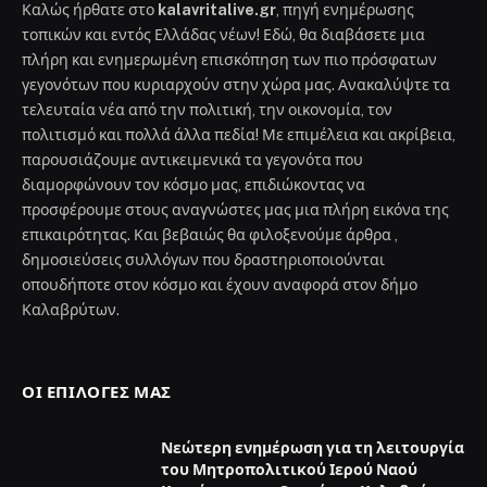
Καλώς ήρθατε στο
kalavritalive.gr
, πηγή ενημέρωσης
τοπικών και εντός Ελλάδας νέων! Εδώ, θα διαβάσετε μια
πλήρη και ενημερωμένη επισκόπηση των πιο πρόσφατων
γεγονότων που κυριαρχούν στην χώρα μας. Ανακαλύψτε τα
τελευταία νέα από την πολιτική, την οικονομία, τον
πολιτισμό και πολλά άλλα πεδία! Με επιμέλεια και ακρίβεια,
παρουσιάζουμε αντικειμενικά τα γεγονότα που
διαμορφώνουν τον κόσμο μας, επιδιώκοντας να
προσφέρουμε στους αναγνώστες μας μια πλήρη εικόνα της
επικαιρότητας. Και βεβαιώς θα φιλοξενούμε άρθρα ,
δημοσιεύσεις συλλόγων που δραστηριοποιούνται
οπουδήποτε στον κόσμο και έχουν αναφορά στον δήμο
Καλαβρύτων.
ΟΙ ΕΠΙΛΟΓΈΣ ΜΑΣ
Νεώτερη ενημέρωση για τη λειτουργία
του Μητροπολιτικού Ιερού Ναού