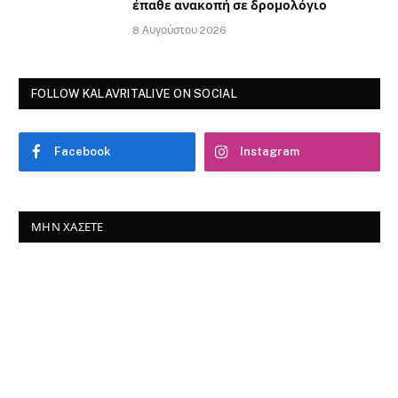
έπαθε ανακοπή σε δρομολόγιο
8 Αυγούστου 2026
FOLLOW KALAVRITALIVE ON SOCIAL
Facebook
Instagram
ΜΗΝ ΧΆΣΕΤΕ