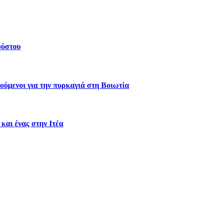
ούστου
ύμενοι για την πυρκαγιά στη Βοιωτία
και ένας στην Ιτέα