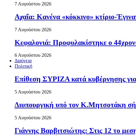
7 Αυγούστου 2026
Αχαΐα: Κανένα «κόκκινο» κτίριο-Έγιναν
7 Αυγούστου 2026
Κεφαλονιά: Προφυλακίστηκε ο 44χρονο
6 Αυγούστου 2026
Διαύγεια
Πολιτική
Επίθεση ΣΥΡΙΖΑ κατά κυβέρνησης για 
5 Αυγούστου 2026
Διυπουργική υπό τον Κ.Μητσοτάκη σήμε
5 Αυγούστου 2026
Γιάννης Βαρβιτσιώτης: Στις 12 το με