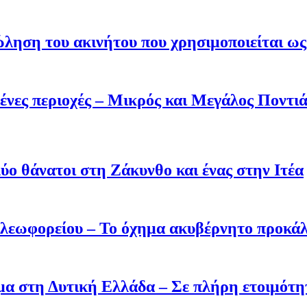
ληση του ακινήτου που χρησιμοποιείται ως 
ένες περιοχές – Μικρός και Μεγάλος Ποντι
ύο θάνατοι στη Ζάκυνθο και ένας στην Ιτέα
 λεωφορείου – Το όχημα ακυβέρνητο προκάλ
σμα στη Δυτική Ελλάδα – Σε πλήρη ετοιμότη