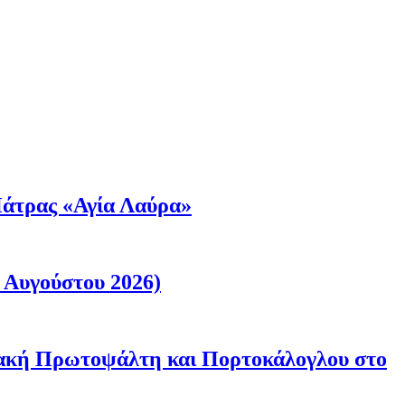
άτρας «Αγία Λαύρα»
 Αυγούστου 2026)
ριακή Πρωτοψάλτη και Πορτοκάλογλου στο