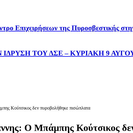
ντρο Επιχειρήσεων της Πυροσβεστικής στ
 ΙΔΡΥΣΗ ΤΟΥ ΔΣΕ – ΚΥΡΙΑΚΗ 9 ΑΥΓΟ
άμπης Κούτσικος δεν πυροβολήθηκε πισώπλατα
άννης: Ο Μπάμπης Κούτσικος δε