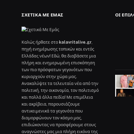
ΣΧΕΤΙΚΆ ΜΕ ΕΜΆΣ
ΟΙ ΕΠΙ
Καλώς ήρθατε στο
kalavritalive.gr
,
πηγή ενημέρωσης τοπικών και εντός
Ελλάδας νέων! Εδώ, θα διαβάσετε μια
πλήρη και ενημερωμένη επισκόπηση
των πιο πρόσφατων γεγονότων που
κυριαρχούν στην χώρα μας.
Ανακαλύψτε τα τελευταία νέα από την
πολιτική, την οικονομία, τον πολιτισμό
και πολλά άλλα πεδία! Με επιμέλεια
και ακρίβεια, παρουσιάζουμε
αντικειμενικά τα γεγονότα που
διαμορφώνουν τον κόσμο μας,
επιδιώκοντας να προσφέρουμε στους
αναγνώστες μας μια πλήρη εικόνα της