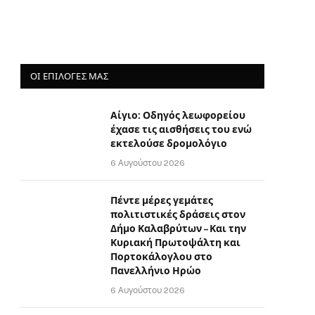
ΟΙ ΕΠΙΛΟΓΈΣ ΜΑΣ
Αίγιο: Οδηγός λεωφορείου
έχασε τις αισθήσεις του ενώ
εκτελούσε δρομολόγιο
6 Αυγούστου 2026
Πέντε μέρες γεμάτες
πολιτιστικές δράσεις στον
Δήμο Καλαβρύτων – Και την
Κυριακή Πρωτοψάλτη και
Πορτοκάλογλου στο
Πανελλήνιο Ηρώο
6 Αυγούστου 2026