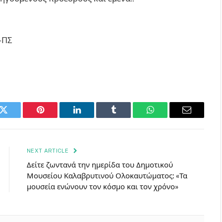
-ΠΣ
k
Twitter
Pinterest
LinkedIn
Tumblr
WhatsApp
Email
NEXT ARTICLE
Δείτε ζωντανά την ημερίδα του Δημοτικού
Μουσείου Καλαβρυτινού Ολοκαυτώματος: «Τα
μουσεία ενώνουν τον κόσμο και τον χρόνο»