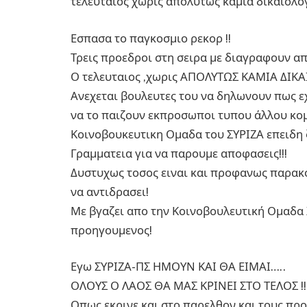
τελευταίος χωρίς απολύτως καμία δικαιολο
Εσπασα το παγκοσμιο ρεκορ !!
Τρεις προεδροι στη σειρα με διαγραφουν απο
Ο τελευταιος ,χωρις ΑΠΟΛΥΤΩΣ ΚΑΜΙΑ ΔΙΚΑ
Ανεχεται βουλευτες του να δηλωνουν πως εχ
να το παιζουν εκπροσωποι τυπου άλλου κομ
Κοινοβουκευτικη Ομαδα του ΣΥΡΙΖΑ επειδη 
Γραμματεια για να παρουμε αποφασεις!!!
Δυστυχως τοσος ειναι και προφανως παρακο
να αντιδρασει!
Με βγαζει απο την Κοινοβουλευτική Ομαδα 
προηγουμενος!
Εγω ΣΥΡΙΖΑ-ΠΣ ΗΜΟΥΝ ΚΑΙ ΘΑ ΕΙΜΑΙ…..
ΟΛΟΥΣ Ο ΛΑΟΣ ΘΑ ΜΑΣ ΚΡΙΝΕΙ ΣΤΟ ΤΕΛΟΣ !!
Οπως εκρινε και στο παρελθον και τους πρ