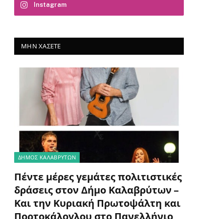
Instagram
ΜΗΝ ΧΆΣΕΤΕ
ΔΗΜΟΣ ΚΑΛΑΒΡΥΤΩΝ
Πέντε μέρες γεμάτες πολιτιστικές
δράσεις στον Δήμο Καλαβρύτων –
Και την Κυριακή Πρωτοψάλτη και
Πορτοκάλογλου στο Πανελλήνιο