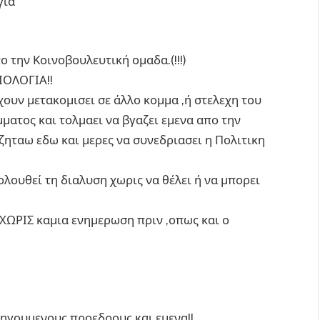
γία
 την Κοινοβουλευτική ομαδα.(!!!)
ΙΟΛΟΓΙΑ!!
ουν μετακομισει σε άλλο κομμα ,ή στελεχη του
ματος και τολμαει να βγαζει εμενα απο την
ζηταω εδω και μερες να συνεδριασει η Πολιτικη
λουθεί τη διαλυση χωρις να θέλει ή να μπορει
ΧΩΡΙΣ καμια ενημερωση πριν ,οπως και ο
οηγουμενους προεδρους και εμενα!!