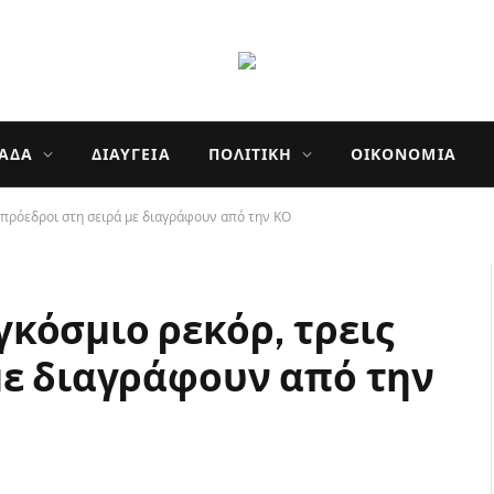
ΛΆΔΑ
ΔΙΑΎΓΕΙΑ
ΠΟΛΙΤΙΚΉ
ΟΙΚΟΝΟΜΊΑ
 πρόεδροι στη σειρά με διαγράφουν από την ΚΟ
κόσμιο ρεκόρ, τρεις
με διαγράφουν από την