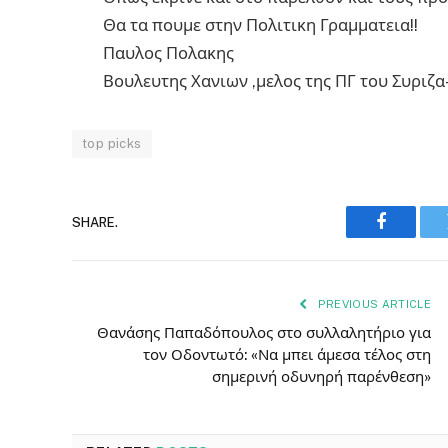
Θα τα πουμε στην Πολιτικη Γραμματεια!!
Παυλος Πολακης
Βουλευτης Χανιων ,μελος της ΠΓ του Συριζα
top picks
SHARE.
Faceboo
PREVIOUS ARTICLE
Θανάσης Παπαδόπουλος στο συλλαλητήριο για
τον Οδοντωτό: «Να μπει άμεσα τέλος στη
σημερινή οδυνηρή παρένθεση»