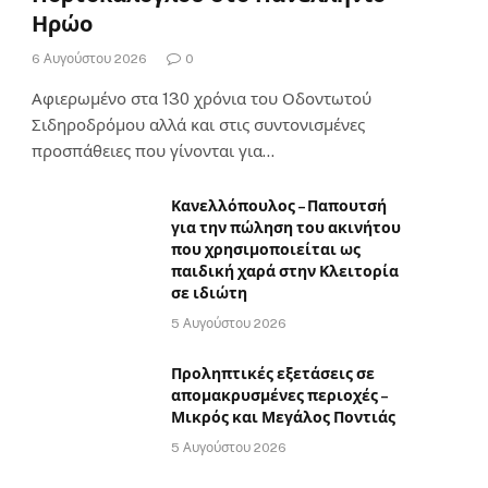
Ηρώο
6 Αυγούστου 2026
0
Αφιερωμένο στα 130 χρόνια του Οδοντωτού
Σιδηροδρόμου αλλά και στις συντονισμένες
προσπάθειες που γίνονται για…
Κανελλόπουλος – Παπουτσή
για την πώληση του ακινήτου
που χρησιμοποιείται ως
παιδική χαρά στην Κλειτορία
σε ιδιώτη
5 Αυγούστου 2026
Προληπτικές εξετάσεις σε
απομακρυσμένες περιοχές –
Μικρός και Μεγάλος Ποντιάς
5 Αυγούστου 2026