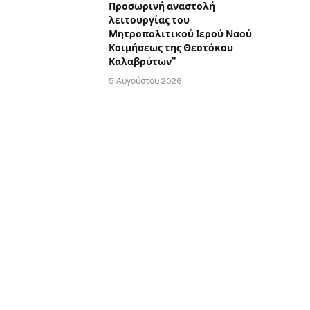
Προσωρινή αναστολή
λειτουργίας του
Μητροπολιτικού Ιερού Ναού
Κοιμήσεως της Θεοτόκου
Καλαβρύτων”
5 Αυγούστου 2026