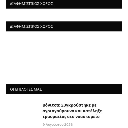
ΔΙΑΦΗΜΙΣΤΙΚΌΣ ΧΏΡΟΣ
ΔΙΑΦΗΜΙΣΤΙΚΌΣ ΧΏΡΟΣ
ΟΙ ΕΠΙΛΟΓΈΣ ΜΑΣ
Βόνιτσα: Συγκρούστηκε με
αγριογούρουνο και κατέληξε
τραυματίας στο νοσοκομείο
9 Αυγούστου 2026