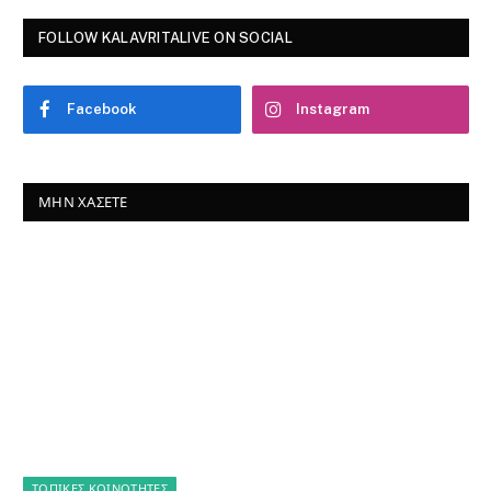
FOLLOW KALAVRITALIVE ON SOCIAL
Facebook
Instagram
ΜΗΝ ΧΆΣΕΤΕ
ΤΟΠΙΚΈΣ ΚΟΙΝΌΤΗΤΕΣ