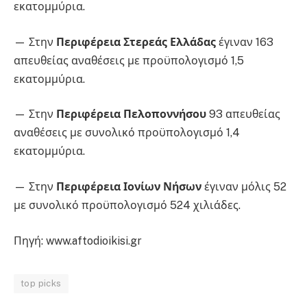
εκατομμύρια.
— Στην
Περιφέρεια Στερεάς Ελλάδας
έγιναν 163
απευθείας αναθέσεις με προϋπολογισμό 1,5
εκατομμύρια.
— Στην
Περιφέρεια Πελοποννήσου
93 απευθείας
αναθέσεις με συνολικό προϋπολογισμό 1,4
εκατομμύρια.
— Στην
Περιφέρεια Ιονίων Νήσων
έγιναν μόλις 52
με συνολικό προϋπολογισμό 524 χιλιάδες.
Πηγή: www.aftodioikisi.gr
top picks