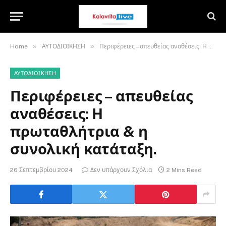
»
»
Home
ΑΥΤΟΔΙΟΙΚΗΣΗ
Περιφέρειες – απευθείας αναθέσεις: Η πρωταθλήτρια & η συνολική κατάταξη.
ΑΥΤΟΔΙΟΙΚΗΣΗ
Περιφέρειες – απευθείας
αναθέσεις: Η
πρωταθλήτρια & η
συνολική κατάταξη.
26 Σεπτεμβρίου 2024
Δεν υπάρχουν Σχόλια
2 Mins Read