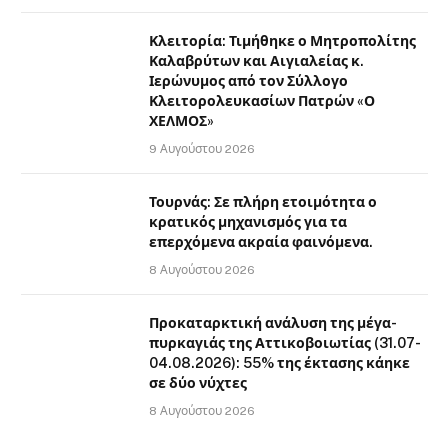
Κλειτορία: Τιμήθηκε ο Μητροπολίτης
Καλαβρύτων και Αιγιαλείας κ.
Ιερώνυμος από τον Σύλλογο
Κλειτορολευκασίων Πατρών «Ο
ΧΕΛΜΟΣ»
9 Αυγούστου 2026
Τουρνάς: Σε πλήρη ετοιμότητα ο
κρατικός μηχανισμός για τα
επερχόμενα ακραία φαινόμενα.
8 Αυγούστου 2026
Προκαταρκτική ανάλυση της μέγα-
πυρκαγιάς της Αττικοβοιωτίας (31.07-
04.08.2026): 55% της έκτασης κάηκε
σε δύο νύχτες
8 Αυγούστου 2026