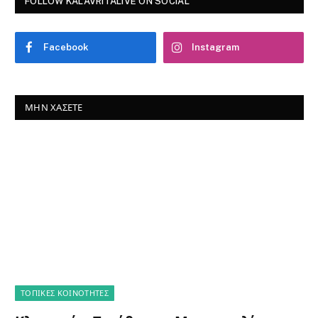
FOLLOW KALAVRITALIVE ON SOCIAL
Facebook
Instagram
ΜΗΝ ΧΆΣΕΤΕ
ΤΟΠΙΚΈΣ ΚΟΙΝΌΤΗΤΕΣ