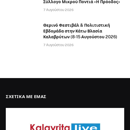
Σύλλογο Μικρού Ποντιά «Η Πρόοδος»
7 Αυγούστου 2026
Θερινό Φεστιβάλ & Πολιτιστική
Εβδομάδα στην Κάτω Βλασία
Καλαβρύτων (8-15 Αυγούστου 2026)
7 Αυγούστου 2026
ΣΧΕΤΙΚΆ ΜΕ ΕΜΆΣ