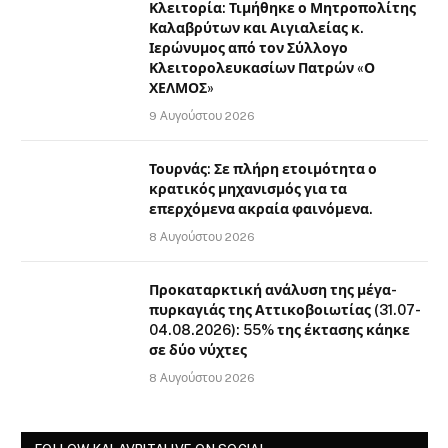
Κλειτορία: Τιμήθηκε ο Μητροπολίτης
Καλαβρύτων και Αιγιαλείας κ.
Ιερώνυμος από τον Σύλλογο
Κλειτορολευκασίων Πατρών «Ο
ΧΕΛΜΟΣ»
9 Αυγούστου 2026
Τουρνάς: Σε πλήρη ετοιμότητα ο
κρατικός μηχανισμός για τα
επερχόμενα ακραία φαινόμενα.
8 Αυγούστου 2026
Προκαταρκτική ανάλυση της μέγα-
πυρκαγιάς της Αττικοβοιωτίας (31.07-
04.08.2026): 55% της έκτασης κάηκε
σε δύο νύχτες
8 Αυγούστου 2026