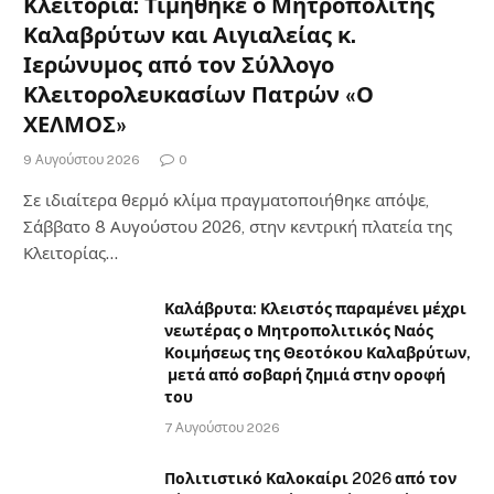
Κλειτορία: Τιμήθηκε ο Μητροπολίτης
Καλαβρύτων και Αιγιαλείας κ.
Ιερώνυμος από τον Σύλλογο
Κλειτορολευκασίων Πατρών «Ο
ΧΕΛΜΟΣ»
9 Αυγούστου 2026
0
Σε ιδιαίτερα θερμό κλίμα πραγματοποιήθηκε απόψε,
Σάββατο 8 Αυγούστου 2026, στην κεντρική πλατεία της
Κλειτορίας…
Καλάβρυτα: Κλειστός παραμένει μέχρι
νεωτέρας ο Μητροπολιτικός Ναός
Κοιμήσεως της Θεοτόκου Καλαβρύτων,
μετά από σοβαρή ζημιά στην οροφή
του
7 Αυγούστου 2026
Πολιτιστικό Καλοκαίρι 2026 από τον