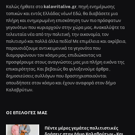
Καλώς ήρθατε στο
kalavritalive.gr
, πηγή ενημέρωσης
τοπικών και εντός Ελλάδας νέων! Εδώ, θα διαβάσετε μια
πλήρη και ενημερωμένη επισκόπηση των πιο πρόσφατων
γεγονότων που κυριαρχούν στην χώρα μας. Ανακαλύψτε τα
τελευταία νέα από την πολιτική, την οικονομία, τον
πολιτισμό και πολλά άλλα πεδία! Με επιμέλεια και ακρίβεια,
παρουσιάζουμε αντικειμενικά τα γεγονότα που
διαμορφώνουν τον κόσμο μας, επιδιώκοντας να
προσφέρουμε στους αναγνώστες μας μια πλήρη εικόνα της
επικαιρότητας. Και βεβαιώς θα φιλοξενούμε άρθρα ,
δημοσιεύσεις συλλόγων που δραστηριοποιούνται
οπουδήποτε στον κόσμο και έχουν αναφορά στον δήμο
Καλαβρύτων.
ΟΙ ΕΠΙΛΟΓΈΣ ΜΑΣ
Πέντε μέρες γεμάτες πολιτιστικές
δράσεις στον Δήμο Καλαβρύτων – Και