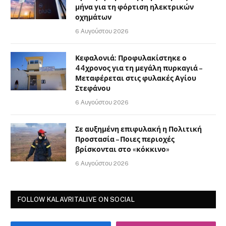
μήνα για τη φόρτιση ηλεκτρικών
οχημάτων
6 Αυγούστου 2026
Κεφαλονιά: Προφυλακίστηκε ο
44χρονος για τη μεγάλη πυρκαγιά –
Μεταφέρεται στις φυλακές Αγίου
Στεφάνου
6 Αυγούστου 2026
Σε αυξημένη επιφυλακή η Πολιτική
Προστασία – Ποιες περιοχές
βρίσκονται στο «κόκκινο»
6 Αυγούστου 2026
FOLLOW KALAVRITALIVE ON SOCIAL