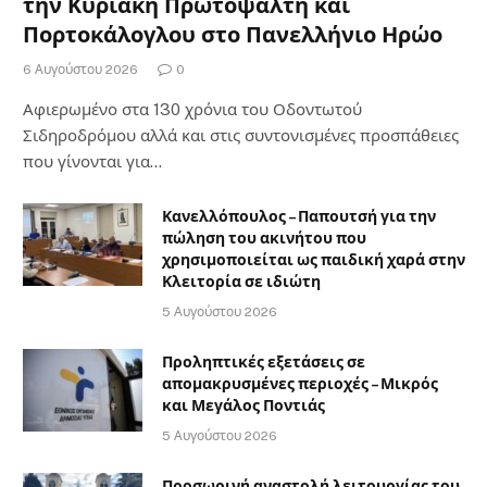
την Κυριακή Πρωτοψάλτη και
Πορτοκάλογλου στο Πανελλήνιο Ηρώο
6 Αυγούστου 2026
0
Αφιερωμένο στα 130 χρόνια του Οδοντωτού
Σιδηροδρόμου αλλά και στις συντονισμένες προσπάθειες
που γίνονται για…
Κανελλόπουλος – Παπουτσή για την
πώληση του ακινήτου που
χρησιμοποιείται ως παιδική χαρά στην
Κλειτορία σε ιδιώτη
5 Αυγούστου 2026
Προληπτικές εξετάσεις σε
απομακρυσμένες περιοχές – Μικρός
και Μεγάλος Ποντιάς
5 Αυγούστου 2026
Προσωρινή αναστολή λειτουργίας του