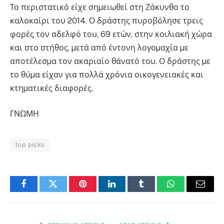
Το περιστατικό είχε σηµειωθεί στη Ζάκυνθο το
καλοκαίρι του 2014. Ο δράστης πυροβόλησε τρεις
φορές τον αδελφό του, 69 ετών, στην κοιλιακή χώρα
και στο στήθος, µετά από έντονη λογοµαχία µε
αποτέλεσµα τον ακαριαίο θάνατό του. Ο δράστης µε
το θύµα είχαν για πολλά χρόνια οικογενειακές και
κτηµατικές διαφορές.
ΓΝΩΜΗ
top picks
Facebook
Twitter
Pinterest
LinkedIn
Tumblr
WhatsApp
Email