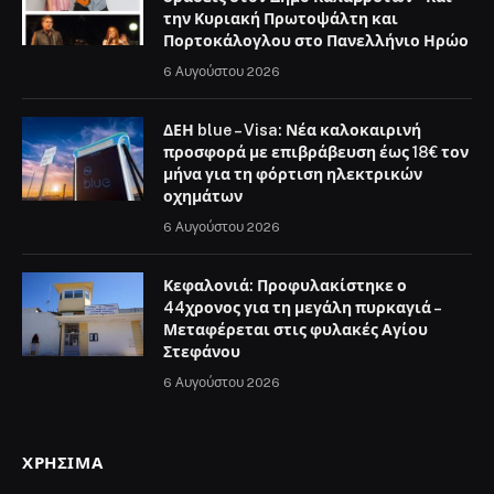
την Κυριακή Πρωτοψάλτη και
Πορτοκάλογλου στο Πανελλήνιο Ηρώο
6 Αυγούστου 2026
ΔΕΗ blue – Visa: Νέα καλοκαιρινή
προσφορά με επιβράβευση έως 18€ τον
μήνα για τη φόρτιση ηλεκτρικών
οχημάτων
6 Αυγούστου 2026
Κεφαλονιά: Προφυλακίστηκε ο
44χρονος για τη μεγάλη πυρκαγιά –
Μεταφέρεται στις φυλακές Αγίου
Στεφάνου
6 Αυγούστου 2026
ΧΡΉΣΙΜΑ