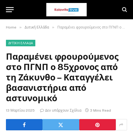
»
»
Home
Δυτική Ελλάδα
Παραμένει φρουρούμενος στο ΠΓΝΠ ο 85χρονος από τη Ζάκυνθο – Καταγγέλει βασανιστήρια από αστυνομικό
ΔΥΤΙΚΉ ΕΛΛΆΔΑ
Παραμένει φρουρούμενος
στο ΠΓΝΠ ο 85χρονος από
τη Ζάκυνθο – Καταγγέλει
βασανιστήρια από
αστυνομικό
13 Μαρτίου 2025
Δεν υπάρχουν Σχόλια
3 Mins Read