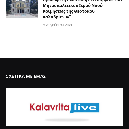
Μητροπολιτικού Ιερού Ναού
Κοιμήσεως της Θεοτόκου
Καλαβρύτων”
5 Αυγούστου 2026
ΣΧΕΤΙΚΆ ΜΕ ΕΜΆΣ