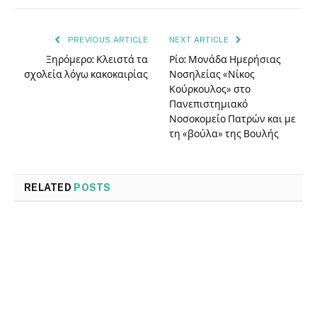
PREVIOUS ARTICLE
NEXT ARTICLE
Ξηρόμερο: Κλειστά τα
Ρίο: Μονάδα Ημερήσιας
σχολεία λόγω κακοκαιρίας
Νοσηλείας «Νίκος
Κούρκουλος» στο
Πανεπιστημιακό
Νοσοκομείο Πατρών και με
τη «βούλα» της Βουλής
RELATED
POSTS