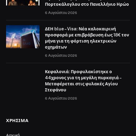
Πορτοκάλογλου στο Πανελλήνιο Ηρώο
6 Αυγούστου 2026
ΔΕΗ blue – Visa: Νέα καλοκαιρινή
προσφορά με επιβράβευση έως 18€ τον
μήνα για τη φόρτιση ηλεκτρικών
οχημάτων
6 Αυγούστου 2026
Κεφαλονιά: Προφυλακίστηκε ο
44χρονος για τη μεγάλη πυρκαγιά –
Μεταφέρεται στις φυλακές Αγίου
Στεφάνου
6 Αυγούστου 2026
ΧΡΉΣΙΜΑ
Αρχική