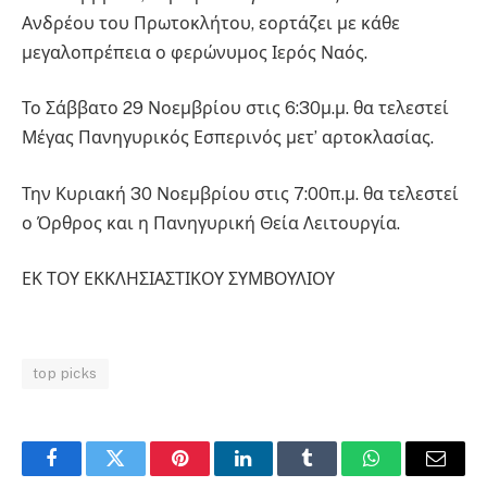
Ανδρέου του Πρωτοκλήτου, εορτάζει με κάθε
μεγαλοπρέπεια ο φερώνυμος Ιερός Ναός.
Το Σάββατο 29 Νοεμβρίου στις 6:30μ.μ. θα τελεστεί
Μέγας Πανηγυρικός Εσπερινός μετ’ αρτοκλασίας.
Την Κυριακή 30 Νοεμβρίου στις 7:00π.μ. θα τελεστεί
ο Όρθρος και η Πανηγυρική Θεία Λειτουργία.
ΕΚ ΤΟΥ ΕΚΚΛΗΣΙΑΣΤΙΚΟΥ ΣΥΜΒΟΥΛΙΟΥ
top picks
Facebook
Twitter
Pinterest
LinkedIn
Tumblr
WhatsApp
Email