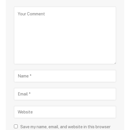
Save my name, email, and website in this browser