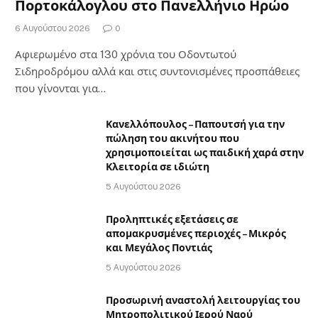
Πορτοκάλογλου στο Πανελλήνιο Ηρώο
6 Αυγούστου 2026
0
Αφιερωμένο στα 130 χρόνια του Οδοντωτού
Σιδηροδρόμου αλλά και στις συντονισμένες προσπάθειες
που γίνονται για…
Κανελλόπουλος – Παπουτσή για την
πώληση του ακινήτου που
χρησιμοποιείται ως παιδική χαρά στην
Κλειτορία σε ιδιώτη
5 Αυγούστου 2026
Προληπτικές εξετάσεις σε
απομακρυσμένες περιοχές – Μικρός
και Μεγάλος Ποντιάς
5 Αυγούστου 2026
Προσωρινή αναστολή λειτουργίας του
Μητροπολιτικού Ιερού Ναού