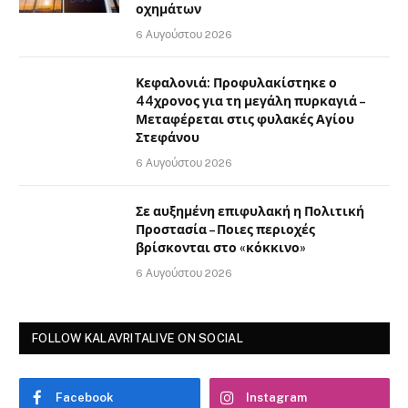
οχημάτων
6 Αυγούστου 2026
Κεφαλονιά: Προφυλακίστηκε ο
44χρονος για τη μεγάλη πυρκαγιά –
Μεταφέρεται στις φυλακές Αγίου
Στεφάνου
6 Αυγούστου 2026
Σε αυξημένη επιφυλακή η Πολιτική
Προστασία – Ποιες περιοχές
βρίσκονται στο «κόκκινο»
6 Αυγούστου 2026
FOLLOW KALAVRITALIVE ON SOCIAL
Facebook
Instagram