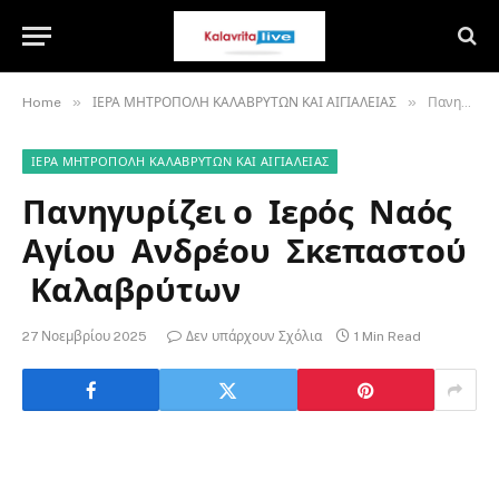
»
»
Home
ΙΕΡΑ ΜΗΤΡΟΠΟΛΗ ΚΑΛΑΒΡΥΤΩΝ ΚΑΙ ΑΙΓΙΑΛΕΙΑΣ
Πανηγυρίζει ο Ιερός Ναός Αγίου Ανδρέου Σκεπαστού Καλαβρύτων
ΙΕΡΑ ΜΗΤΡΟΠΟΛΗ ΚΑΛΑΒΡΥΤΩΝ ΚΑΙ ΑΙΓΙΑΛΕΙΑΣ
Πανηγυρίζει ο Ιερός Ναός
Αγίου Ανδρέου Σκεπαστού
Καλαβρύτων
27 Νοεμβρίου 2025
Δεν υπάρχουν Σχόλια
1 Min Read