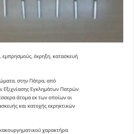
, εμπρησμούς, έκρηξη, κατασκευή
ώματα, στην Πάτρα, από
αι Εξιχνίασης Εγκλημάτων Πατρών
έσσερα άτομα εκ των οποίων οι
ασκευής και κατοχής εκρηκτικών
 κακουργηματικού χαρακτήρα