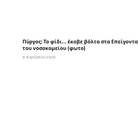
Πύργος: Το φίδι… έκοβε βόλτα στα Επείγοντα
του νοσοκομείου (φωτο)
8 Αυγούστου 2026