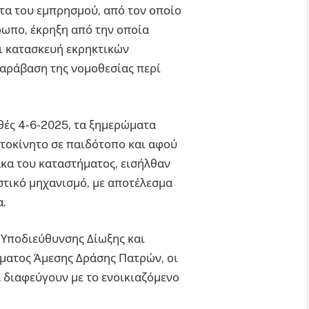
τα του εμπρησμού, από τον οποίο
ρωπο, έκρηξη από την οποία
ι κατασκευή εκρηκτικών
παράβαση της νομοθεσίας περί
θές 4-6-2025, τα ξημερώματα
υτοκίνητο σε παιδότοπο και αφού
κα του καταστήματος, εισήλθαν
στικό μηχανισμό, με αποτέλεσμα
α.
 Υποδιεύθυνσης Δίωξης και
ματος Άμεσης Δράσης Πατρών, οι
 διαφεύγουν με το ενοικιαζόμενο