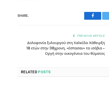
SHARE.
Faceboo
PREVIOUS ARTICLE
Δολοφονία ξυλουργού στη Χαλκίδα: Κάθειρξη
18 ετών στην 38χρονη, «έσπασαν» τα ισόβια –
Οργή στην οικογένεια του θύματος
RELATED
POSTS