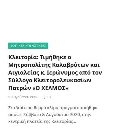
ΤΟΠΙΚΈΣ ΚΟΙΝΌΤΗΤΕΣ
Κλειτορία: Τιμήθηκε ο
Μητροπολίτης Καλαβρύτων και
Αιγιαλείας κ. Ιερώνυμος από τον
Σύλλογο Κλειτορολευκασίων
Πατρών «Ο ΧΕΛΜΟΣ»
9 Αυγούστου 2026
0
Σε ιδιαίτερα θερμό κλίμα πραγματοποιήθηκε
απόψε, Σάββατο 8 Αυγούστου 2026, στην
κεντρική πλατεία της Κλειτορίας…