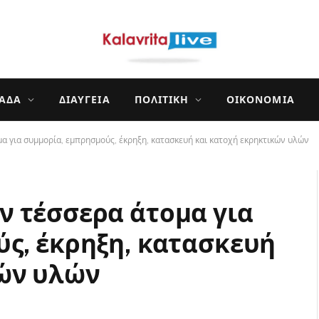
ΛΆΔΑ
ΔΙΑΎΓΕΙΑ
ΠΟΛΙΤΙΚΉ
ΟΙΚΟΝΟΜΊΑ
 για συμμορία, εμπρησμούς, έκρηξη, κατασκευή και κατοχή εκρηκτικών υλών
 τέσσερα άτομα για
ς, έκρηξη, κατασκευή
κών υλών