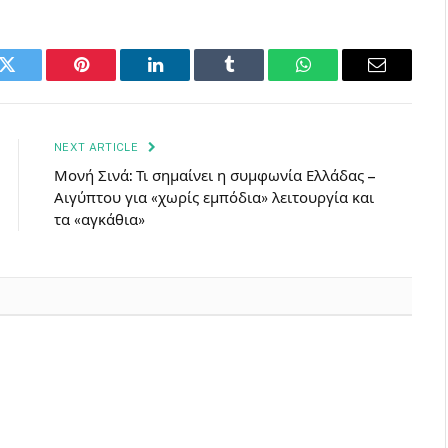
k
Twitter
Pinterest
LinkedIn
Tumblr
WhatsApp
Email
NEXT ARTICLE
Μονή Σινά: Τι σημαίνει η συμφωνία Ελλάδας –
Αιγύπτου για «χωρίς εμπόδια» λειτουργία και
τα «αγκάθια»