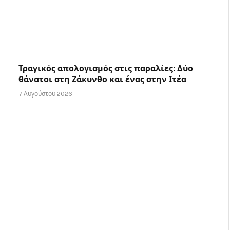
Τραγικός απολογισμός στις παραλίες: Δύο
θάνατοι στη Ζάκυνθο και ένας στην Ιτέα
7 Αυγούστου 2026