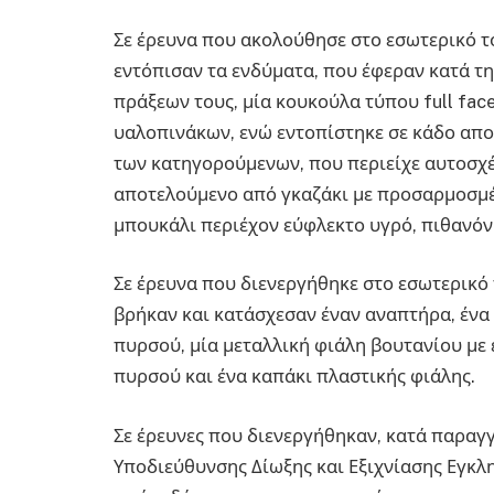
Σε έρευνα που ακολούθησε στο εσωτερικό τ
εντόπισαν τα ενδύματα, που έφεραν κατά τ
πράξεων τους, μία κουκούλα τύπου full fac
υαλοπινάκων, ενώ εντοπίστηκε σε κάδο απο
των κατηγορούμενων, που περιείχε αυτοσχ
αποτελούμενο από γκαζάκι με προσαρμοσμέ
μπουκάλι περιέχον εύφλεκτο υγρό, πιθανόν 
Σε έρευνα που διενεργήθηκε στο εσωτερικό
βρήκαν και κατάσχεσαν έναν αναπτήρα, ένα
πυρσού, μία μεταλλική φιάλη βουτανίου με
πυρσού και ένα καπάκι πλαστικής φιάλης.
Σε έρευνες που διενεργήθηκαν, κατά παραγγ
Υποδιεύθυνσης Δίωξης και Εξιχνίασης Εγκλη