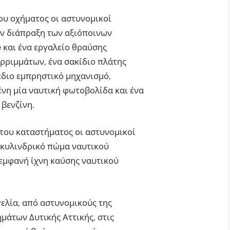
ου οχήματος οι αστυνομικοί
ην διάπραξη των αξιόποινων
e και ένα εργαλείο θραύσης
ρριμμάτων, ένα σακίδιο πλάτης
έδιο εμπρηστικό μηχανισμό,
νη μία ναυτική φωτοβολίδα και ένα
βενζίνη.
 του καταστήματος οι αστυνομικοί
 κυλινδρικό πώμα ναυτικού
 εμφανή ίχνη καύσης ναυτικού
ελία, από αστυνομικούς της
μάτων Δυτικής Αττικής, στις