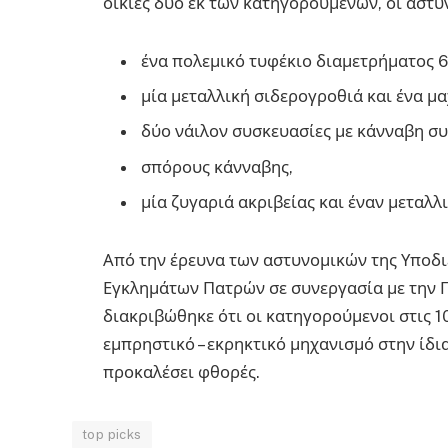
οικίες δύο εκ των κατηγορουμένων, οι αστυ
ένα πολεμικό τυφέκιο διαμετρήματος 6
μία μεταλλική σιδερογροθιά και ένα μα
δύο νάιλον συσκευασίες με κάνναβη συ
σπόρους κάνναβης,
μία ζυγαριά ακριβείας και έναν μεταλλ
Από την έρευνα των αστυνομικών της Υποδι
Εγκλημάτων Πατρών σε συνεργασία με την 
διακριβώθηκε ότι οι κατηγορούμενοι στις 1
εμπρηστικό – εκρηκτικό μηχανισμό στην ίδια
προκαλέσει φθορές.
top picks