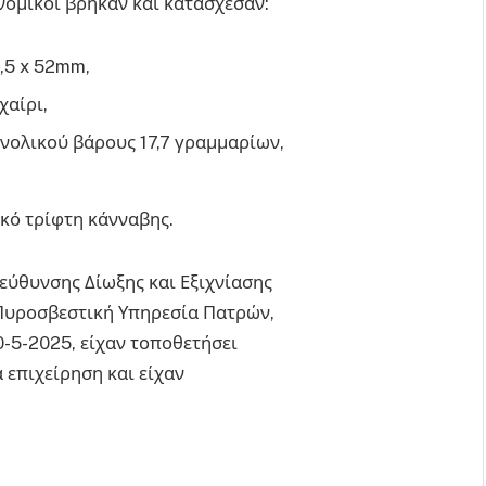
νομικοί βρήκαν και κατάσχεσαν:
,5 x 52mm,
χαίρι,
νολικού βάρους 17,7 γραμμαρίων,
ικό τρίφτη κάνναβης.
εύθυνσης Δίωξης και Εξιχνίασης
Πυροσβεστική Υπηρεσία Πατρών,
0-5-2025, είχαν τοποθετήσει
 επιχείρηση και είχαν