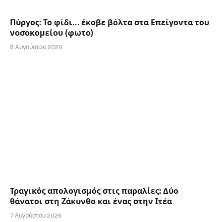
Πύργος: Το φίδι… έκοβε βόλτα στα Επείγοντα του
νοσοκομείου (φωτο)
8 Αυγούστου 2026
Τραγικός απολογισμός στις παραλίες: Δύο
θάνατοι στη Ζάκυνθο και ένας στην Ιτέα
7 Αυγούστου 2026