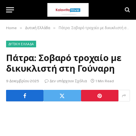
»
»
Home
Δυτική Ελλάδα
Πάτρα: Σοβαρό τροχαίο με δικυκλιστή στη Γούναρη
ΔΥΤΙΚΉ ΕΛΛΆΔΑ
Πάτρα: Σοβαρό τροχαίο με
δικυκλιστή στη Γούναρη
9 Δεκεμβρίου 2025
Δεν υπάρχουν Σχόλια
1 Min Read