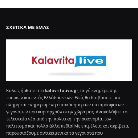
ΣΧΕΤΙΚΆ ΜΕ ΕΜΆΣ
Καλώς ήρθατε στο
kalavritalive.gr
, πηγή ενημέρωσης
τοπικών και εντός Ελλάδας νέων! Εδώ, θα διαβάσετε μια
πλήρη και ενημερωμένη επισκόπηση των πιο πρόσφατων
γεγονότων που κυριαρχούν στην χώρα μας. Ανακαλύψτε τα
τελευταία νέα από την πολιτική, την οικονομία, τον
πολιτισμό και πολλά άλλα πεδία! Με επιμέλεια και ακρίβεια,
παρουσιάζουμε αντικειμενικά τα γεγονότα που