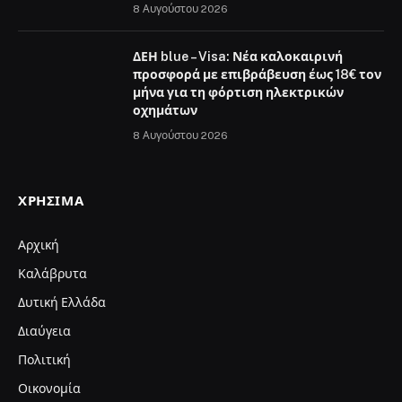
8 Αυγούστου 2026
ΔΕΗ blue – Visa: Νέα καλοκαιρινή
προσφορά με επιβράβευση έως 18€ τον
μήνα για τη φόρτιση ηλεκτρικών
οχημάτων
8 Αυγούστου 2026
ΧΡΉΣΙΜΑ
Αρχική
Καλάβρυτα
Δυτική Ελλάδα
Διαύγεια
Πολιτική
Οικονομία