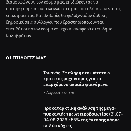
διαμορφώνουν τον κόσμο μας, επιδιώκοντας να
προσφέρουμε στους αναγνώστες μας μια πλήρη εικόνα της
επικαιρότητας. Και βεβαιώς θα φιλοξενούμε άρθρα ,
δημοσιεύσεις συλλόγων που δραστηριοποιούνται
οπουδήποτε στον κόσμο και έχουν αναφορά στον δήμο
Καλαβρύτων.
ΟΙ ΕΠΙΛΟΓΈΣ ΜΑΣ
Τουρνάς: Σε πλήρη ετοιμότητα ο
κρατικός μηχανισμός για τα
επερχόμενα ακραία φαινόμενα.
8 Αυγούστου 2026
Προκαταρκτική ανάλυση της μέγα-
πυρκαγιάς της Αττικοβοιωτίας (31.07-
04.08.2026): 55% της έκτασης κάηκε
σε δύο νύχτες