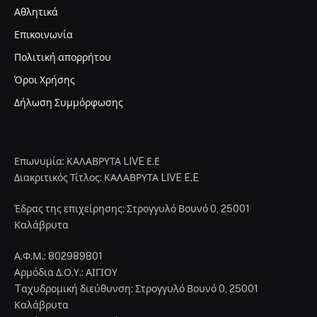
Αθλητικά
Επικοινωνία
Πολιτική απορρήτου
Όροι Χρήσης
Δήλωση Συμμόρφωσης
Επωνυμία: ΚΑΛΑΒΡΥΤΑ LIVE Ε.Ε
Διακριτικός Τίτλος: ΚΑΛΑΒΡΥΤΑ LIVE E.E
Έδρας της επιχείρησης: Στρογγυλό Βουνό 0, 25001
Καλάβρυτα
Α.Φ.Μ.: 802989801
Αρμόδια Δ.Ο.Υ.: ΑΙΓΙΟΥ
Tαχυδρομική διεύθυνση: Στρογγυλό Βουνό 0, 25001
Καλάβρυτα