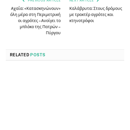
PREVIOUS ARTICLE
NEXT ARTICLE
Αχαΐα: «Κατασκηνώνουν»
Καλάβρυτα: Στους δρόμους
όλη μέρα στη Περιμετρική
με τρακτέρ αγρότες και
οι αγρότες – Ανοίγει το
κτηνοτρόφοι
μπλόκο της Πατρών –
Πύργου
RELATED
POSTS