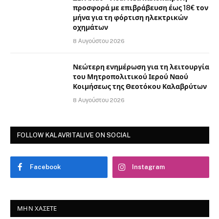
προσφορά με επιβράβευση έως 18€ τον
μήνα για τη φόρτιση ηλεκτρικών
οχημάτων
8 Αυγούστου 2026
Νεώτερη ενημέρωση για τη λειτουργία
του Μητροπολιτικού Ιερού Ναού
Κοιμήσεως της Θεοτόκου Καλαβρύτων
8 Αυγούστου 2026
FOLLOW KALAVRITALIVE ON SOCIAL
Facebook
Instagram
ΜΗΝ ΧΆΣΕΤΕ