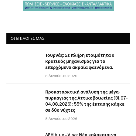
ΟΙ ΕΠΙΛΟΓΈΣ ΜΑΣ
Τουρνάς: Σε πλήρη ετοιμότητα ο
κρατικός μηχανισμός για τα
επερχόμενα ακραία φαινόμενα.
8 Αυγούστου 2026
Προκαταρκτική ανάλυση της μέγα-
πυρκαγιάς της Αττικοβοιωτίας (31.07-
04.08.2026): 55% της έκτασης κάηκε
σε δύο νύχτες
8 Αυγούστου 2026
ΔΕΗ blue – Visa: Νέα καλοκαιρινή