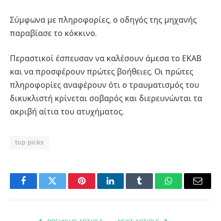
Σύμφωνα με πληροφορίες, ο οδηγός της μηχανής
παραβίασε το κόκκινο.
Περαστικοί έσπευσαν να καλέσουν άμεσα το ΕΚΑΒ
και να προσφέρουν πρώτες βοήθειες. Οι πρώτες
πληροφορίες αναφέρουν ότι ο τραυματισμός του
δικυκλιστή κρίνεται σοβαρός και διερευνώνται τα
ακριβή αίτια του ατυχήματος.
top picks
Facebook
Twitter
Pinterest
LinkedIn
Tumblr
WhatsApp
Email