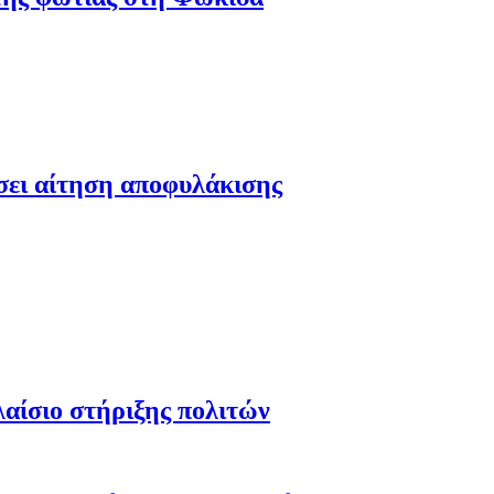
έσει αίτηση αποφυλάκισης
λαίσιο στήριξης πολιτών