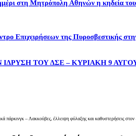
σημέρι στη Μητρόπολη Αθηνών η κηδεία του
ντρο Επιχειρήσεων της Πυροσβεστικής στ
 ΙΔΡΥΣΗ ΤΟΥ ΔΣΕ – ΚΥΡΙΑΚΗ 9 ΑΥΓΟ
ικά πάρκινγκ – Λακκούβες, έλλειψη φύλαξης και καθυστερήσεις στον