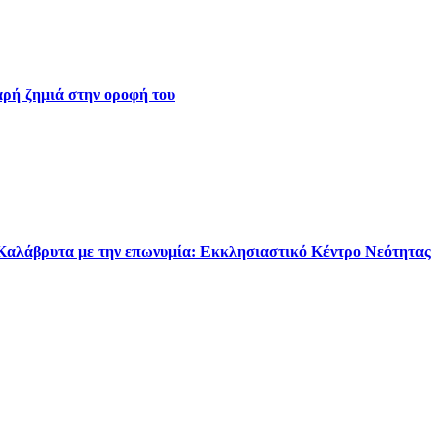
ρή ζημιά στην οροφή του
 Καλάβρυτα με την επωνυμία: Εκκλησιαστικό Κέντρο Νεότητας