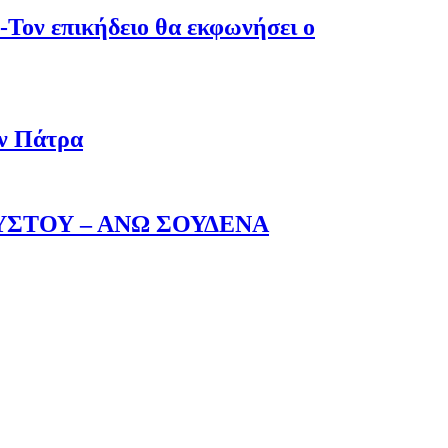
-Τον επικήδειο θα εκφωνήσει ο
ην Πάτρα
ΥΣΤΟΥ – ΑΝΩ ΣΟΥΔΕΝΑ