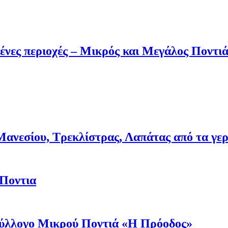
ένες περιοχές – Μικρός και Μεγάλος Ποντι
νεσίου, Τρεκλίστρας, Λαπάτας από τα γερμα
 Ποντια
 Σύλλογο Μικρού Ποντιά «Η Πρόοδος»