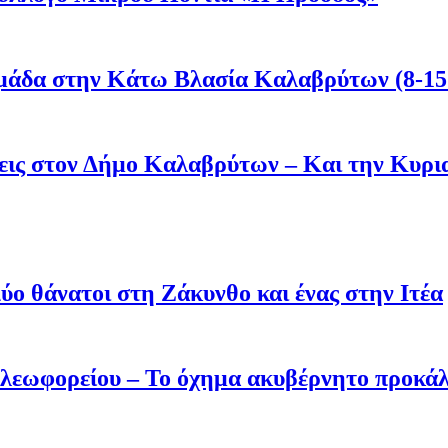
μάδα στην Κάτω Βλασία Καλαβρύτων (8-15
άσεις στον Δήμο Καλαβρύτων – Και την Κυ
ύο θάνατοι στη Ζάκυνθο και ένας στην Ιτέα
 λεωφορείου – Το όχημα ακυβέρνητο προκάλ