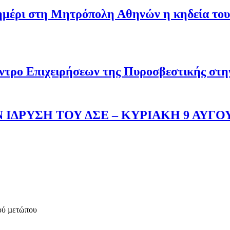
σημέρι στη Μητρόπολη Αθηνών η κηδεία του
ντρο Επιχειρήσεων της Πυροσβεστικής στ
 ΙΔΡΥΣΗ ΤΟΥ ΔΣΕ – ΚΥΡΙΑΚΗ 9 ΑΥΓΟ
ού µετώπου