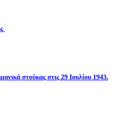
άς
νικά στούκας στις 29 Ιουλίου 1943.