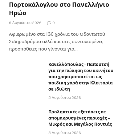
Πορτοκάλογλου στο Πανελλήνιο
Ηρώο
6 Αυγούστου 2026
0
Αφιερωμένο στα 130 χρόνια του Οδοντωτού
Σιδηροδρόμου αλλά και στις συντονισμένες
προσπάθειες που γίνονται για…
Κανελλόπουλος – Παπουτσή
για την πώληση του ακινήτου
που χρησιμοποιείται ως
παιδική χαρά στην Κλειτορία
σε ιδιώτη
5 Αυγούστου 2026
Προληπτικές εξετάσεις σε
απομακρυσμένες περιοχές –
Μικρός και Μεγάλος Ποντιάς
5 Αυγούστου 2026