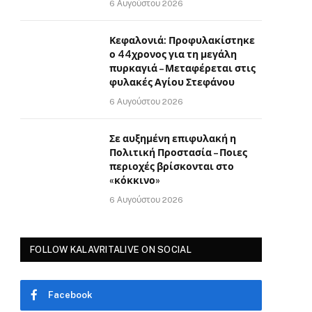
6 Αυγούστου 2026
Κεφαλονιά: Προφυλακίστηκε
ο 44χρονος για τη μεγάλη
πυρκαγιά – Μεταφέρεται στις
φυλακές Αγίου Στεφάνου
6 Αυγούστου 2026
Σε αυξημένη επιφυλακή η
Πολιτική Προστασία – Ποιες
περιοχές βρίσκονται στο
«κόκκινο»
6 Αυγούστου 2026
FOLLOW KALAVRITALIVE ON SOCIAL
Facebook