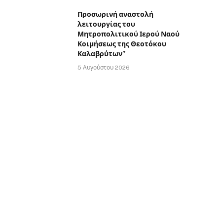
Προσωρινή αναστολή
λειτουργίας του
Μητροπολιτικού Ιερού Ναού
Κοιμήσεως της Θεοτόκου
Καλαβρύτων”
5 Αυγούστου 2026