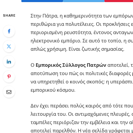
Στην Πάτρα, η καθηµερινότητα των εµπόρων
SHARE
περιθώρια για πολυτέλειες. Οι προκλήσεις ε
περιορισµένη ρευστότητα, έντονος ανταγωνι
ηλεκτρονικό εµπόριο. Σε αυτό το τοπίο, η 
απλώς χρήσιµη. Είναι ζωτικής σηµασίας.
Ο
Εµπορικός Σύλλογος Πατρών
αποτελεί, 
αποτύπωση του πώς οι πολιτικές διαφορές 
να υπηρετηθεί ο κοινός σκοπός: η υπεράσ
εµπορικού κόσµου.
Δεν έχει περάσει πολύς καιρός από τότε πο
λειτουργία του. Οι αντιµαχόµενες πλευρές, 
ταµπέλες περιόριζαν την εµβέλεια και την α
αποτελεί παρελθόν. Η νέα σελίδα γράφεται