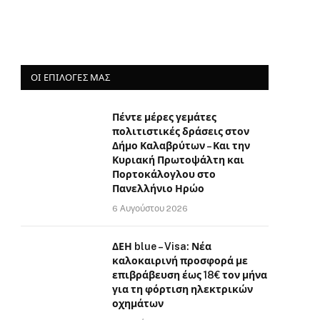
ΟΙ ΕΠΙΛΟΓΈΣ ΜΑΣ
Πέντε μέρες γεμάτες
πολιτιστικές δράσεις στον
Δήμο Καλαβρύτων – Και την
Κυριακή Πρωτοψάλτη και
Πορτοκάλογλου στο
Πανελλήνιο Ηρώο
6 Αυγούστου 2026
ΔΕΗ blue – Visa: Νέα
καλοκαιρινή προσφορά με
επιβράβευση έως 18€ τον μήνα
για τη φόρτιση ηλεκτρικών
οχημάτων