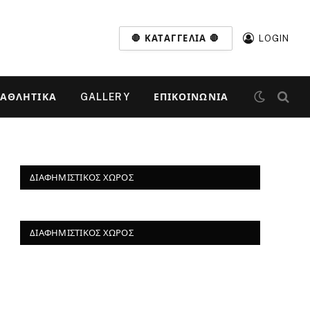
🛑 ΚΑΤΑΓΓΕΛΊΑ 🛑
LOGIN
ΑΘΛΗΤΙΚΆ
GALLERY
ΕΠΙΚΟΙΝΩΝΊΑ
ΔΙΑΦΗΜΙΣΤΙΚΌΣ ΧΏΡΟΣ
ΔΙΑΦΗΜΙΣΤΙΚΌΣ ΧΏΡΟΣ