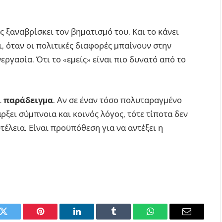
ξαναβρίσκει τον βηµατισµό του. Και το κάνει
ι, όταν οι πολιτικές διαφορές µπαίνουν στην
εργασία. Ότι το «εµείς» είναι πιο δυνατό από το
ι
παράδειγµα
. Αν σε έναν τόσο πολυταραγµένο
ρξει σύµπνοια και κοινός λόγος, τότε τίποτα δεν
τέλεια. Είναι προϋπόθεση για να αντέξει η
k
Twitter
Pinterest
LinkedIn
Tumblr
WhatsApp
Email