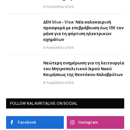
8 Αυγούστου 2026
ΔΕΗ blue – Visa: Νέα καλοκαιρινή
προσφορά με επιβράβευση έως 18€ τον
μήνα για τη φόρτιση ηλεκτρικών
οχημάτων
8 Αυγούστου 2026
Νεώτερη ενημέρωση για τη λειτουργία
του Μητροπολιτικού Ιερού Ναού
Κοιμήσεως της Θεοτόκου Καλαβρύτων
8 Αυγούστου 2026
FOLLOW KALAVRITALIVE ON SOCIAL
Facebook
Instagram