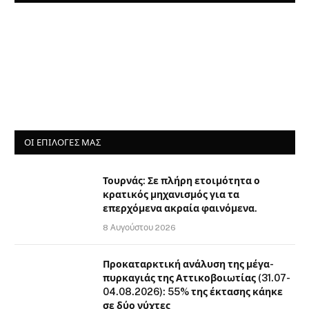
ΟΙ ΕΠΙΛΟΓΈΣ ΜΑΣ
Τουρνάς: Σε πλήρη ετοιμότητα ο
κρατικός μηχανισμός για τα
επερχόμενα ακραία φαινόμενα.
8 Αυγούστου 2026
Προκαταρκτική ανάλυση της μέγα-
πυρκαγιάς της Αττικοβοιωτίας (31.07-
04.08.2026): 55% της έκτασης κάηκε
σε δύο νύχτες