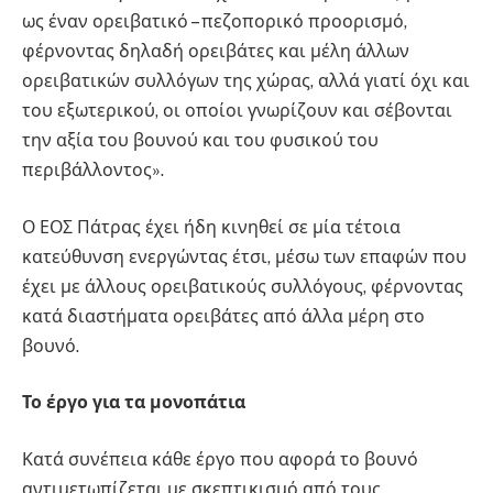
ως έναν ορειβατικό – πεζοπορικό προορισμό,
φέρνοντας δηλαδή ορειβάτες και μέλη άλλων
ορειβατικών συλλόγων της χώρας, αλλά γιατί όχι και
του εξωτερικού, οι οποίοι γνωρίζουν και σέβονται
την αξία του βουνού και του φυσικού του
περιβάλλοντος».
Ο ΕΟΣ Πάτρας έχει ήδη κινηθεί σε μία τέτοια
κατεύθυνση ενεργώντας έτσι, μέσω των επαφών που
έχει με άλλους ορειβατικούς συλλόγους, φέρνοντας
κατά διαστήματα ορειβάτες από άλλα μέρη στο
βουνό.
Το έργο για τα μονοπάτια
Κατά συνέπεια κάθε έργο που αφορά το βουνό
αντιμετωπίζεται με σκεπτικισμό από τους