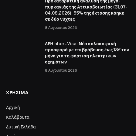
Προκαταρκτική ανάλυση της μέγα-
πυρκαγιάς της Αττικοβοιωτίας (31.07-
04.08.2026): 55% της έκτασης κάηκε
σε δύο νύχτες
8 Αυγούστου 2026
ΔΕΗ blue – Visa: Νέα καλοκαιρινή
προσφορά με επιβράβευση έως 18€ τον
μήνα για τη φόρτιση ηλεκτρικών
οχημάτων
8 Αυγούστου 2026
ΧΡΉΣΙΜΑ
Αρχική
Καλάβρυτα
Δυτική Ελλάδα