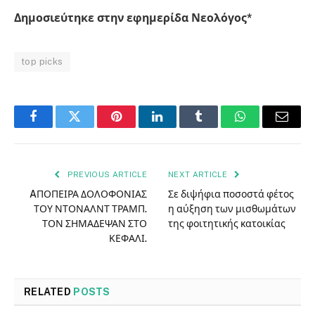
Δημοσιεύτηκε στην εφημερίδα Νεολόγος*
top picks
Facebook
Twitter
Pinterest
LinkedIn
Tumblr
WhatsApp
Email
PREVIOUS ARTICLE
NEXT ARTICLE
AΠΟΠΕΙΡΑ ΔΟΛΟΦΟΝΙΑΣ
Σε διψήφια ποσοστά φέτος
ΤΟΥ ΝΤΟΝΑΛΝΤ ΤΡΑΜΠ.
η αύξηση των μισθωμάτων
ΤΟΝ ΣΗΜΑΔΕΨΑΝ ΣΤΟ
της φοιτητικής κατοικίας
ΚΕΦΑΛΙ.
RELATED
POSTS