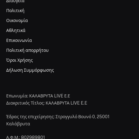
Διαύγεια
Πολιτική
Οικονομία
Αθλητικά
Επικοινωνία
Πολιτική απορρήτου
Όροι Χρήσης
Δήλωση Συμμόρφωσης
Επωνυμία: ΚΑΛΑΒΡΥΤΑ LIVE Ε.Ε
Διακριτικός Τίτλος: ΚΑΛΑΒΡΥΤΑ LIVE E.E
Έδρας της επιχείρησης: Στρογγυλό Βουνό 0, 25001
Καλάβρυτα
Α.Φ.Μ.: 802989801