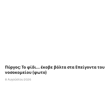
Πύργος: Το φίδι… έκοβε βόλτα στα Επείγοντα του
νοσοκομείου (φωτο)
8 Αυγούστου 2026