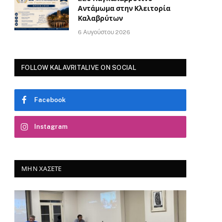
Αντάμωμα στην Κλειτορία
Καλαβρύτων
6 Αυγούστου 2026
FOLLOW KALAVRITALIVE ON SOCIAL
Facebook
Instagram
ΜΗΝ ΧΆΣΕΤΕ