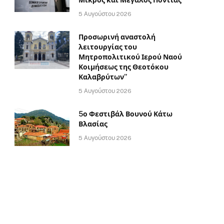
5 Αυγούστου 2026
Προσωρινή αναστολή
λειτουργίας του
Μητροπολιτικού Ιερού Ναού
Κοιμήσεως της Θεοτόκου
Καλαβρύτων”
5 Αυγούστου 2026
5ο Φεστιβάλ Βουνού Κάτω
Βλασίας
5 Αυγούστου 2026