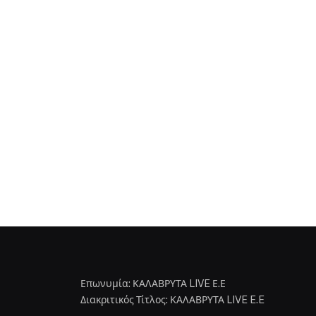
Επωνυμία: ΚΑΛΑΒΡΥΤΑ LIVE Ε.Ε
Διακριτικός Τίτλος: ΚΑΛΑΒΡΥΤΑ LIVE E.E