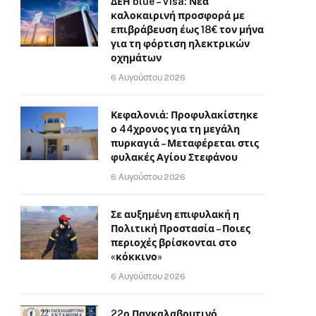
ΔΕΗ blue – Visa: Νέα
καλοκαιρινή προσφορά με
επιβράβευση έως 18€ τον μήνα
για τη φόρτιση ηλεκτρικών
οχημάτων
6 Αυγούστου 2026
Κεφαλονιά: Προφυλακίστηκε
ο 44χρονος για τη μεγάλη
πυρκαγιά – Μεταφέρεται στις
φυλακές Αγίου Στεφάνου
6 Αυγούστου 2026
Σε αυξημένη επιφυλακή η
Πολιτική Προστασία – Ποιες
περιοχές βρίσκονται στο
«κόκκινο»
6 Αυγούστου 2026
22ο Παγκαλαβρυτινό