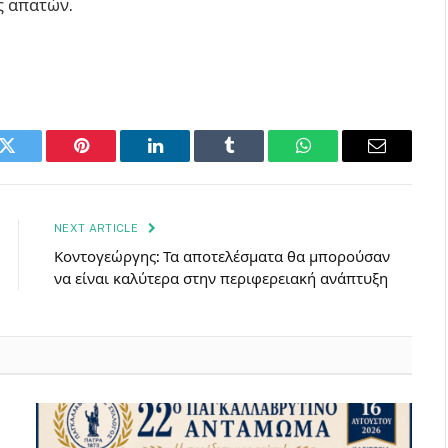
ς απατών.
k
Twitter
Pinterest
LinkedIn
Tumblr
WhatsApp
Email
NEXT ARTICLE
Κοντογεώργης: Τα αποτελέσματα θα μπορούσαν
να είναι καλύτερα στην περιφερειακή ανάπτυξη