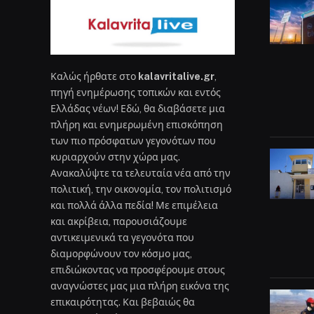
Καλώς ήρθατε στο
kalavritalive.gr
,
πηγή ενημέρωσης τοπικών και εντός
Ελλάδας νέων! Εδώ, θα διαβάσετε μια
πλήρη και ενημερωμένη επισκόπηση
των πιο πρόσφατων γεγονότων που
κυριαρχούν στην χώρα μας.
Ανακαλύψτε τα τελευταία νέα από την
πολιτική, την οικονομία, τον πολιτισμό
και πολλά άλλα πεδία! Με επιμέλεια
και ακρίβεια, παρουσιάζουμε
αντικειμενικά τα γεγονότα που
διαμορφώνουν τον κόσμο μας,
επιδιώκοντας να προσφέρουμε στους
αναγνώστες μας μια πλήρη εικόνα της
επικαιρότητας. Και βεβαιώς θα