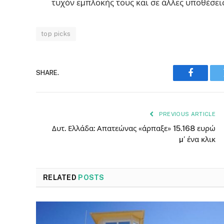
τυχόν εµπλοκής τους και σε άλλες υποθέσει
top picks
SHARE.
Faceboo
PREVIOUS ARTICLE
Δυτ. Ελλάδα: Απατεώνας «άρπαξε» 15.168 ευρώ
µ’ ένα κλικ
RELATED
POSTS