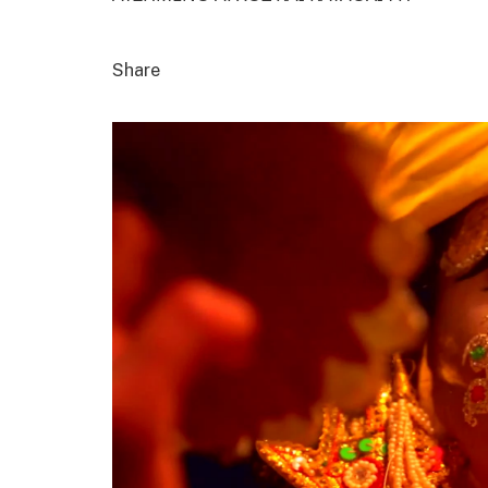
Share