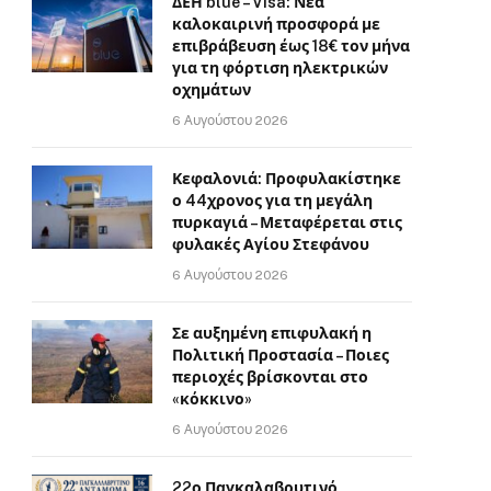
ΔΕΗ blue – Visa: Νέα
καλοκαιρινή προσφορά με
επιβράβευση έως 18€ τον μήνα
για τη φόρτιση ηλεκτρικών
οχημάτων
6 Αυγούστου 2026
Κεφαλονιά: Προφυλακίστηκε
ο 44χρονος για τη μεγάλη
πυρκαγιά – Μεταφέρεται στις
φυλακές Αγίου Στεφάνου
6 Αυγούστου 2026
Σε αυξημένη επιφυλακή η
Πολιτική Προστασία – Ποιες
περιοχές βρίσκονται στο
«κόκκινο»
6 Αυγούστου 2026
22ο Παγκαλαβρυτινό