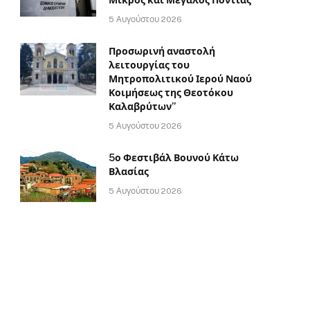
5 Αυγούστου 2026
Προσωρινή αναστολή
λειτουργίας του
Μητροπολιτικού Ιερού Ναού
Κοιμήσεως της Θεοτόκου
Καλαβρύτων”
5 Αυγούστου 2026
5ο Φεστιβάλ Βουνού Κάτω
Βλασίας
5 Αυγούστου 2026