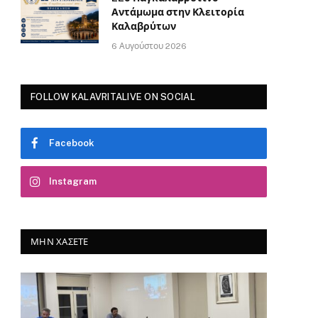
Αντάμωμα στην Κλειτορία
Καλαβρύτων
6 Αυγούστου 2026
FOLLOW KALAVRITALIVE ON SOCIAL
Facebook
Instagram
ΜΗΝ ΧΆΣΕΤΕ