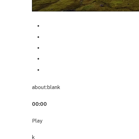
about:blank
00:00
Play
k