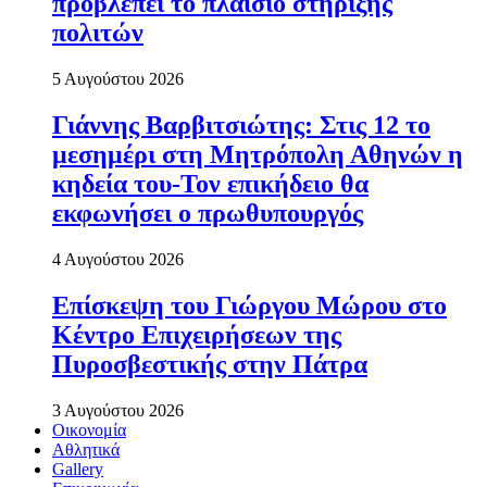
προβλέπει το πλαίσιο στήριξης
πολιτών
5 Αυγούστου 2026
Γιάννης Βαρβιτσιώτης: Στις 12 το
μεσημέρι στη Μητρόπολη Αθηνών η
κηδεία του-Τον επικήδειο θα
εκφωνήσει ο πρωθυπουργός
4 Αυγούστου 2026
Επίσκεψη του Γιώργου Μώρου στο
Κέντρο Επιχειρήσεων της
Πυροσβεστικής στην Πάτρα
3 Αυγούστου 2026
Οικονομία
Αθλητικά
Gallery