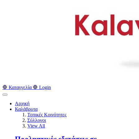
🛑 Καταγγελία 🛑
Login
Αρχική
Καλάβρυτα
Τοπικές Κοινότητες
Σύλλογοι
View All
Προληπτικές εξετάσεις σε