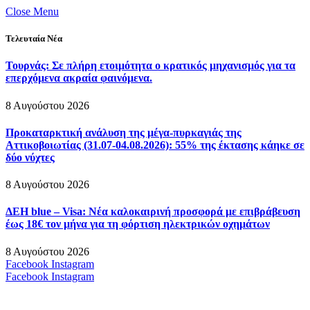
Close Menu
Τελευταία Νέα
Τουρνάς: Σε πλήρη ετοιμότητα ο κρατικός μηχανισμός για τα
επερχόμενα ακραία φαινόμενα.
8 Αυγούστου 2026
Προκαταρκτική ανάλυση της μέγα-πυρκαγιάς της
Αττικοβοιωτίας (31.07-04.08.2026): 55% της έκτασης κάηκε σε
δύο νύχτες
8 Αυγούστου 2026
ΔΕΗ blue – Visa: Νέα καλοκαιρινή προσφορά με επιβράβευση
έως 18€ τον μήνα για τη φόρτιση ηλεκτρικών οχημάτων
8 Αυγούστου 2026
Facebook
Instagram
Facebook
Instagram