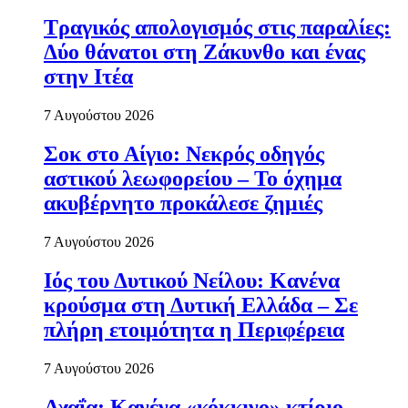
Τραγικός απολογισμός στις παραλίες:
Δύο θάνατοι στη Ζάκυνθο και ένας
στην Ιτέα
7 Αυγούστου 2026
Σοκ στο Αίγιο: Νεκρός οδηγός
αστικού λεωφορείου – Το όχημα
ακυβέρνητο προκάλεσε ζημιές
7 Αυγούστου 2026
Ιός του Δυτικού Νείλου: Κανένα
κρούσμα στη Δυτική Ελλάδα – Σε
πλήρη ετοιμότητα η Περιφέρεια
7 Αυγούστου 2026
Αχαΐα: Κανένα «κόκκινο» κτίριο-