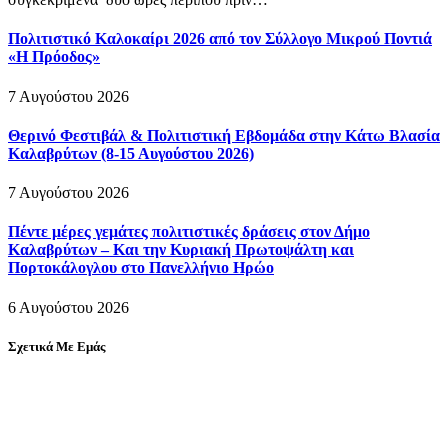
Πολιτιστικό Καλοκαίρι 2026 από τον Σύλλογο Μικρού Ποντιά
«Η Πρόοδος»
7 Αυγούστου 2026
Θερινό Φεστιβάλ & Πολιτιστική Εβδομάδα στην Κάτω Βλασία
Καλαβρύτων (8-15 Αυγούστου 2026)
7 Αυγούστου 2026
Πέντε μέρες γεμάτες πολιτιστικές δράσεις στον Δήμο
Καλαβρύτων – Και την Κυριακή Πρωτοψάλτη και
Πορτοκάλογλου στο Πανελλήνιο Ηρώο
6 Αυγούστου 2026
Σχετικά Με Εμάς