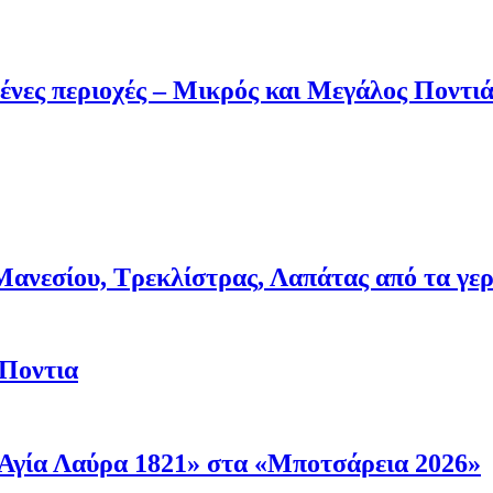
ένες περιοχές – Μικρός και Μεγάλος Ποντι
νεσίου, Τρεκλίστρας, Λαπάτας από τα γερμα
 Ποντια
Αγία Λαύρα 1821» στα «Μποτσάρεια 2026»