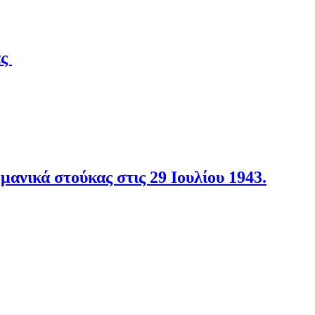
άς
νικά στούκας στις 29 Ιουλίου 1943.