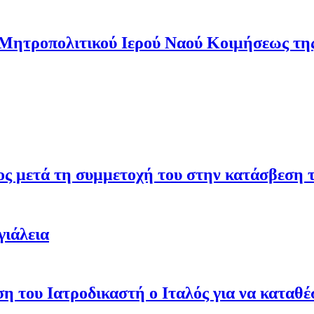
 Μητροπολιτικού Ιερού Ναού Κοιμήσεως τ
σος μετά τη συμμετοχή του στην κατάσβεση
γιάλεια
ση του Ιατροδικαστή ο Ιταλός για να καταθ