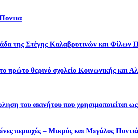
 Ποντια
άδα της Στέγης Καλαβρυτινών και Φίλων Π
 το πρώτο θερινό σχολείο Κοινωνικής και Α
ληση του ακινήτου που χρησιμοποιείται ως 
ένες περιοχές – Μικρός και Μεγάλος Ποντι