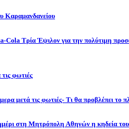
του Καραµανδανείου
oca-Cola Τρία Έψιλον για την πολύτιμη πρ
τις φωτιές
ρα μετά τις φωτιές- Τι θα προβλέπει το π
σημέρι στη Μητρόπολη Αθηνών η κηδεία του