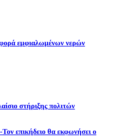
οσφορά εμφιαλωμένων νερών
λαίσιο στήριξης πολιτών
-Τον επικήδειο θα εκφωνήσει ο