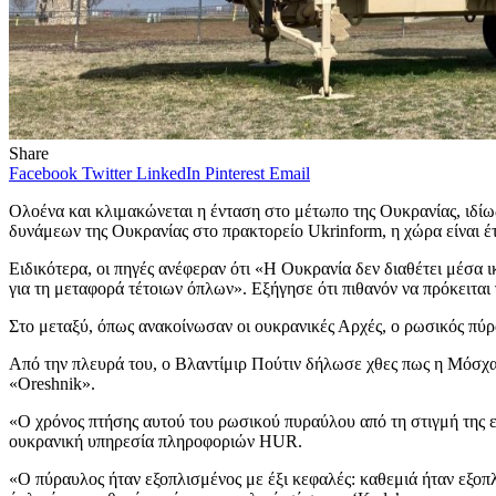
Share
Facebook
Twitter
LinkedIn
Pinterest
Email
Ολοένα και κλιμακώνεται η ένταση στο μέτωπο της Ουκρανίας, ιδίω
δυνάμεων της Ουκρανίας στο πρακτορείο Ukrinform, η χώρα είναι έ
Ειδικότερα, οι πηγές ανέφεραν ότι «Η Ουκρανία δεν διαθέτει μέσα 
για τη μεταφορά τέτοιων όπλων». Εξήγησε ότι πιθανόν να πρόκειται
Στο μεταξύ, όπως ανακοίνωσαν οι ουκρανικές Αρχές, ο ρωσικός πύρ
Από την πλευρά του, ο Βλαντίμιρ Πούτιν δήλωσε χθες πως η Μόσχα
«Oreshnik».
«Ο χρόνος πτήσης αυτού του ρωσικού πυραύλου από τη στιγμή της 
ουκρανική υπηρεσία πληροφοριών HUR.
«Ο πύραυλος ήταν εξοπλισμένος με έξι κεφαλές: καθεμιά ήταν εξοπ