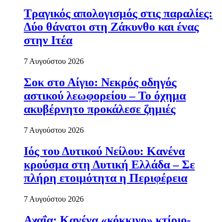
Τραγικός απολογισμός στις παραλίες:
Δύο θάνατοι στη Ζάκυνθο και ένας
στην Ιτέα
7 Αυγούστου 2026
Σοκ στο Αίγιο: Νεκρός οδηγός
αστικού λεωφορείου – Το όχημα
ακυβέρνητο προκάλεσε ζημιές
7 Αυγούστου 2026
Ιός του Δυτικού Νείλου: Κανένα
κρούσμα στη Δυτική Ελλάδα – Σε
πλήρη ετοιμότητα η Περιφέρεια
7 Αυγούστου 2026
Αχαΐα: Κανένα «κόκκινο» κτίριο-