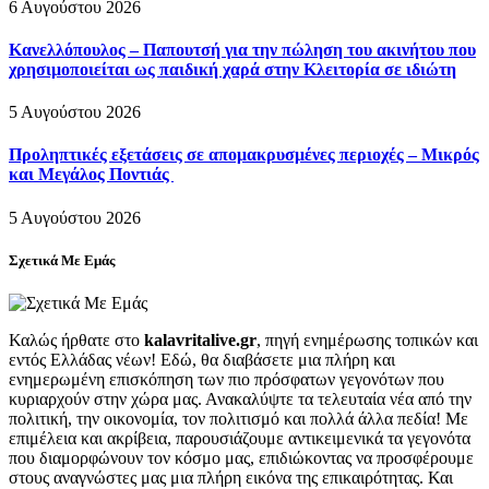
6 Αυγούστου 2026
Κανελλόπουλος – Παπουτσή για την πώληση του ακινήτου που
χρησιμοποιείται ως παιδική χαρά στην Κλειτορία σε ιδιώτη
5 Αυγούστου 2026
Προληπτικές εξετάσεις σε απομακρυσμένες περιοχές – Μικρός
και Μεγάλος Ποντιάς
5 Αυγούστου 2026
Σχετικά Με Εμάς
Καλώς ήρθατε στο
kalavritalive.gr
, πηγή ενημέρωσης τοπικών και
εντός Ελλάδας νέων! Εδώ, θα διαβάσετε μια πλήρη και
ενημερωμένη επισκόπηση των πιο πρόσφατων γεγονότων που
κυριαρχούν στην χώρα μας. Ανακαλύψτε τα τελευταία νέα από την
πολιτική, την οικονομία, τον πολιτισμό και πολλά άλλα πεδία! Με
επιμέλεια και ακρίβεια, παρουσιάζουμε αντικειμενικά τα γεγονότα
που διαμορφώνουν τον κόσμο μας, επιδιώκοντας να προσφέρουμε
στους αναγνώστες μας μια πλήρη εικόνα της επικαιρότητας. Και