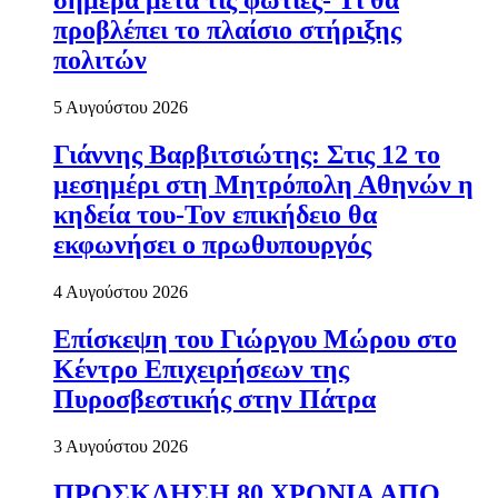
σήμερα μετά τις φωτιές- Τι θα
προβλέπει το πλαίσιο στήριξης
πολιτών
5 Αυγούστου 2026
Γιάννης Βαρβιτσιώτης: Στις 12 το
μεσημέρι στη Μητρόπολη Αθηνών η
κηδεία του-Τον επικήδειο θα
εκφωνήσει ο πρωθυπουργός
4 Αυγούστου 2026
Επίσκεψη του Γιώργου Μώρου στο
Κέντρο Επιχειρήσεων της
Πυροσβεστικής στην Πάτρα
3 Αυγούστου 2026
ΠΡΟΣΚΛΗΣΗ 80 ΧΡΟΝΙΑ ΑΠΟ