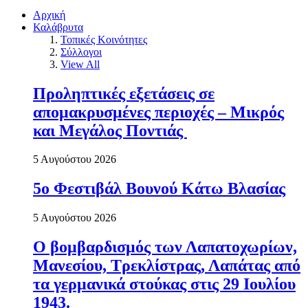
Αρχική
Καλάβρυτα
Τοπικές Κοινότητες
Σύλλογοι
View All
Προληπτικές εξετάσεις σε
απομακρυσμένες περιοχές – Μικρός
και Μεγάλος Ποντιάς
5 Αυγούστου 2026
5ο Φεστιβάλ Βουνού Κάτω Βλασίας
5 Αυγούστου 2026
Ο βομβαρδισμός των Λαπατοχωρίων,
Μανεσίου, Τρεκλίστρας, Λαπάτας από
τα γερμανικά στούκας στις 29 Ιουλίου
1943.