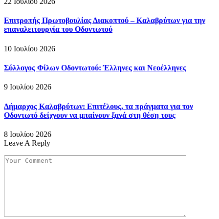
22 Ιουλίου 2026
Επιτροπής Πρωτοβουλίας Διακοπτού – Καλαβρύτων για την
επαναλειτουργία του Οδοντωτού
10 Ιουλίου 2026
Σύλλογος Φίλων Οδοντωτού: Έλληνες και Νεοέλληνες
9 Ιουλίου 2026
Δήμαρχος Καλαβρύτων: Επιτέλους, τα πράγματα για τον
Οδοντωτό δείχνουν να μπαίνουν ξανά στη θέση τους
8 Ιουλίου 2026
Leave A Reply