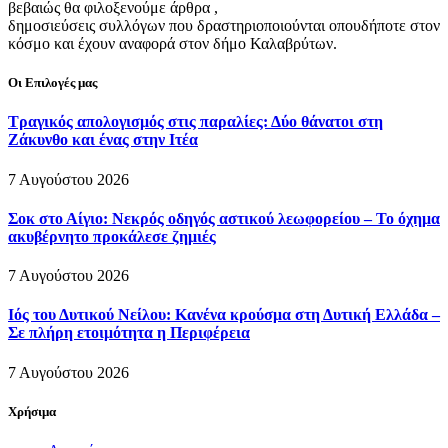
βεβαιώς θα φιλοξενούμε άρθρα ,
δημοσιεύσεις συλλόγων που δραστηριοποιούνται οπουδήποτε στον
κόσμο και έχουν αναφορά στον δήμο Καλαβρύτων.
Οι Επιλογές μας
Τραγικός απολογισμός στις παραλίες: Δύο θάνατοι στη
Ζάκυνθο και ένας στην Ιτέα
7 Αυγούστου 2026
Σοκ στο Αίγιο: Νεκρός οδηγός αστικού λεωφορείου – Το όχημα
ακυβέρνητο προκάλεσε ζημιές
7 Αυγούστου 2026
Ιός του Δυτικού Νείλου: Κανένα κρούσμα στη Δυτική Ελλάδα –
Σε πλήρη ετοιμότητα η Περιφέρεια
7 Αυγούστου 2026
Χρήσιμα