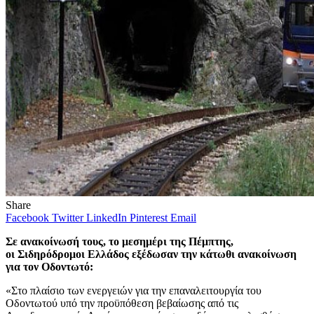
Share
Facebook
Twitter
LinkedIn
Pinterest
Email
Σε ανακοίνωσή τους, το μεσημέρι της Πέμπτης,
οι
Σιδηρόδρομοι Ελλάδος εξέδωσαν την κάτωθι ανακοίνωση
για τον Οδοντωτό:
«Στο πλαίσιο των ενεργειών για την επαναλειτουργία του
Οδοντωτού υπό την προϋπόθεση βεβαίωσης από τις