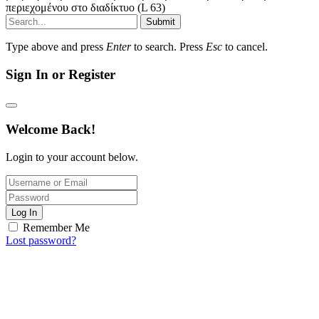
περιεχομένου στο διαδίκτυο (L 63)
Submit
Type above and press
Enter
to search. Press
Esc
to cancel.
Sign In or Register
Welcome Back!
Login to your account below.
Log In
Remember Me
Lost password?