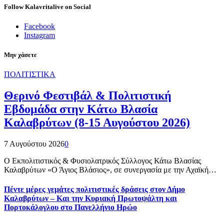
Follow Kalavritalive on Social
Facebook
Instagram
Μην χάσετε
ΠΟΛΙΤΙΣΤΙΚΑ
Θερινό Φεστιβάλ & Πολιτιστική
Εβδομάδα στην Κάτω Βλασία
Καλαβρύτων (8-15 Αυγούστου 2026)
7 Αυγούστου 2026
0
Ο Εκπολιτιστικός & Φυσιολατρικός Σύλλογος Κάτω Βλασίας
Καλαβρύτων «Ο Άγιος Βλάσιος», σε συνεργασία με την Αχαϊκή…
Πέντε μέρες γεμάτες πολιτιστικές δράσεις στον Δήμο
Καλαβρύτων – Και την Κυριακή Πρωτοψάλτη και
Πορτοκάλογλου στο Πανελλήνιο Ηρώο