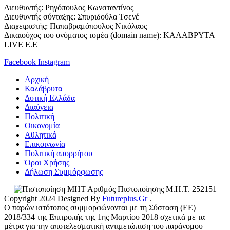
Διευθυντής: Ρηγόπουλος Κωνσταντίνος
Διευθυντής σύνταξης: Σπυριδούλα Τσενέ
Διαχειριστής: Παπαβραμόπουλος Νικόλαος
Δικαιούχος του ονόματος τομέα (domain name): ΚΑΛΑΒΡΥΤΑ
LIVE E.E
Facebook
Instagram
Αρχική
Καλάβρυτα
Δυτική Ελλάδα
Διαύγεια
Πολιτική
Οικονομία
Αθλητικά
Επικοινωνία
Πολιτική απορρήτου
Όροι Χρήσης
Δήλωση Συμμόρφωσης
Αριθμός Πιστοποίησης Μ.Η.Τ. 252151
Copyright 2024 Designed By
Futureplus.Gr
.
Ο παρών ιστότοπος συμμορφώνονται με τη Σύσταση (ΕΕ)
2018/334 της Επιτροπής της 1ης Μαρτίου 2018 σχετικά με τα
μέτρα για την αποτελεσματική αντιμετώπιση του παράνομου