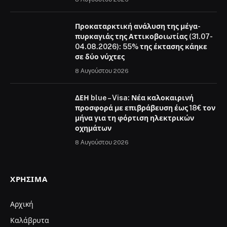
Προκαταρκτική ανάλυση της μέγα-
πυρκαγιάς της Αττικοβοιωτίας (31.07-
04.08.2026): 55% της έκτασης κάηκε
σε δύο νύχτες
8 Αυγούστου 2026
ΔΕΗ blue – Visa: Νέα καλοκαιρινή
προσφορά με επιβράβευση έως 18€ τον
μήνα για τη φόρτιση ηλεκτρικών
οχημάτων
8 Αυγούστου 2026
ΧΡΉΣΙΜΑ
Αρχική
Καλάβρυτα