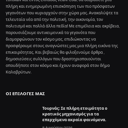
πλήρη και ενημερωμένη επισκόπηση των πιο πρόσφατων
γεγονότων που κυριαρχούν στην χώρα μας. Ανακαλύψτε τα
τελευταία νέα από την πολιτική, την οικονομία, τον
πολιτισμό και πολλά άλλα πεδία! Με επιμέλεια και ακρίβεια,
παρουσιάζουμε αντικειμενικά τα γεγονότα που
διαμορφώνουν τον κόσμο μας, επιδιώκοντας να
προσφέρουμε στους αναγνώστες μας μια πλήρη εικόνα της
επικαιρότητας. Και βεβαιώς θα φιλοξενούμε άρθρα ,
δημοσιεύσεις συλλόγων που δραστηριοποιούνται
οπουδήποτε στον κόσμο και έχουν αναφορά στον δήμο
Καλαβρύτων.
ΟΙ ΕΠΙΛΟΓΈΣ ΜΑΣ
Τουρνάς: Σε πλήρη ετοιμότητα ο
κρατικός μηχανισμός για τα
επερχόμενα ακραία φαινόμενα.
8 Αυγούστου 2026