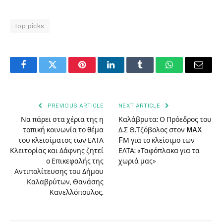
top picks
Facebook
Twitter
Pinterest
LinkedIn
Tumblr
WhatsApp
Email
PREVIOUS ARTICLE
NEXT ARTICLE
Να πάρει στα χέρια της η
Καλάβρυτα: Ο Πρόεδρος του
τοπική κοινωνία το θέμα
Δ.Σ Θ.Τζόβολος στον MAX
του κλεισίματος των ΕΛΤΑ
FΜ για το κλείσιμο των
Κλειτορίας και Δάφνης ζητεί
ΕΛΤΑ: «Ταφόπλακα για τα
ο Επικεφαλής της
χωριά μας»
Αντιπολίτευσης του Δήμου
Καλαβρύτων, Θανάσης
Κανελλόπουλος.