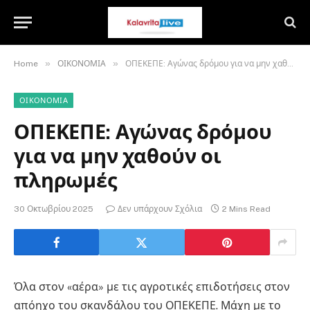
»
»
Home
ΟΙΚΟΝΟΜΙΑ
ΟΠΕΚΕΠΕ: Αγώνας δρόμου για να μην χαθούν οι πληρωμές
ΟΙΚΟΝΟΜΙΑ
ΟΠΕΚΕΠΕ: Αγώνας δρόμου
για να μην χαθούν οι
πληρωμές
30 Οκτωβρίου 2025
Δεν υπάρχουν Σχόλια
2 Mins Read
Όλα στον «αέρα» με τις αγροτικές επιδοτήσεις στον
απόηχο του σκανδάλου του ΟΠΕΚΕΠΕ. Μάχη με το