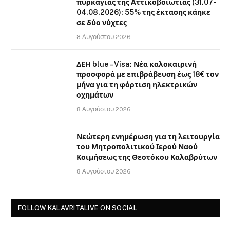
πυρκαγιάς της Αττικοβοιωτίας (31.07-
04.08.2026): 55% της έκτασης κάηκε
σε δύο νύχτες
8 Αυγούστου 2026
ΔΕΗ blue – Visa: Νέα καλοκαιρινή
προσφορά με επιβράβευση έως 18€ τον
μήνα για τη φόρτιση ηλεκτρικών
οχημάτων
8 Αυγούστου 2026
Νεώτερη ενημέρωση για τη λειτουργία
του Μητροπολιτικού Ιερού Ναού
Κοιμήσεως της Θεοτόκου Καλαβρύτων
8 Αυγούστου 2026
FOLLOW KALAVRITALIVE ON SOCIAL