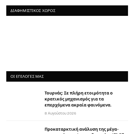
ΔΙΑΦΗΜΙΣΤΙΚΌΣ ΧΏΡΟΣ
ΟΙ ΕΠΙΛΟΓΈΣ ΜΑΣ
Τουρνάς: Σε πλήρη ετοιμότητα ο
κρατικός μηχανισμός για τα
επερχόμενα ακραία φαινόμενα.
8 Αυγούστου 2026
Προκαταρκτική ανάλυση της μέγα-