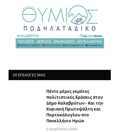
ΟΙ ΕΠΙΛΟΓΈΣ ΜΑΣ
Πέντε μέρες γεμάτες
πολιτιστικές δράσεις στον
Δήμο Καλαβρύτων – Και την
Κυριακή Πρωτοψάλτη και
Πορτοκάλογλου στο
Πανελλήνιο Ηρώο
6 Αυγούστου 2026