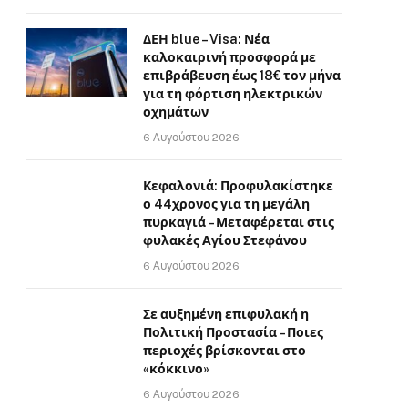
ΔΕΗ blue – Visa: Νέα
καλοκαιρινή προσφορά με
επιβράβευση έως 18€ τον μήνα
για τη φόρτιση ηλεκτρικών
οχημάτων
6 Αυγούστου 2026
Κεφαλονιά: Προφυλακίστηκε
ο 44χρονος για τη μεγάλη
πυρκαγιά – Μεταφέρεται στις
φυλακές Αγίου Στεφάνου
6 Αυγούστου 2026
Σε αυξημένη επιφυλακή η
Πολιτική Προστασία – Ποιες
περιοχές βρίσκονται στο
«κόκκινο»
6 Αυγούστου 2026