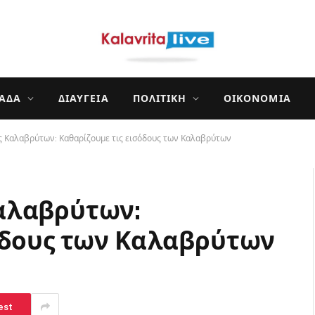
ΛΆΔΑ
ΔΙΑΎΓΕΙΑ
ΠΟΛΙΤΙΚΉ
ΟΙΚΟΝΟΜΊΑ
 Καλαβρύτων: Καθαρίζουμε τις εισόδους των Καλαβρύτων
αλαβρύτων:
όδους των Καλαβρύτων
est