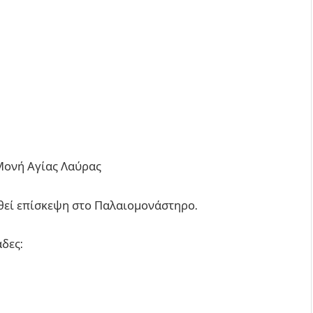
Μονή Αγίας Λαύρας
θεί επίσκεψη στο Παλαιομονάστηρο.
δες: