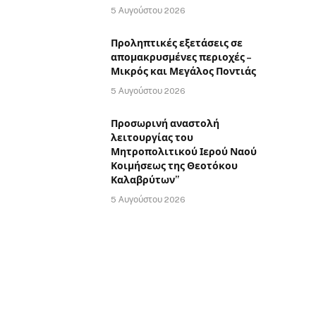
5 Αυγούστου 2026
Προληπτικές εξετάσεις σε
απομακρυσμένες περιοχές –
Μικρός και Μεγάλος Ποντιάς
5 Αυγούστου 2026
Προσωρινή αναστολή
λειτουργίας του
Μητροπολιτικού Ιερού Ναού
Κοιμήσεως της Θεοτόκου
Καλαβρύτων”
5 Αυγούστου 2026