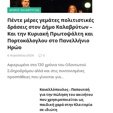
ΔΗΜΟΣ ΚΑΛΑΒΡΥΤΩΝ
Πέντε μέρες γεμάτες πολιτιστικές
δράσεις στον Δήμο Καλαβρύτων –
Και την Κυριακή Πρωτοψάλτη και
Πορτοκάλογλου στο Πανελλήνιο
Ηρώο
6 Αυγούστου 2026
0
Αφιερωμένο στα 130 χρόνια του Οδοντωτού
Σιδηροδρόμου αλλά και στις συντονισμένες
προσπάθειες που γίνονται για…
Κανελλόπουλος – Παπουτσή
για την πώληση του ακινήτου
που χρησιμοποιείται ως
παιδική χαρά στην Κλειτορία
σε ιδιώτη