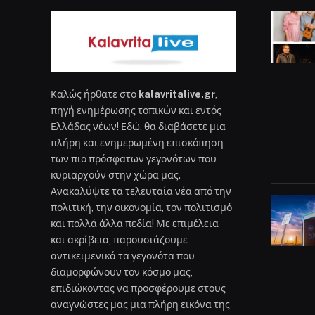
Καλώς ήρθατε στο
kalavritalive.gr
,
πηγή ενημέρωσης τοπικών και εντός
Ελλάδας νέων! Εδώ, θα διαβάσετε μια
πλήρη και ενημερωμένη επισκόπηση
των πιο πρόσφατων γεγονότων που
κυριαρχούν στην χώρα μας.
Ανακαλύψτε τα τελευταία νέα από την
πολιτική, την οικονομία, τον πολιτισμό
και πολλά άλλα πεδία! Με επιμέλεια
και ακρίβεια, παρουσιάζουμε
αντικειμενικά τα γεγονότα που
διαμορφώνουν τον κόσμο μας,
επιδιώκοντας να προσφέρουμε στους
αναγνώστες μας μια πλήρη εικόνα της