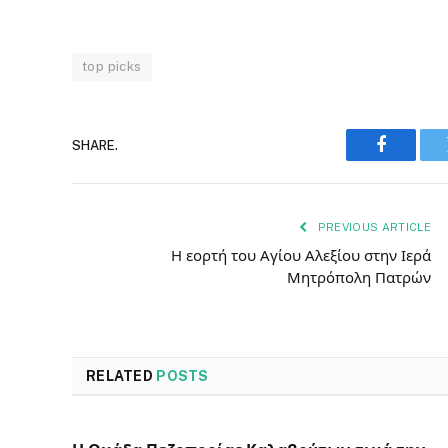
top picks
SHARE.
Faceboo
PREVIOUS ARTICLE
Η εορτή του Αγίου Αλεξίου στην Ιερά
Μητρόπολη Πατρών
RELATED
POSTS