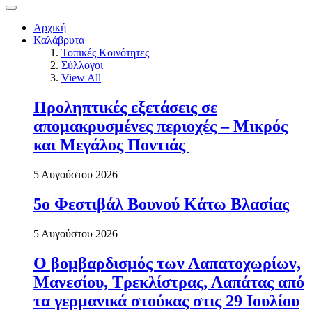
Αρχική
Καλάβρυτα
Τοπικές Κοινότητες
Σύλλογοι
View All
Προληπτικές εξετάσεις σε
απομακρυσμένες περιοχές – Μικρός
και Μεγάλος Ποντιάς
5 Αυγούστου 2026
5ο Φεστιβάλ Βουνού Κάτω Βλασίας
5 Αυγούστου 2026
Ο βομβαρδισμός των Λαπατοχωρίων,
Μανεσίου, Τρεκλίστρας, Λαπάτας από
τα γερμανικά στούκας στις 29 Ιουλίου