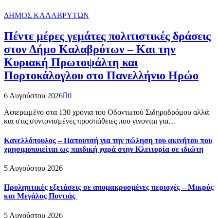
ΔΗΜΟΣ ΚΑΛΑΒΡΥΤΩΝ
Πέντε μέρες γεμάτες πολιτιστικές δράσεις
στον Δήμο Καλαβρύτων – Και την
Κυριακή Πρωτοψάλτη και
Πορτοκάλογλου στο Πανελλήνιο Ηρώο
6 Αυγούστου 2026
0
Αφιερωμένο στα 130 χρόνια του Οδοντωτού Σιδηροδρόμου αλλά
και στις συντονισμένες προσπάθειες που γίνονται για…
Κανελλόπουλος – Παπουτσή για την πώληση του ακινήτου που
χρησιμοποιείται ως παιδική χαρά στην Κλειτορία σε ιδιώτη
5 Αυγούστου 2026
Προληπτικές εξετάσεις σε απομακρυσμένες περιοχές – Μικρός
και Μεγάλος Ποντιάς
5 Αυγούστου 2026