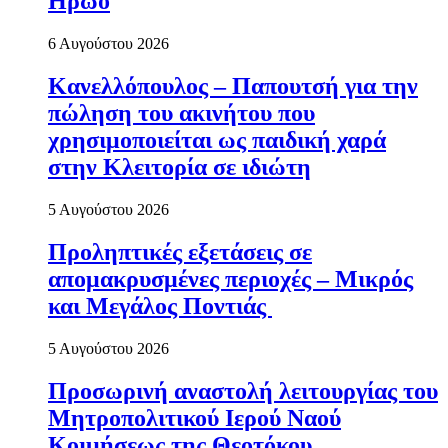
Ηρώο
6 Αυγούστου 2026
Κανελλόπουλος – Παπουτσή για την
πώληση του ακινήτου που
χρησιμοποιείται ως παιδική χαρά
στην Κλειτορία σε ιδιώτη
5 Αυγούστου 2026
Προληπτικές εξετάσεις σε
απομακρυσμένες περιοχές – Μικρός
και Μεγάλος Ποντιάς
5 Αυγούστου 2026
Προσωρινή αναστολή λειτουργίας του
Μητροπολιτικού Ιερού Ναού
Κοιμήσεως της Θεοτόκου