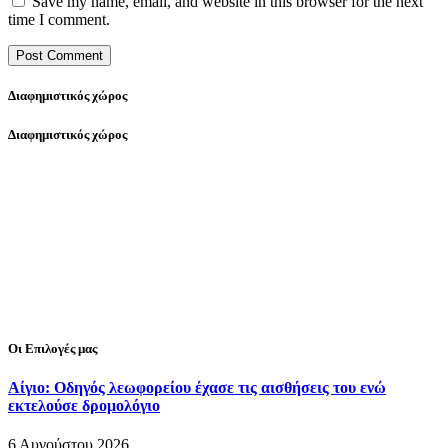
Save my name, email, and website in this browser for the next
time I comment.
Διαφημιστικός χώρος
Διαφημιστικός χώρος
Οι Επιλογές μας
Αίγιο: Οδηγός λεωφορείου έχασε τις αισθήσεις του ενώ
εκτελούσε δρομολόγιο
6 Αυγούστου 2026