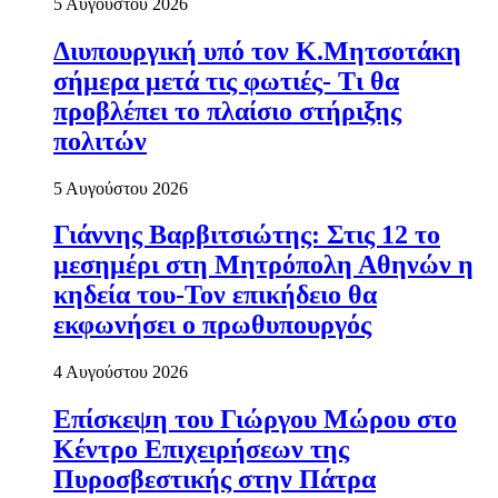
5 Αυγούστου 2026
Διυπουργική υπό τον Κ.Μητσοτάκη
σήμερα μετά τις φωτιές- Τι θα
προβλέπει το πλαίσιο στήριξης
πολιτών
5 Αυγούστου 2026
Γιάννης Βαρβιτσιώτης: Στις 12 το
μεσημέρι στη Μητρόπολη Αθηνών η
κηδεία του-Τον επικήδειο θα
εκφωνήσει ο πρωθυπουργός
4 Αυγούστου 2026
Επίσκεψη του Γιώργου Μώρου στο
Κέντρο Επιχειρήσεων της
Πυροσβεστικής στην Πάτρα