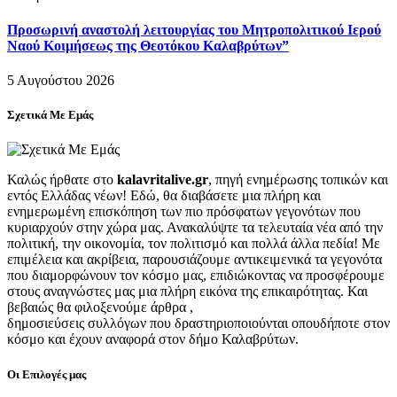
Προσωρινή αναστολή λειτουργίας του Μητροπολιτικού Ιερού
Ναού Κοιμήσεως της Θεοτόκου Καλαβρύτων”
5 Αυγούστου 2026
Σχετικά Με Εμάς
Καλώς ήρθατε στο
kalavritalive.gr
, πηγή ενημέρωσης τοπικών και
εντός Ελλάδας νέων! Εδώ, θα διαβάσετε μια πλήρη και
ενημερωμένη επισκόπηση των πιο πρόσφατων γεγονότων που
κυριαρχούν στην χώρα μας. Ανακαλύψτε τα τελευταία νέα από την
πολιτική, την οικονομία, τον πολιτισμό και πολλά άλλα πεδία! Με
επιμέλεια και ακρίβεια, παρουσιάζουμε αντικειμενικά τα γεγονότα
που διαμορφώνουν τον κόσμο μας, επιδιώκοντας να προσφέρουμε
στους αναγνώστες μας μια πλήρη εικόνα της επικαιρότητας. Και
βεβαιώς θα φιλοξενούμε άρθρα ,
δημοσιεύσεις συλλόγων που δραστηριοποιούνται οπουδήποτε στον
κόσμο και έχουν αναφορά στον δήμο Καλαβρύτων.
Οι Επιλογές μας