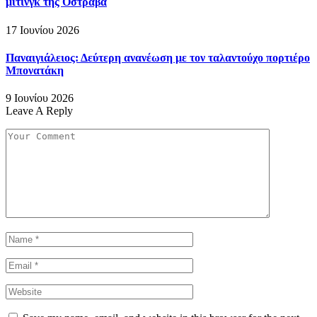
μίτινγκ της Οστράβα
17 Ιουνίου 2026
Παναιγιάλειος: Δεύτερη ανανέωση με τον ταλαντούχο πορτιέρο
Μπονατάκη
9 Ιουνίου 2026
Leave A Reply