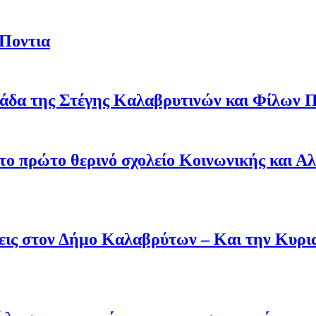
 Ποντια
άδα της Στέγης Καλαβρυτινών και Φίλων Π
 το πρώτο θερινό σχολείο Κοινωνικής και Α
άσεις στον Δήμο Καλαβρύτων – Και την Κυ