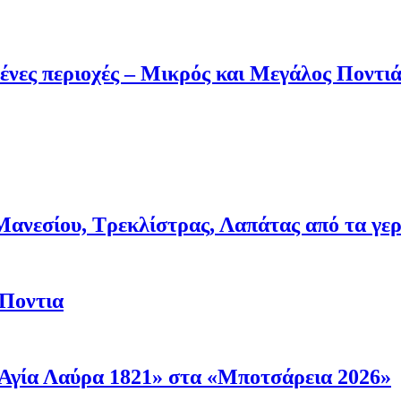
ένες περιοχές – Μικρός και Μεγάλος Ποντι
νεσίου, Τρεκλίστρας, Λαπάτας από τα γερμα
 Ποντια
Αγία Λαύρα 1821» στα «Μποτσάρεια 2026»