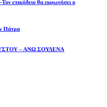
-Τον επικήδειο θα εκφωνήσει ο
ην Πάτρα
ΥΣΤΟΥ – ΑΝΩ ΣΟΥΔΕΝΑ