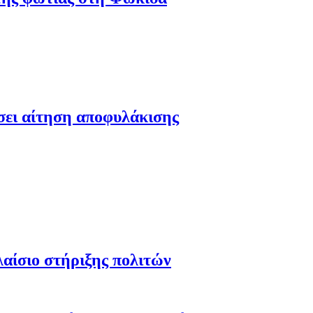
έσει αίτηση αποφυλάκισης
λαίσιο στήριξης πολιτών