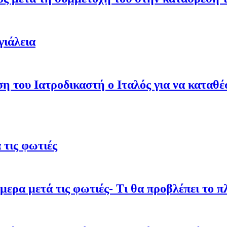
γιάλεια
ση του Ιατροδικαστή ο Ιταλός για να καταθ
τις φωτιές
ρα μετά τις φωτιές- Τι θα προβλέπει το π