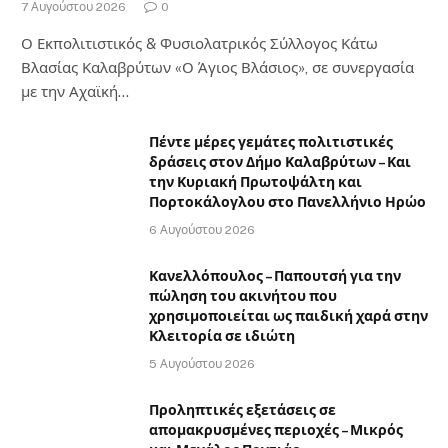
7 Αυγούστου 2026
0
Ο Εκπολιτιστικός & Φυσιολατρικός Σύλλογος Κάτω
Βλασίας Καλαβρύτων «Ο Άγιος Βλάσιος», σε συνεργασία
με την Αχαϊκή…
Πέντε μέρες γεμάτες πολιτιστικές
δράσεις στον Δήμο Καλαβρύτων – Και
την Κυριακή Πρωτοψάλτη και
Πορτοκάλογλου στο Πανελλήνιο Ηρώο
6 Αυγούστου 2026
Κανελλόπουλος – Παπουτσή για την
πώληση του ακινήτου που
χρησιμοποιείται ως παιδική χαρά στην
Κλειτορία σε ιδιώτη
5 Αυγούστου 2026
Προληπτικές εξετάσεις σε
απομακρυσμένες περιοχές – Μικρός