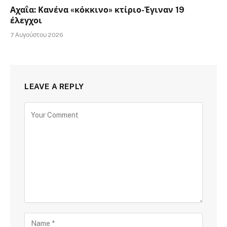
Αχαΐα: Κανένα «κόκκινο» κτίριο-Έγιναν 19
έλεγχοι
7 Αυγούστου 2026
LEAVE A REPLY