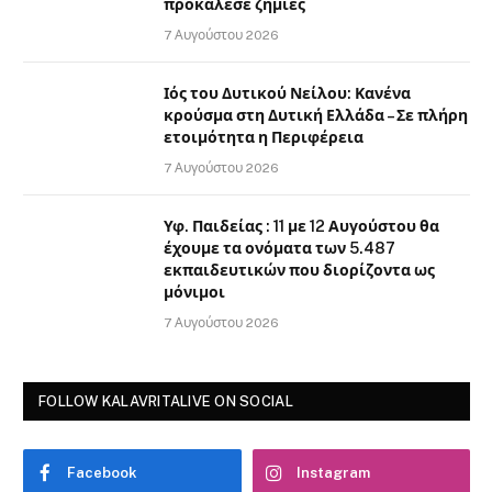
προκάλεσε ζημιές
7 Αυγούστου 2026
Ιός του Δυτικού Νείλου: Κανένα
κρούσμα στη Δυτική Ελλάδα – Σε πλήρη
ετοιμότητα η Περιφέρεια
7 Αυγούστου 2026
Υφ. Παιδείας : 11 με 12 Αυγούστου θα
έχουμε τα ονόματα των 5.487
εκπαιδευτικών που διορίζοντα ως
μόνιμοι
7 Αυγούστου 2026
FOLLOW KALAVRITALIVE ON SOCIAL
Facebook
Instagram