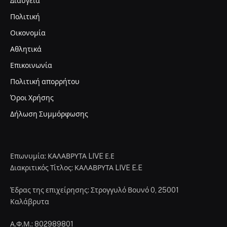
Διαύγεια
Πολιτική
Οικονομία
Αθλητικά
Επικοινωνία
Πολιτική απορρήτου
Όροι Χρήσης
Δήλωση Συμμόρφωσης
Επωνυμία: ΚΑΛΑΒΡΥΤΑ LIVE Ε.Ε
Διακριτικός Τίτλος: ΚΑΛΑΒΡΥΤΑ LIVE E.E
Έδρας της επιχείρησης: Στρογγυλό Βουνό 0, 25001
Καλάβρυτα
Α.Φ.Μ.: 802989801