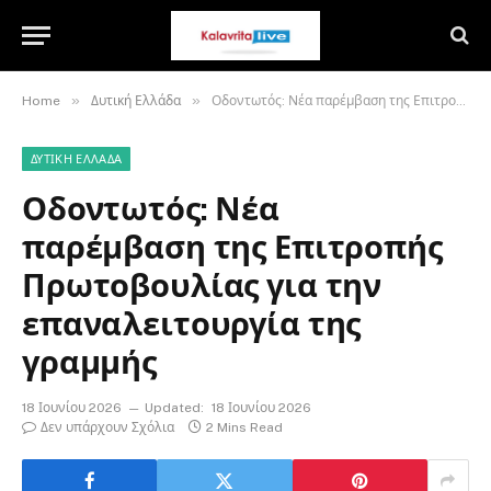
»
»
Home
Δυτική Ελλάδα
Οδοντωτός: Νέα παρέμβαση της Επιτροπής Πρωτοβουλίας για την επαναλειτουργία της γραμμής
ΔΥΤΙΚΉ ΕΛΛΆΔΑ
Οδοντωτός: Νέα
παρέμβαση της Επιτροπής
Πρωτοβουλίας για την
επαναλειτουργία της
γραμμής
18 Ιουνίου 2026
Updated:
18 Ιουνίου 2026
Δεν υπάρχουν Σχόλια
2 Mins Read