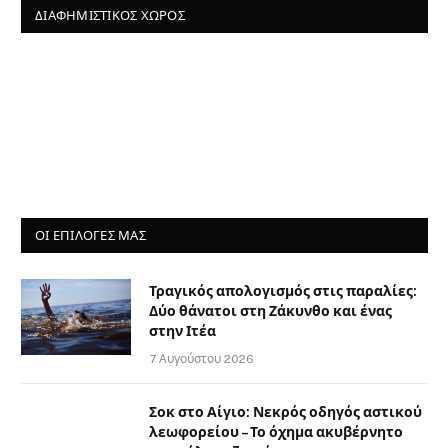
ΔΙΑΦΗΜΙΣΤΙΚΌΣ ΧΏΡΟΣ
ΟΙ ΕΠΙΛΟΓΈΣ ΜΑΣ
Τραγικός απολογισμός στις παραλίες:
Δύο θάνατοι στη Ζάκυνθο και ένας
στην Ιτέα
7 Αυγούστου 2026
Σοκ στο Αίγιο: Νεκρός οδηγός αστικού
λεωφορείου – Το όχημα ακυβέρνητο