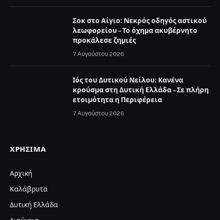
Σοκ στο Αίγιο: Νεκρός οδηγός αστικού
λεωφορείου – Το όχημα ακυβέρνητο
προκάλεσε ζημιές
7 Αυγούστου 2026
Ιός του Δυτικού Νείλου: Κανένα
κρούσμα στη Δυτική Ελλάδα – Σε πλήρη
ετοιμότητα η Περιφέρεια
7 Αυγούστου 2026
ΧΡΉΣΙΜΑ
Αρχική
Καλάβρυτα
Δυτική Ελλάδα