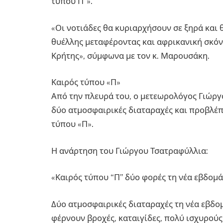
τύπου Π”».
«Οι νοτιάδες θα κυριαρχήσουν σε ξηρά και 
θυέλλης μεταφέροντας και αφρικανική σκόνη
Κρήτης», σύμφωνα με τον κ. Μαρουσάκη.
Καιρός τύπου «Π»
Από την πλευρά του, ο μετεωρολόγος Γιώρ
δύο ατμοσφαιρικές διαταραχές και προβλέπ
τύπου «Π».
Η ανάρτηση του Γιώργου Τσατραφύλλια:
«Καιρός τύπου “Π” δύο φορές τη νέα εβδομ
Δύο ατμοσφαιρικές διαταραχές τη νέα εβδο
φέρνουν βροχές, καταιγίδες, πολύ ισχυρούς 