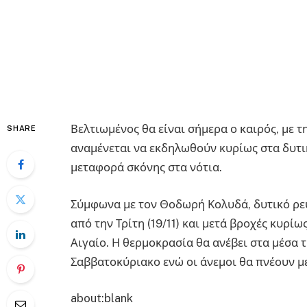
Βελτιωμένος θα είναι σήμερα ο καιρός, με 
SHARE
αναμένεται να εκδηλωθούν κυρίως στα δυτικ
μεταφορά σκόνης στα νότια.
Σύμφωνα με τον Θοδωρή Κολυδά, δυτικό ρε
από την Τρίτη (19/11) και μετά βροχές κυρί
Αιγαίο. Η θερμοκρασία θα ανέβει στα μέσα 
Σαββατοκύριακο ενώ οι άνεμοι θα πνέουν μ
about:blank