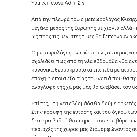
You can close Ad in 2 s
Από την πλευρά του ο μετεωρολόγος Κλέαρ
μεγάλο μέρος της Ευρώπης με χιόνια αλλά 
ως προς τις μέγιστες τιμές θα ξεπερνούν ακ
Ο μετεωρολόγος αναφέρει πως ο καιρός «αρχ
σχολιάζει πως από τη νέα εβδομάδα «θα αν
κανονικά θερμοκρασιακά επίπεδα με ατμοσ
εποχή η οποία εξαιτίας του νοτιά που θα π
ανάγλυφο της χώρας μας θα ανεβάσει τον υ
Επίσης, «τη νέα εβδομάδα θα δούμε αρκετέ
Στην κορυφή της έντασης και του όγκου τω
δεύτερο βαθμό θα επηρεαστούν τα βόρεια και
περιοχές της χώρας μας διαμορφώνοντας α