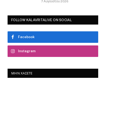
7 Αυγούστου 2026
FOLLOW KALAVRITALIVE ON SOCIAL
Facebook
Instagram
ΜΗΝ ΧΆΣΕΤΕ