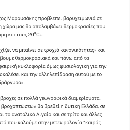
χος Μαρουσάκης προβλέπει βαρυχειμωνιά σε
«η χώρα μας θα απολαμβάνει θερμοκρασίες που
όμη και τους 20°C».
ίζει να μπαίνει σε τροχιά κανονικότητας» και
έβουμε θερμοκρασιακά και πάνω από τα
φαιρική κυκλοφορία όμως φυσιολογική για την
ροκαλέσει και την αλληλεπίδραση αυτού με το
δράργυρο».
ς βροχές σε πολλά γεωγραφικά διαμερίσματα.
ν βροχοπτώσεων θα βρεθεί η δυτική Ελλάδα, σε
 το ανατολικό Αιγαίο και σε τρίτο και άλλες
υτό που καλούμε στην μετεωρολογία “καιρός