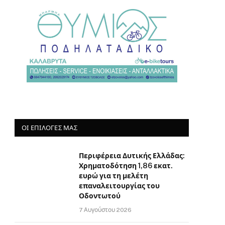
ΟΙ ΕΠΙΛΟΓΈΣ ΜΑΣ
Περιφέρεια Δυτικής Ελλάδας:
Χρηματοδότηση 1,86 εκατ.
ευρώ για τη μελέτη
επαναλειτουργίας του
Οδοντωτού
7 Αυγούστου 2026