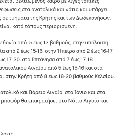
ένεται βελτιωμένος καιρό με λίγες τοπικές
νεφώσεις στα ανατολικά και νότια και υπάρχει
 σε τμήματα της Κρήτης και των Δωδεκανήσων.
 είναι κατά τόπους περιορισμένη.
εδονία από -5 έως 12 βαθμούς, στην υπόλοιπη
ία από 2 έως 15-16, στην Ήπειρο από 2 έως 16-17
ς 17-20, στα Επτάνησα από 7 έως 17-18
ανατολικού Αιγαίου από 5 έως 15-16 και στα
αι στην Κρήτη από 8 έως 18-20 βαθμούς Κελσίου.
ατολικό και Βόρειο Αιγαίο, στο Ιόνιο και στα
5 μποφόρ θα επικρατήσει στο Νότιο Αιγαίο και
ώσεις.