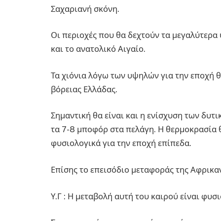
Σαχαριανή σκόνη.
Οι περιοχές που θα δεχτούν τα μεγαλύτερα 
και το ανατολικό Αιγαίο.
Τα χιόνια λόγω των υψηλών για την εποχή 
βόρειας Ελλάδας.
Σημαντική θα είναι και η ενίσχυση των δυτ
τα 7-8 μποφόρ στα πελάγη. Η θερμοκρασία 
φυσιολογικά για την εποχή επίπεδα.
Επίσης το επεισόδιο μεταφοράς της Αφρικαν
Υ.Γ : Η μεταβολή αυτή του καιρού είναι φυσ