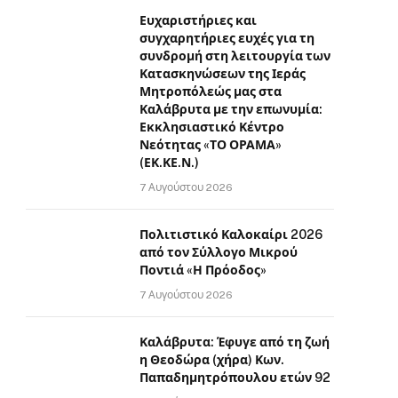
Ευχαριστήριες και
συγχαρητήριες ευχές για τη
συνδρομή στη λειτουργία των
Κατασκηνώσεων της Ιεράς
Μητροπόλεώς μας στα
Καλάβρυτα με την επωνυμία:
Εκκλησιαστικό Κέντρο
Νεότητας «ΤΟ ΟΡΑΜΑ»
(ΕΚ.ΚΕ.Ν.)
7 Αυγούστου 2026
Πολιτιστικό Καλοκαίρι 2026
από τον Σύλλογο Μικρού
Ποντιά «Η Πρόοδος»
7 Αυγούστου 2026
Καλάβρυτα: Έφυγε από τη ζωή
η Θεοδώρα (χήρα) Κων.
Παπαδημητρόπουλου ετών 92