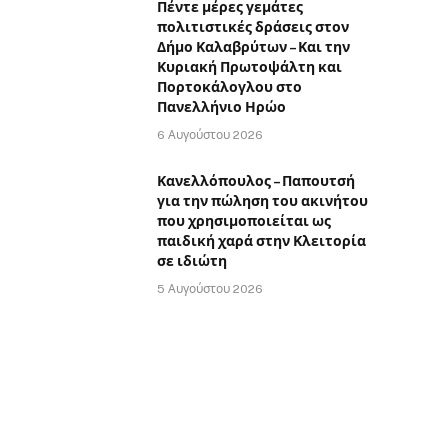
Πέντε μέρες γεμάτες
πολιτιστικές δράσεις στον
Δήμο Καλαβρύτων – Και την
Κυριακή Πρωτοψάλτη και
Πορτοκάλογλου στο
Πανελλήνιο Ηρώο
6 Αυγούστου 2026
Κανελλόπουλος – Παπουτσή
για την πώληση του ακινήτου
που χρησιμοποιείται ως
παιδική χαρά στην Κλειτορία
σε ιδιώτη
5 Αυγούστου 2026