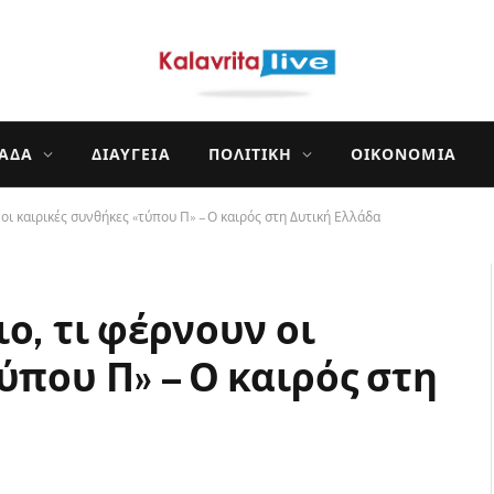
ΛΆΔΑ
ΔΙΑΎΓΕΙΑ
ΠΟΛΙΤΙΚΉ
ΟΙΚΟΝΟΜΊΑ
οι καιρικές συνθήκες «τύπου Π» – Ο καιρός στη Δυτική Ελλάδα
ο, τι φέρνουν οι
ύπου Π» – Ο καιρός στη