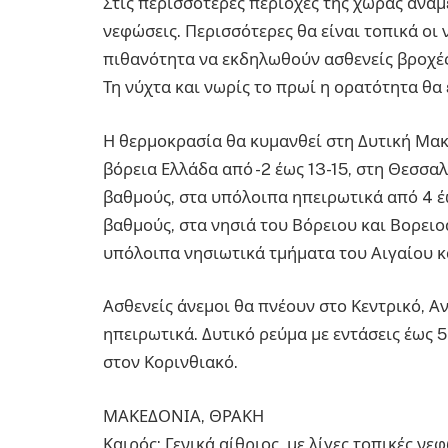
Στις περισσότερες περιοχές της χώρας αναμ
νεφώσεις. Περισσότερες θα είναι τοπικά οι 
πιθανότητα να εκδηλωθούν ασθενείς βροχές
Τη νύχτα και νωρίς το πρωί η ορατότητα θα
Η θερμοκρασία θα κυμανθεί στη Δυτική Μακ
βόρεια Ελλάδα από -2 έως 13-15, στη Θεσσαλ
βαθμούς, στα υπόλοιπα ηπειρωτικά από 4 έω
βαθμούς, στα νησιά του Βόρειου και Βορειο
υπόλοιπα νησιωτικά τμήματα του Αιγαίου κ
Ασθενείς άνεμοι θα πνέουν στο Κεντρικό, Αν
ηπειρωτικά. Δυτικό ρεύμα με εντάσεις έως 
στον Κορινθιακό.
ΜΑΚΕΔΟΝΙΑ, ΘΡΑΚΗ
Καιρός: Γενικά αίθριος, με λίγες τοπικές νεφ