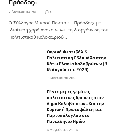
Πρόοδος»
7 Αυγούστου 2026
0
Ο Σύλλογος Μικρού Ποντιά «Η Πρόοδος» με
ιδιαίτερη χαρά ανακοινώνει τη διοργάνωση του
Πολιτιστικού Καλοκαιριού…
Θερινό Φεστιβάλ &
Πολιτιστική Εβδομάδα στην
Κάτω Βλασία Καλαβρύτων (8-
15 Αυγούστου 2026)
7 Αυγούστου 2026
Πέντε μέρες γεμάτες
πολιτιστικές δράσεις στον
Δήμο Καλαβρύτων – Και την
Κυριακή Πρωτοψάλτη και
Πορτοκάλογλου στο
Πανελλήνιο Ηρώο
6 Αυγούστου 2026