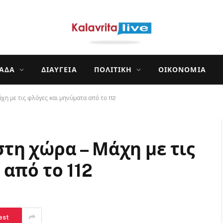
ΛΆΔΑ
ΔΙΑΎΓΕΙΑ
ΠΟΛΙΤΙΚΉ
ΟΙΚΟΝΟΜΊΑ
η με τις φλόγες και μηνύματα από το 112
τη χώρα – Μάχη με τις
από το 112
est