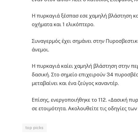
Η πυρκαγιά ξέσπασ εσε χαμηλή βλάστηση κα
οχήματα και 1 ελικόπτερο.
Συναγερμός έχει σημάνει στην Πυροσβεστική
άνεμοι.
Η πυρκαγιά καίει χαμηλή βλάστηση στην περ
δασική. Στο σημείο επιχειρούν 34 πυροσβέσ
μεταβαίνει και ένα ζεύγος καναντέρ.
Επίσης, ενεργοποιήθηκε το 112. «Δασική πυ
σε ετοιμότητα. Ακολουθείτε τις οδηγίες των
top picks