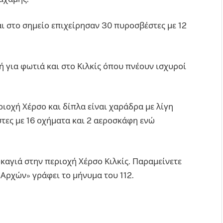
ι στο σημείο επιχείρησαν 30 πυροσβέστες με 12
 για φωτιά και στο Κιλκίς όπου πνέουν ισχυροί
ιοχή Χέρσο και δίπλα είναι χαράδρα με λίγη
τες με 16 οχήματα και 2 αεροσκάφη ενώ
ρκαγιά στην περιοχή Χέρσο Κιλκίς. Παραμείνετε
 Αρχών» γράφει το μήνυμα του 112.