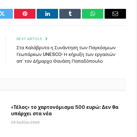
k
Twitter
Pinterest
LinkedIn
Tumblr
WhatsApp
Email
NEXT ARTICLE
Στα Καλάβρυτα η Συνάντηση των Παγκόσμιων
Γεωπάρκων UNESCO- Η κήρυξη των εργασιών
απ’ τον Δήμαρχο Θανάση Παπαδόπουλο
«Τέλος» το χαρτονόμισμα 500 ευρώ: Δεν θα
υπάρχει στα νέα
29 Ιουλίου 2026