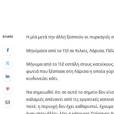
Η μία μετά την άλλη ξεσπούν οι πυρκαγιές 
SHARE
Μηνύματα από το 112 σε Κιλκίς, Λάρισα, Πέλ
Μήνυμα από το 112 εστάλη στους κατοίκους
φωτιά που ξέσπασε στη Λάρισα η οποία γύρω
κινδυνεύει κάτι.
Να σημειωθεί ότι σε αυτό το σημείο δεν εί
καλαμιές απέναντι από τις εργατικές κατοικ
ποτέ, η περιοχή δεν έχει καθαριστεί, έχουμ
έναν στον άλλο» λέει ο κάτοικος Στέφανος 