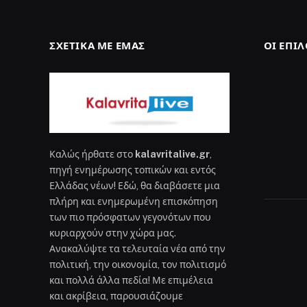
ΣΧΕΤΙΚΆ ΜΕ ΕΜΆΣ
ΟΙ ΕΠΙ
Καλώς ήρθατε στο
kalavritalive.gr
,
πηγή ενημέρωσης τοπικών και εντός
Ελλάδας νέων! Εδώ, θα διαβάσετε μια
πλήρη και ενημερωμένη επισκόπηση
των πιο πρόσφατων γεγονότων που
κυριαρχούν στην χώρα μας.
Ανακαλύψτε τα τελευταία νέα από την
πολιτική, την οικονομία, τον πολιτισμό
και πολλά άλλα πεδία! Με επιμέλεια
και ακρίβεια, παρουσιάζουμε