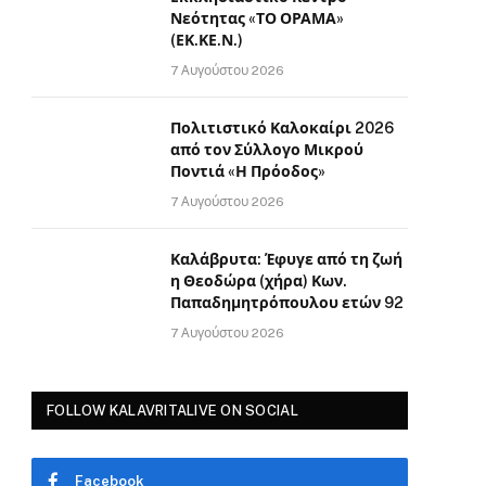
Νεότητας «ΤΟ ΟΡΑΜΑ»
(ΕΚ.ΚΕ.Ν.)
7 Αυγούστου 2026
Πολιτιστικό Καλοκαίρι 2026
από τον Σύλλογο Μικρού
Ποντιά «Η Πρόοδος»
7 Αυγούστου 2026
Καλάβρυτα: Έφυγε από τη ζωή
η Θεοδώρα (χήρα) Κων.
Παπαδημητρόπουλου ετών 92
7 Αυγούστου 2026
FOLLOW KALAVRITALIVE ON SOCIAL
Facebook