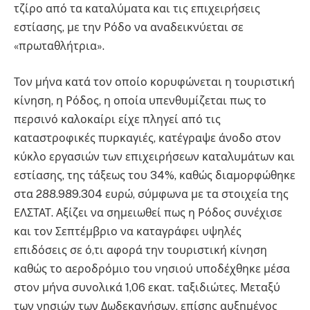
τζίρο από τα καταλύματα και τις επιχειρήσεις
εστίασης, με την Ρόδο να αναδεικνύεται σε
«πρωταθλήτρια».
Τον μήνα κατά τον οποίο κορυφώνεται η τουριστική
κίνηση, η Ρόδος, η οποία υπενθυμίζεται πως το
περσινό καλοκαίρι είχε πληγεί από τις
καταστροφικές πυρκαγιές, κατέγραψε άνοδο στον
κύκλο εργασιών των επιχειρήσεων καταλυμάτων και
εστίασης, της τάξεως του 34%, καθώς διαμορφώθηκε
στα 288.989.304 ευρώ, σύμφωνα με τα στοιχεία της
ΕΛΣΤΑΤ. Αξίζει να σημειωθεί πως η Ρόδος συνέχισε
και τον Σεπτέμβριο να καταγράφει υψηλές
επιδόσεις σε ό,τι αφορά την τουριστική κίνηση
καθώς το αεροδρόμιο του νησιού υποδέχθηκε μέσα
στον μήνα συνολικά 1,06 εκατ. ταξιδιώτες. Μεταξύ
των νησιών των Δωδεκανήσων, επίσης αυξημένος