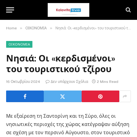
»
»
Home
ΟΙΚΟΝΟΜΙΑ
Νησιά: Οι «κερδισμένοι» του τουριστικού τζίρου
ΟΙΚΟΝΟΜΙΑ
Νησιά: Οι «κερδισμένοι»
του τουριστικού τζίρου
16 Οκτωβρίου 2024
Δεν υπάρχουν Σχόλια
2 Mins Read
Με εξαίρεση τη Σαντορίνη και τη Σύρο, όλες οι
νησιωτικές περιοχές της χώρας κατέγραψαν αύξηση
σε σχέση με τον περσινό Αύγουστο, στον τουριστικό