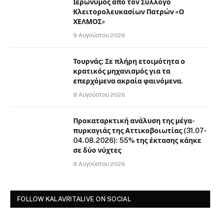
Ιερώνυμος από τον Σύλλογο
Κλειτορολευκασίων Πατρών «Ο
ΧΕΛΜΟΣ»
9 Αυγούστου 2026
Τουρνάς: Σε πλήρη ετοιμότητα ο
κρατικός μηχανισμός για τα
επερχόμενα ακραία φαινόμενα.
8 Αυγούστου 2026
Προκαταρκτική ανάλυση της μέγα-
πυρκαγιάς της Αττικοβοιωτίας (31.07-
04.08.2026): 55% της έκτασης κάηκε
σε δύο νύχτες
8 Αυγούστου 2026
FOLLOW KALAVRITALIVE ON SOCIAL