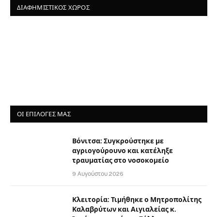
ΔΙΑΦΗΜΙΣΤΙΚΌΣ ΧΏΡΟΣ
ΟΙ ΕΠΙΛΟΓΈΣ ΜΑΣ
Βόνιτσα: Συγκρούστηκε με
αγριογούρουνο και κατέληξε
τραυματίας στο νοσοκομείο
9 Αυγούστου 2026
Κλειτορία: Τιμήθηκε ο Μητροπολίτης
Καλαβρύτων και Αιγιαλείας κ.