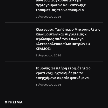
Βόνιτσα: Συγκρούστηκε με
αγριογούρουνο και κατέληξε
τραυματίας στο νοσοκομείο
9 Αυγούστου 2026
Κλειτορία: Τιμήθηκε ο Μητροπολίτης
Καλαβρύτων και Αιγιαλείας κ.
Ιερώνυμος από τον Σύλλογο
Κλειτορολευκασίων Πατρών «Ο
ΧΕΛΜΟΣ»
9 Αυγούστου 2026
Τουρνάς: Σε πλήρη ετοιμότητα ο
κρατικός μηχανισμός για τα
επερχόμενα ακραία φαινόμενα.
8 Αυγούστου 2026
ΧΡΉΣΙΜΑ