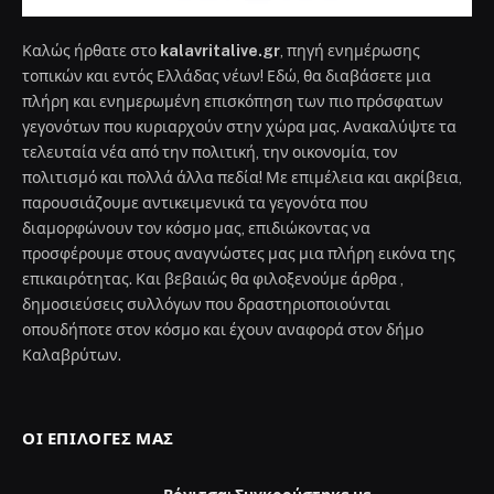
Καλώς ήρθατε στο
kalavritalive.gr
, πηγή ενημέρωσης
τοπικών και εντός Ελλάδας νέων! Εδώ, θα διαβάσετε μια
πλήρη και ενημερωμένη επισκόπηση των πιο πρόσφατων
γεγονότων που κυριαρχούν στην χώρα μας. Ανακαλύψτε τα
τελευταία νέα από την πολιτική, την οικονομία, τον
πολιτισμό και πολλά άλλα πεδία! Με επιμέλεια και ακρίβεια,
παρουσιάζουμε αντικειμενικά τα γεγονότα που
διαμορφώνουν τον κόσμο μας, επιδιώκοντας να
προσφέρουμε στους αναγνώστες μας μια πλήρη εικόνα της
επικαιρότητας. Και βεβαιώς θα φιλοξενούμε άρθρα ,
δημοσιεύσεις συλλόγων που δραστηριοποιούνται
οπουδήποτε στον κόσμο και έχουν αναφορά στον δήμο
Καλαβρύτων.
ΟΙ ΕΠΙΛΟΓΈΣ ΜΑΣ