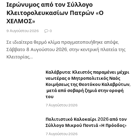
Ιερώνυμος από τον Σύλλογο
Κλειτορολευκασίων Πατρών «Ο
ΧΕΛΜΟΣ»
9 Αυγούστου 2026
0
Σε ιδιαίτερα θερμό κλίμα πραγματοποιήθηκε απόψε,
Σάββατο 8 Αυγούστου 2026, στην κεντρική πλατεία της
Κλειτορίας…
Καλάβρυτα: Κλειστός παραμένει μέχρι
νεωτέρας ο Μητροπολιτικός Ναός
Κοιμήσεως της Θεοτόκου Καλαβρύτων,
μετά από σοβαρή ζημιά στην οροφή
του
7 Αυγούστου 2026
Πολιτιστικό Καλοκαίρι 2026 από τον
Σύλλογο Μικρού Ποντιά «Η Πρόοδος»
7 Αυγούστου 2026