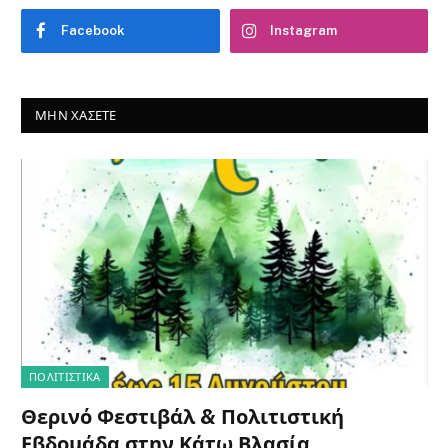
Facebook
Instagram
ΜΗΝ ΧΆΣΕΤΕ
ΠΟΛΙΤΙΣΤΙΚΑ
Θερινό Φεστιβάλ & Πολιτιστική
Εβδομάδα στην Κάτω Βλασία