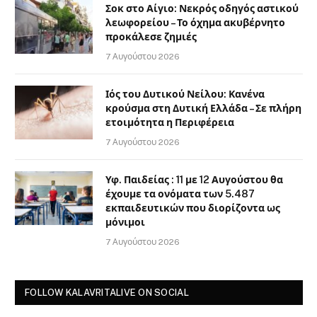
Σοκ στο Αίγιο: Νεκρός οδηγός αστικού
λεωφορείου – Το όχημα ακυβέρνητο
προκάλεσε ζημιές
7 Αυγούστου 2026
Ιός του Δυτικού Νείλου: Κανένα
κρούσμα στη Δυτική Ελλάδα – Σε πλήρη
ετοιμότητα η Περιφέρεια
7 Αυγούστου 2026
Υφ. Παιδείας : 11 με 12 Αυγούστου θα
έχουμε τα ονόματα των 5.487
εκπαιδευτικών που διορίζοντα ως
μόνιμοι
7 Αυγούστου 2026
FOLLOW KALAVRITALIVE ON SOCIAL