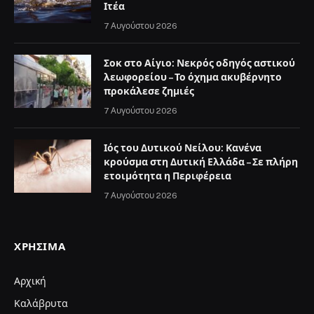
Ιτέα
7 Αυγούστου 2026
Σοκ στο Αίγιο: Νεκρός οδηγός αστικού
λεωφορείου – Το όχημα ακυβέρνητο
προκάλεσε ζημιές
7 Αυγούστου 2026
Ιός του Δυτικού Νείλου: Κανένα
κρούσμα στη Δυτική Ελλάδα – Σε πλήρη
ετοιμότητα η Περιφέρεια
7 Αυγούστου 2026
ΧΡΉΣΙΜΑ
Αρχική
Καλάβρυτα