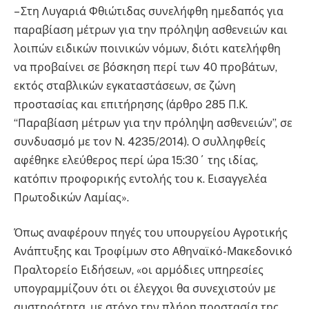
– Στη Λυγαριά Φθιώτιδας συνελήφθη ημεδαπός για
παραβίαση μέτρων για την πρόληψη ασθενειών και
λοιπών ειδικών ποινικών νόμων, διότι κατελήφθη
να προβαίνει σε βόσκηση περί των 40 προβάτων,
εκτός σταβλικών εγκαταστάσεων, σε ζώνη
προστασίας και επιτήρησης (άρθρο 285 Π.Κ.
“Παραβίαση μέτρων για την πρόληψη ασθενειών”, σε
συνδυασμό με τον Ν. 4235/2014). Ο συλληφθείς
αφέθηκε ελεύθερος περί ώρα 15:30΄ της ιδίας,
κατόπιν προφορικής εντολής του κ. Εισαγγελέα
Πρωτοδικών Λαμίας».
Όπως αναφέρουν πηγές του υπουργείου Αγροτικής
Ανάπτυξης και Τροφίμων στο Αθηναϊκό-Μακεδονικό
Πραλτορείο Ειδήσεων, «οι αρμόδιες υπηρεσίες
υπογραμμίζουν ότι οι έλεγχοι θα συνεχιστούν με
αυστηρότητα, με στόχο την πλήρη προστασία της