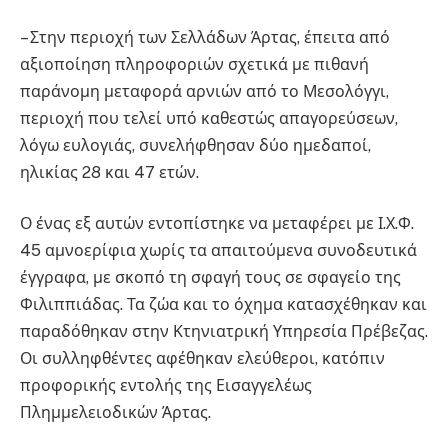
– Στην περιοχή των Σελλάδων Άρτας, έπειτα από
αξιοποίηση πληροφοριών σχετικά με πιθανή
παράνομη μεταφορά αρνιών από το Μεσολόγγι,
περιοχή που τελεί υπό καθεστώς απαγορεύσεων,
λόγω ευλογιάς, συνελήφθησαν δύο ημεδαποί,
ηλικίας 28 και 47 ετών.
Ο ένας εξ αυτών εντοπίστηκε να μεταφέρει με Ι.Χ.Φ.
45 αμνοερίφια χωρίς τα απαιτούμενα συνοδευτικά
έγγραφα, με σκοπό τη σφαγή τους σε σφαγείο της
Φιλιππιάδας. Τα ζώα και το όχημα κατασχέθηκαν και
παραδόθηκαν στην Κτηνιατρική Υπηρεσία Πρέβεζας.
Οι συλληφθέντες αφέθηκαν ελεύθεροι, κατόπιν
προφορικής εντολής της Εισαγγελέως
Πλημμελειοδικών Άρτας.