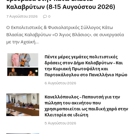
Καλαβρύτων (8-15 Αυγούστου 2026)
7 Αυγούστου 2026
0
Ο Εκπολιτιστικός & Φυσιολατρικός Σύλλογος Κάτω
Βλασίας Καλαβρύτων «Ο Άγιος Βλάσιος», σε συνεργασία
με την Αχαϊκή…
Πέντε μέρες γεμάτες πολιτιστικές
δράσεις στον Δήμο Καλαβρύτων – Και
την Κυριακή Πρωτοψάλτη και
Πορτοκάλογλου στο Πανελλήνιο Ηρώο
6 Αυγούστου 2026
Κανελλόπουλος – Παπουτσή για την
πώληση του ακινήτου που
χρησιμοποιείται ως παιδική χαρά στην
Κλειτορία σε ιδιώτη
5 Αυγούστου 2026