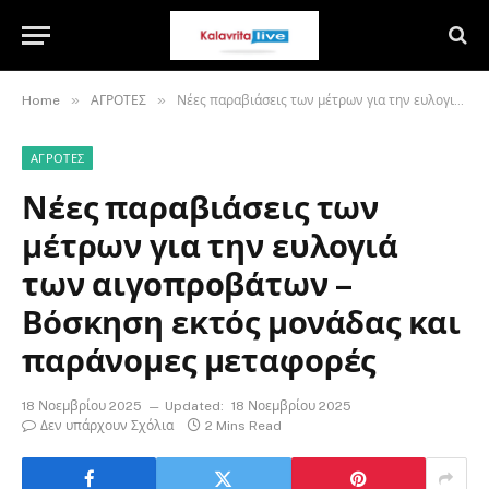
»
»
Home
ΑΓΡΟΤΕΣ
Νέες παραβιάσεις των μέτρων για την ευλογιά των αιγοπροβάτων – Βόσκηση εκτός μονάδας και παράνομες μεταφορές
ΑΓΡΟΤΕΣ
Νέες παραβιάσεις των
μέτρων για την ευλογιά
των αιγοπροβάτων –
Βόσκηση εκτός μονάδας και
παράνομες μεταφορές
18 Νοεμβρίου 2025
Updated:
18 Νοεμβρίου 2025
Δεν υπάρχουν Σχόλια
2 Mins Read