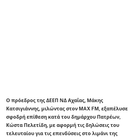
Ο πρόεδρος της ΔΕΕΠ ΝΔ Αχαΐας, Μάκης
Κατσιγιάννης, μιλώντας στον MAX FM, εξαπέλυσε
σφοδρή επίθεση κατά του δημάρχου Πατρέων,
Κώστα Πελετίδη, με αφορμή τις δηλώσεις του
τελευταίου για τις επενδύσεις στο λιμάνι της