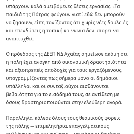
υπάρχουν καλά αμειβόμενες θέσεις εργασίας. «Τα
παιδιά της Πάτρας φεύγουν γιατί εδώ δεν μπορούν
να ζήσουν», είπε, τονίζοντας ότι χωρίς νέες δουλειές
και επενδύσεις η τοπική κοινωνία δεν μπορεί να
αναπτυχθεί.
Ο πρόεδρος της ΔΕΕΠ ΝΔ Αχαΐας σημείωσε ακόμη ότι
η πόλη έχει ανάγκη από οικονομική δραστηριότητα
και αξιοπρεπείς αποδοχές για τους εργαζόμενους,
υπογραμμίζοντας πως σήμερα μόνο οι δημόσιοι
υπάλληλοι και οι συνταξιούχοι αισθάνονται
βεβαιότητα για το εισόδημά τους, σε αντίθεση με
όσους δραστηριοποιούνται στην ελεύθερη αγορά.
Παράλληλα, κάλεσε όλους τους θεσμικούς φορείς
της πόλης — επιμελητήρια, επαγγελματικούς