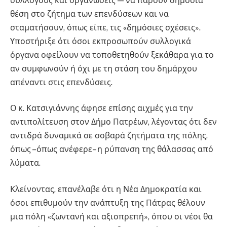
συλλόγους και οργανώσεις — να πάρουν δημόσια
θέση στο ζήτημα των επενδύσεων και να
σταματήσουν, όπως είπε, τις «δημόσιες σχέσεις».
Υποστήριξε ότι όσοι εκπροσωπούν συλλογικά
όργανα οφείλουν να τοποθετηθούν ξεκάθαρα για το
αν συμφωνούν ή όχι με τη στάση του δημάρχου
απέναντι στις επενδύσεις.
Ο κ. Κατσιγιάννης άφησε επίσης αιχμές για την
αντιπολίτευση στον Δήμο Πατρέων, λέγοντας ότι δεν
αντιδρά δυναμικά σε σοβαρά ζητήματα της πόλης,
όπως –όπως ανέφερε– η ρύπανση της θάλασσας από
λύματα.
Κλείνοντας, επανέλαβε ότι η Νέα Δημοκρατία και
όσοι επιθυμούν την ανάπτυξη της Πάτρας θέλουν
μια πόλη «ζωντανή και αξιοπρεπή», όπου οι νέοι θα