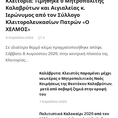
Κλειτορία: Τιμήθηκε ο Μητροπολίτης
Καλαβρύτων και Αιγιαλείας κ.
Ιερώνυμος από τον Σύλλογο
Κλειτορολευκασίων Πατρών «Ο
ΧΕΛΜΟΣ»
9 Αυγούστου 2026
0
Σε ιδιαίτερα θερμό κλίμα πραγματοποιήθηκε απόψε,
Σάββατο 8 Αυγούστου 2026, στην κεντρική πλατεία της
Κλειτορίας…
Καλάβρυτα: Κλειστός παραμένει μέχρι
νεωτέρας ο Μητροπολιτικός Ναός
Κοιμήσεως της Θεοτόκου Καλαβρύτων,
μετά από σοβαρή ζημιά στην οροφή
του
7 Αυγούστου 2026
Πολιτιστικό Καλοκαίρι 2026 από τον