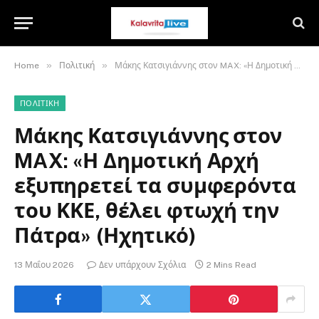
»
»
Home
Πολιτική
Μάκης Κατσιγιάννης στον MAX: «Η Δημοτική Αρχή εξυπηρετεί τα συμφερόντα του ΚΚΕ, θέλει φτωχή την Πάτρα» (Ηχητικό)
ΠΟΛΙΤΙΚΉ
Μάκης Κατσιγιάννης στον
MAX: «Η Δημοτική Αρχή
εξυπηρετεί τα συμφερόντα
του ΚΚΕ, θέλει φτωχή την
Πάτρα» (Ηχητικό)
13 Μαΐου 2026
Δεν υπάρχουν Σχόλια
2 Mins Read