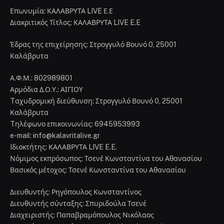
Επωνυμία: ΚΑΛΑΒΡΥΤΑ LIVE Ε.Ε
Διακριτικός Τίτλος: ΚΑΛΑΒΡΥΤΑ LIVE E.E
Έδρας της επιχείρησης: Στρογγυλό Βουνό 0, 25001
Καλάβρυτα
Α.Φ.Μ.: 802989801
Αρμόδια Δ.Ο.Υ.: ΑΙΓΙΟΥ
Tαχυδρομική διεύθυνση: Στρογγυλό Βουνό 0, 25001
Καλάβρυτα
Tηλέφωνο επικοινωνίας: 6945953993
e-mail: info@kalavritalive.gr
Iδιοκτήτης: ΚΑΛΑΒΡΥΤΑ LIVE E.E.
Νόμιμος εκπρόσωπος: Τσενέ Κωνσταντίνα του Αθανασίου
Βασικός μέτοχος: Τσενέ Κωνσταντίνα του Αθανασίου
Διευθυντής: Ρηγόπουλος Κωνσταντίνος
Διευθυντής σύνταξης: Σπυριδούλα Τσενέ
Διαχειριστής: Παπαβραμόπουλος Νικόλαος