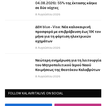
04.08.2026): 55% της έκτασης κάηκε
σε δύο νύχτες
8 Αυγούστου 2026
ΔΕΗ blue – Visa: Νέα καλοκαιρινή
προσφορά με επιβράβευση έως 18€ τον
μήνα για τη φόρτιση ηλεκτρικών
οχημάτων
8 Αυγούστου 2026
Νεώτερη ενημέρωση για τη λειτουργία
του Μητροπολιτικού Ιερού Ναού
Κοιμήσεως της Θεοτόκου Καλαβρύτων
8 Αυγούστου 2026
FOLLOW KALAVRITALIVE ON SOCIAL