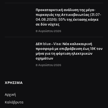
Προκαταρκτική ανάλυση της μέγα-
πυρκαγιάς της Αττικοβοιωτίας (31.07-
04.08.2026): 55% της έκτασης κάηκε
σε δύο νύχτες
8 Αυγούστου 2026
ΔΕΗ blue – Visa: Νέα καλοκαιρινή
προσφορά με επιβράβευση έως 18€ τον
μήνα για τη φόρτιση ηλεκτρικών
οχημάτων
8 Αυγούστου 2026
ΧΡΉΣΙΜΑ
Αρχική
Καλάβρυτα