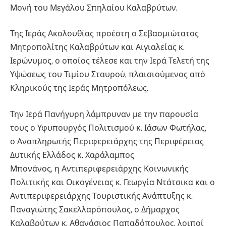
Μονή του Μεγάλου Σπηλαίου Καλαβρύτων.
Της Ιεράς Ακολουθίας προέστη ο Σεβασμιώτατος
Μητροπολίτης Καλαβρύτων και Αιγιαλείας κ.
Ιερώνυμος, ο οποίος τέλεσε και την Ιερά Τελετή της
Υψώσεως του Τιμίου Σταυρού, πλαισιούμενος από
Κληρικούς της Ιεράς Μητροπόλεως.
Την Ιερά Πανήγυρη λάμπρυναν με την παρουσία
τους ο Υφυπουργός Πολιτισμού κ. Ιάσων Φωτήλας,
ο Αναπληρωτής Περιφερειάρχης της Περιφέρειας
Δυτικής Ελλάδος κ. Χαράλαμπος
Μπονάνος, η Αντιπεριφερειάρχης Κοινωνικής
Πολιτικής και Οικογένειας κ. Γεωργία Ντάτσικα και ο
Αντιπεριφερειάρχης Τουριστικής Ανάπτυξης κ.
Παναγιώτης Σακελλαρόπουλος, ο Δήμαρχος
Καλαβρύτων κ. Αθανάσιος Παπαδόπουλος, λοιποί