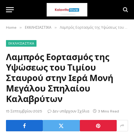
»
»
Home
ΕΚΚΛΗΣΙΑΣΤΙΚΑ
Λαμπρός Εορτασμός της Υψώσεως του Τιμίου Σταυρού στην Ιερά Μονή Μεγάλου Σπηλαίου Καλαβρύτων
ΕΚΚΛΗΣΙΑΣΤΙΚΑ
Λαμπρός Εορτασμός της
Υψώσεως του Τιμίου
Σταυρού στην Ιερά Μονή
Μεγάλου Σπηλαίου
Καλαβρύτων
15 Σεπτεμβρίου 2025
Δεν υπάρχουν Σχόλια
3 Mins Read