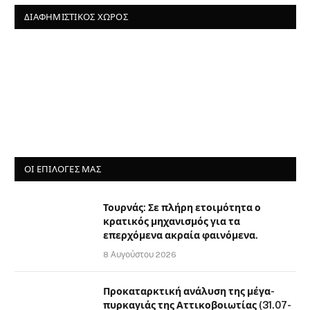
ΔΙΑΦΗΜΙΣΤΙΚΌΣ ΧΏΡΟΣ
ΟΙ ΕΠΙΛΟΓΈΣ ΜΑΣ
Τουρνάς: Σε πλήρη ετοιμότητα ο
κρατικός μηχανισμός για τα
επερχόμενα ακραία φαινόμενα.
8 Αυγούστου 2026
Προκαταρκτική ανάλυση της μέγα-
πυρκαγιάς της Αττικοβοιωτίας (31.07-