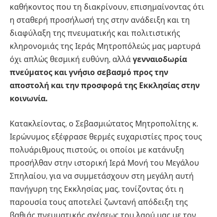
καθήκοντος που τη διακρίνουν, επισημαίνοντας ότι
η σταθερή προσήλωσή της στην ανάδειξη και τη
διαφύλαξη της πνευματικής και πολιτιστικής
κληρονομιάς της Ιεράς Μητροπόλεώς μας μαρτυρά
όχι απλώς θεσμική ευθύνη, αλλά
γενναιοδωρία
πνεύματος και γνήσιο σεβασμό προς την
αποστολή και την προσφορά της Εκκλησίας στην
κοινωνία.
Κατακλείοντας, ο Σεβασμιώτατος Μητροπολίτης κ.
Ιερώνυμος εξέφρασε θερμές ευχαριστίες προς τους
πολυάριθμους πιστούς, οι οποίοι με κατάνυξη
προσήλθαν στην ιστορική Ιερά Μονή του Μεγάλου
Σπηλαίου, για να συμμετάσχουν στη μεγάλη αυτή
πανήγυρη της Εκκλησίας μας, τονίζοντας ότι η
παρουσία τους αποτελεί ζωντανή απόδειξη της
βαθιάς πνευματικής σχέσεως του λαού μας με τον