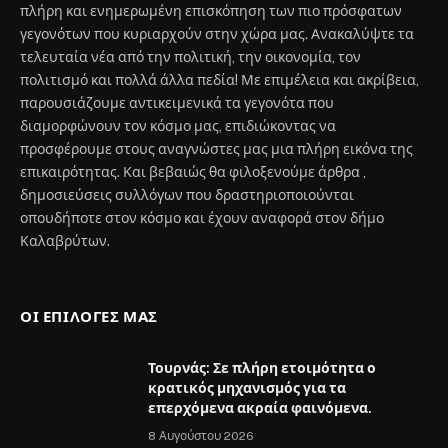
πλήρη και ενημερωμένη επισκόπηση των πιο πρόσφατων
γεγονότων που κυριαρχούν στην χώρα μας. Ανακαλύψτε τα
τελευταία νέα από την πολιτική, την οικονομία, τον
πολιτισμό και πολλά άλλα πεδία! Με επιμέλεια και ακρίβεια,
παρουσιάζουμε αντικειμενικά τα γεγονότα που
διαμορφώνουν τον κόσμο μας, επιδιώκοντας να
προσφέρουμε στους αναγνώστες μας μια πλήρη εικόνα της
επικαιρότητας. Και βεβαιώς θα φιλοξενούμε άρθρα ,
δημοσιεύσεις συλλόγων που δραστηριοποιούνται
οπουδήποτε στον κόσμο και έχουν αναφορά στον δήμο
Καλαβρύτων.
ΟΙ ΕΠΙΛΟΓΈΣ ΜΑΣ
Τουρνάς: Σε πλήρη ετοιμότητα ο
κρατικός μηχανισμός για τα
επερχόμενα ακραία φαινόμενα.
8 Αυγούστου 2026