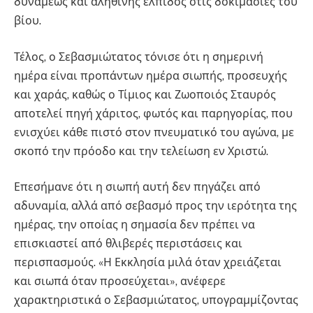
δυνάμεως και αληθινής ελπίδος στις δοκιμασίες του
βίου.
Τέλος, ο Σεβασμιώτατος τόνισε ότι η σημερινή
ημέρα είναι προπάντων ημέρα σιωπής, προσευχής
και χαράς, καθώς ο Τίμιος και Ζωοποιός Σταυρός
αποτελεί πηγή χάριτος, φωτός και παρηγορίας, που
ενισχύει κάθε πιστό στον πνευματικό του αγώνα, με
σκοπό την πρόοδο και την τελείωση εν Χριστώ.
Επεσήμανε ότι η σιωπή αυτή δεν πηγάζει από
αδυναμία, αλλά από σεβασμό προς την ιερότητα της
ημέρας, την οποίας η σημασία δεν πρέπει να
επισκιαστεί από θλιβερές περιστάσεις και
περισπασμούς. «Η Εκκλησία μιλά όταν χρειάζεται
και σιωπά όταν προσεύχεται», ανέφερε
χαρακτηριστικά ο Σεβασμιώτατος, υπογραμμίζοντας