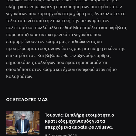
πλήρη και ενημερωμένη επισκόπηση των πιο πρόσφατων
γεγονότων που κυριαρχούν στην χώρα μας. Ανακαλύψτε τα
τελευταία νέα από την πολιτική, την οικονομία, τον
πολιτισμό και πολλά άλλα πεδία! Με επιμέλεια και ακρίβεια,
παρουσιάζουμε αντικειμενικά τα γεγονότα που
διαμορφώνουν τον κόσμο μας, επιδιώκοντας να
προσφέρουμε στους αναγνώστες μας μια πλήρη εικόνα της
επικαιρότητας. Και βεβαιώς θα φιλοξενούμε άρθρα ,
δημοσιεύσεις συλλόγων που δραστηριοποιούνται
οπουδήποτε στον κόσμο και έχουν αναφορά στον δήμο
Καλαβρύτων.
ΟΙ ΕΠΙΛΟΓΈΣ ΜΑΣ
Τουρνάς: Σε πλήρη ετοιμότητα ο
κρατικός μηχανισμός για τα
επερχόμενα ακραία φαινόμενα.
8 Αυγούστου 2026