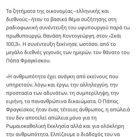
Τα ζητήματα της οικονομίας – ελληνικής και
διεθνούς – ήταν το βασικό θέμα συζήτησης στη
ραδιοφωνική συνέντευξη του υφυπουργού παρά τω
πρωθυπουργώ, Θανάση Κοντογεώργη, στον «Σκάι
100,3». Η συνέντευξη ξεκίνησε, ωστόσο, από το
μεγάλο διεθνές γεγονός των ημερών, τον θάνατο του
Πάπα Φραγκίσκου.
«Η ανθρωπότητα έχει ανάγκη από εκείνους που
υπηρετούν, λόγω και έργω, την αλληλεγγύη, την
προστασία των αδυνάτων, τη συμπερίληψη, την
ειρήνη, τα πανανθρώπινα δικαιώματα. Ο Πάπας
Φραγκίσκος ήταν ένας τέτοιος άνθρωπος, η απώλειά
του δεν αποτελεί απώλεια μόνο για τη
Ρωμαιοκαθολική Εκκλησία αλλά και για ολόκληρη
την ανθρωπότητα. Ελπίζουμε ο διάδοχός του να