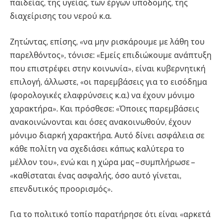
παιδείας, της υγείας, των έργων υποδομής, της
διαχείρισης του νερού κ.α.
Ζητώντας, επίσης, «να μην ρισκάρουμε με λάθη του
παρελθόντος», τόνισε: «Εμείς επιδιώκουμε ανάπτυξη
που επιστρέφει στην κοινωνία», είναι κυβερνητική
επιλογή, άλλωστε, «οι παρεμβάσεις για το εισόδημα
(φορολογικές ελαφρύνσεις κ.α.) να έχουν μόνιμο
χαρακτήρα». Και πρόσθεσε: «Όποιες παρεμβάσεις
ανακοινώνονται και όσες ανακοινωθούν, έχουν
μόνιμο διαρκή χαρακτήρα. Αυτό δίνει ασφάλεια σε
κάθε πολίτη να σχεδιάσει κάπως καλύτερα το
μέλλον του», ενώ και η χώρα μας – συμπλήρωσε –
«καθίσταται ένας ασφαλής, όσο αυτό γίνεται,
επενδυτικός προορισμός».
Για το πολιτικό τοπίο παρατήρησε ότι είναι «αρκετά