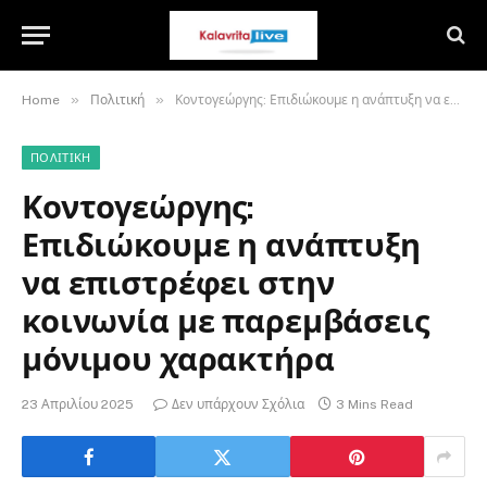
»
»
Home
Πολιτική
Κοντογεώργης: Επιδιώκουμε η ανάπτυξη να επιστρέφει στην κοινωνία με παρεμβάσεις μόνιμου χαρακτήρα
ΠΟΛΙΤΙΚΉ
Κοντογεώργης:
Επιδιώκουμε η ανάπτυξη
να επιστρέφει στην
κοινωνία με παρεμβάσεις
μόνιμου χαρακτήρα
23 Απριλίου 2025
Δεν υπάρχουν Σχόλια
3 Mins Read