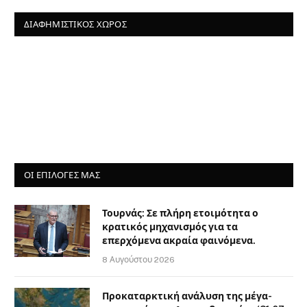
ΔΙΑΦΗΜΙΣΤΙΚΌΣ ΧΏΡΟΣ
ΟΙ ΕΠΙΛΟΓΈΣ ΜΑΣ
Τουρνάς: Σε πλήρη ετοιμότητα ο
κρατικός μηχανισμός για τα
επερχόμενα ακραία φαινόμενα.
8 Αυγούστου 2026
Προκαταρκτική ανάλυση της μέγα-