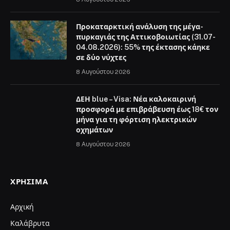
Προκαταρκτική ανάλυση της μέγα-
πυρκαγιάς της Αττικοβοιωτίας (31.07-
04.08.2026): 55% της έκτασης κάηκε
σε δύο νύχτες
8 Αυγούστου 2026
ΔΕΗ blue – Visa: Νέα καλοκαιρινή
προσφορά με επιβράβευση έως 18€ τον
μήνα για τη φόρτιση ηλεκτρικών
οχημάτων
8 Αυγούστου 2026
ΧΡΉΣΙΜΑ
Αρχική
Καλάβρυτα