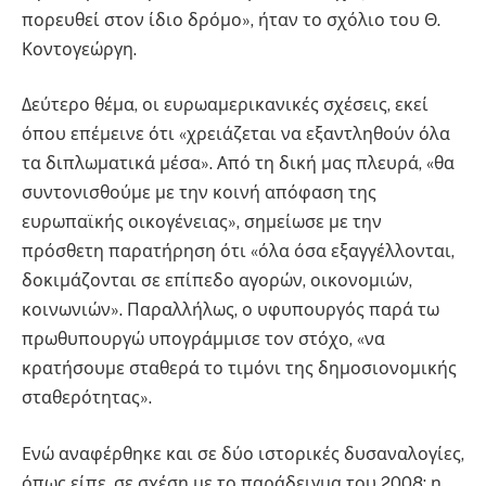
πορευθεί στον ίδιο δρόμο», ήταν το σχόλιο του Θ.
Κοντογεώργη.
Δεύτερο θέμα, οι ευρωαμερικανικές σχέσεις, εκεί
όπου επέμεινε ότι «χρειάζεται να εξαντληθούν όλα
τα διπλωματικά μέσα». Από τη δική μας πλευρά, «θα
συντονισθούμε με την κοινή απόφαση της
ευρωπαϊκής οικογένειας», σημείωσε με την
πρόσθετη παρατήρηση ότι «όλα όσα εξαγγέλλονται,
δοκιμάζονται σε επίπεδο αγορών, οικονομιών,
κοινωνιών». Παραλλήλως, ο υφυπουργός παρά τω
πρωθυπουργώ υπογράμμισε τον στόχο, «να
κρατήσουμε σταθερά το τιμόνι της δημοσιονομικής
σταθερότητας».
Ενώ αναφέρθηκε και σε δύο ιστορικές δυσαναλογίες,
όπως είπε, σε σχέση με το παράδειγμα του 2008: η