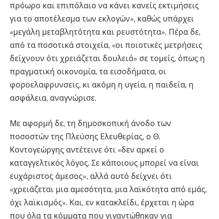
πρόωρο και επιπόλαιο να κάνει κανείς εκτιμήσεις
για το αποτέλεσμα των εκλογών», καθώς υπάρχει
«μεγάλη μεταβλητότητα και ρευστότητα». Πέρα δε,
από τα ποσοτικά στοιχεία, «οι ποιοτικές μετρήσεις
δείχνουν ότι χρειάζεται δουλειά» σε τομείς, όπως η
πραγματική οικονομία, τα εισοδήματα, οι
φοροελαφρυνσεις, κι ακόμη η υγεία, η παιδεία, η
ασφάλεια, αναγνώρισε.
Με αφορμή δε, τη δημοσκοπική άνοδο των
ποσοστών της Πλεύσης Ελευθερίας, ο Θ.
Κοντογεώργης αντέτεινε ότι «δεν αρκεί ο
καταγγελτικός λόγος. Σε κάποιους μπορεί να είναι
ευχάριστος άμεσος», αλλά αυτό δείχνει ότι
«χρειάζεται μια αμεσότητα, μια λαϊκότητα από εμάς,
όχι λαϊκισμός». Και, εν κατακλείδι, έρχεται η ώρα
που όλα τα κόμματα που γιγαντώθηκαν για