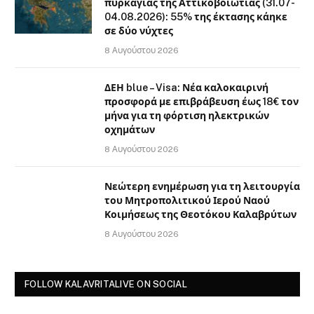
πυρκαγιάς της Αττικοβοιωτίας (31.07-
04.08.2026): 55% της έκτασης κάηκε
σε δύο νύχτες
8 Αυγούστου 2026
ΔΕΗ blue – Visa: Νέα καλοκαιρινή
προσφορά με επιβράβευση έως 18€ τον
μήνα για τη φόρτιση ηλεκτρικών
οχημάτων
8 Αυγούστου 2026
Νεώτερη ενημέρωση για τη λειτουργία
του Μητροπολιτικού Ιερού Ναού
Κοιμήσεως της Θεοτόκου Καλαβρύτων
8 Αυγούστου 2026
FOLLOW KALAVRITALIVE ON SOCIAL