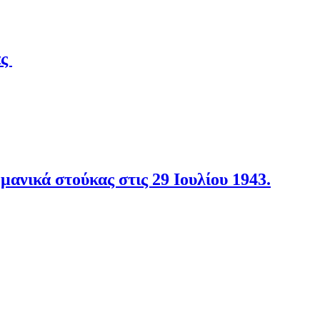
άς
νικά στούκας στις 29 Ιουλίου 1943.