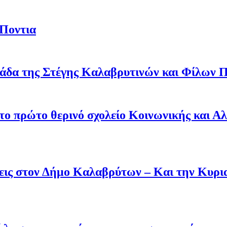
 Ποντια
άδα της Στέγης Καλαβρυτινών και Φίλων Π
 το πρώτο θερινό σχολείο Κοινωνικής και Α
άσεις στον Δήμο Καλαβρύτων – Και την Κυ