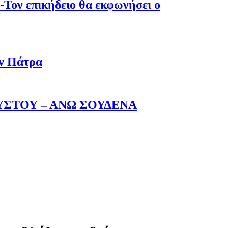
-Τον επικήδειο θα εκφωνήσει ο
ην Πάτρα
ΥΣΤΟΥ – ΑΝΩ ΣΟΥΔΕΝΑ