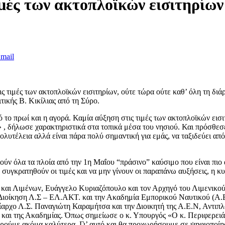
μές των ακτοπλοϊκών εισιτηρίων
mail
ς τιμές των ακτοπλοϊκών εισιτηρίων, ούτε τώρα ούτε καθ’ όλη τη διά
ικής Β. Κικίλιας από τη Σύρο.
το πρωί και η αγορά. Καμία αύξηση στις τιμές των ακτοπλοϊκών εισιτ
.» , δήλωσε χαρακτηριστικά στα τοπικά μέσα του νησιού. Και πρόσθε
πολυτέλεια αλλά είναι πάρα πολύ σημαντική για εμάς, να ταξιδεύει α
ύν όλα τα πλοία από την 1η Μαΐου “πράσινο” καύσιμο που είναι πιο α
α συγκρατηθούν οι τιμές και να μην γίνουν οι παραπάνω αυξήσεις, η
ς και Λιμένων, Ευάγγελο Κυριαζόπουλο και τον Αρχηγό του Λιμενικ
ή Διοίκηση Λ.Σ – ΕΛ.ΑΚΤ. και την Ακαδημία Εμπορικού Ναυτικού (Α
ίαρχο Λ.Σ. Παναγιώτη Καραμήτσα και την Διοικητή της Α.Ε.Ν, Αντιπ
ς και της Ακαδημίας. Όπως σημείωσε ο κ. Υπουργός «Ο κ. Περιφερειάρ
πορούμε ακόμα καλύτερα. Γι’ αυτό και θα προχωρήσουμε σε ψηφιοποί