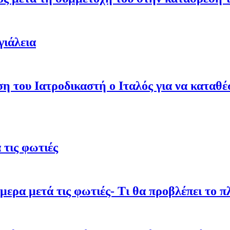
γιάλεια
ση του Ιατροδικαστή ο Ιταλός για να καταθ
τις φωτιές
ρα μετά τις φωτιές- Τι θα προβλέπει το π