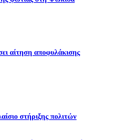
έσει αίτηση αποφυλάκισης
λαίσιο στήριξης πολιτών