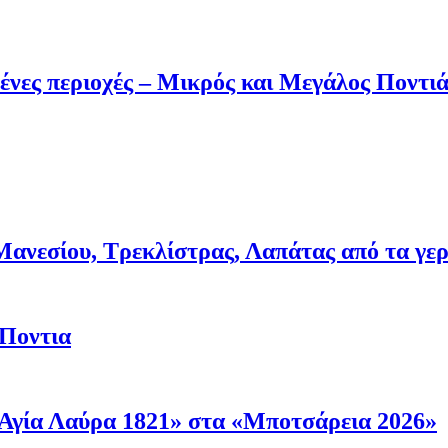
ένες περιοχές – Μικρός και Μεγάλος Ποντι
νεσίου, Τρεκλίστρας, Λαπάτας από τα γερμα
 Ποντια
Αγία Λαύρα 1821» στα «Μποτσάρεια 2026»