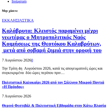
Instagram
Μην χάσετε
ΕΚΚΛΗΣΙΑΣΤΙΚΑ
Καλάβρυτα: Κλειστός παραμένει μέχρι
νεωτέρας ο Μητροπολιτικός Ναός
Κοιμήσεως της Θεοτόκου Καλαβρύτων,
μετά από σοβαρή ζημιά στην οροφή του
7 Αυγούστου 2026
0
Την Τρίτη 4η Αυγούστου 2026, κατά τις απογευματινές ώρες και
συγκεκριμένα δύο ώρες περίπου πριν…
Πολιτιστικό Καλοκαίρι 2026 από τον Σύλλογο Μικρού Ποντιά
«Η Πρόοδος»
7 Αυγούστου 2026
Θερινό Φεστιβάλ & Πολιτιστική Εβδομάδα στην Κάτω Βλασία