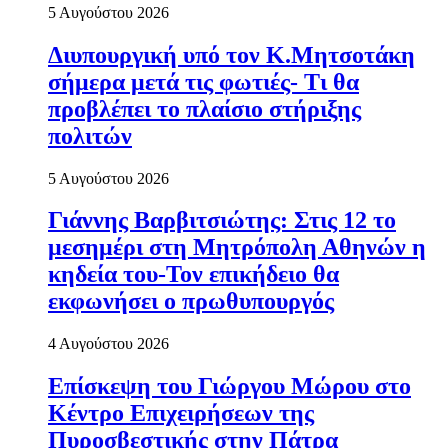
5 Αυγούστου 2026
Διυπουργική υπό τον Κ.Μητσοτάκη
σήμερα μετά τις φωτιές- Τι θα
προβλέπει το πλαίσιο στήριξης
πολιτών
5 Αυγούστου 2026
Γιάννης Βαρβιτσιώτης: Στις 12 το
μεσημέρι στη Μητρόπολη Αθηνών η
κηδεία του-Τον επικήδειο θα
εκφωνήσει ο πρωθυπουργός
4 Αυγούστου 2026
Επίσκεψη του Γιώργου Μώρου στο
Κέντρο Επιχειρήσεων της
Πυροσβεστικής στην Πάτρα