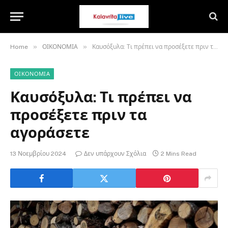
»
»
Home
ΟΙΚΟΝΟΜΙΑ
Καυσόξυλα: Τι πρέπει να προσέξετε πριν τα αγοράσετε
ΟΙΚΟΝΟΜΙΑ
Καυσόξυλα: Τι πρέπει να
προσέξετε πριν τα
αγοράσετε
13 Νοεμβρίου 2024
Δεν υπάρχουν Σχόλια
2 Mins Read