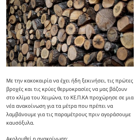
Με την κακοκαιρία να έχει ήδη ξεκινήσει, τις πρώτες
βροχές και τις κρύες θερμοκρασίες να μας βάζουν
στο κλίμα του Χειμώνα, το ΚΕ.Π.ΚΑ προχώρησε σε μια
νέα ανακοίνωση για τα μέτρα που πρέπει να
λαμβάνουμε για τις παραμέτρους πριν αγοράσουμε
καυσόξυλα.
Ακολουθεί η ανακοίνωση: