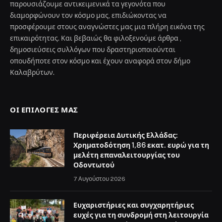
παρουσιάζουμε αντικειμενικά τα γεγονότα που
διαμορφώνουν τον κόσμο μας, επιδιώκοντας να
προσφέρουμε στους αναγνώστες μας μια πλήρη εικόνα της
επικαιρότητας. Και βεβαιώς θα φιλοξενούμε άρθρα ,
δημοσιεύσεις συλλόγων που δραστηριοποιούνται
οπουδήποτε στον κόσμο και έχουν αναφορά στον δήμο
Καλαβρύτων.
ΟΙ ΕΠΙΛΟΓΈΣ ΜΑΣ
Περιφέρεια Δυτικής Ελλάδας:
Χρηματοδότηση 1,86 εκατ. ευρώ για τη
μελέτη επαναλειτουργίας του
Οδοντωτού
7 Αυγούστου 2026
Ευχαριστήριες και συγχαρητήριες
ευχές για τη συνδρομή στη λειτουργία