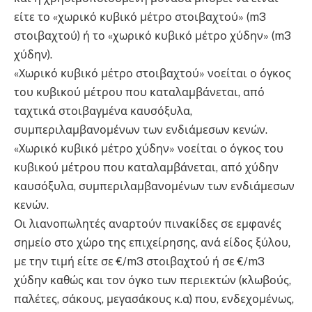
είτε το «χωρικό κυβικό μέτρο στοιβαχτού» (m3
στοιβαχτού) ή το «χωρικό κυβικό μέτρο χύδην» (m3
χύδην).
«Χωρικό κυβικό μέτρο στοιβαχτού» νοείται ο όγκος
του κυβικού μέτρου που καταλαμβάνεται, από
ταχτικά στοιβαγμένα καυσόξυλα,
συμπεριλαμβανομένων των ενδιάμεσων κενών.
«Χωρικό κυβικό μέτρο χύδην» νοείται ο όγκος του
κυβικού μέτρου που καταλαμβάνεται, από χύδην
καυσόξυλα, συμπεριλαμβανομένων των ενδιάμεσων
κενών.
Οι λιανοπωλητές αναρτούν πινακίδες σε εμφανές
σημείο στο χώρο της επιχείρησης, ανά είδος ξύλου,
με την τιμή είτε σε €/m3 στοιβαχτού ή σε €/m3
χύδην καθώς και τον όγκο των περιεκτών (κλωβούς,
παλέτες, σάκους, μεγασάκους κ.α) που, ενδεχομένως,