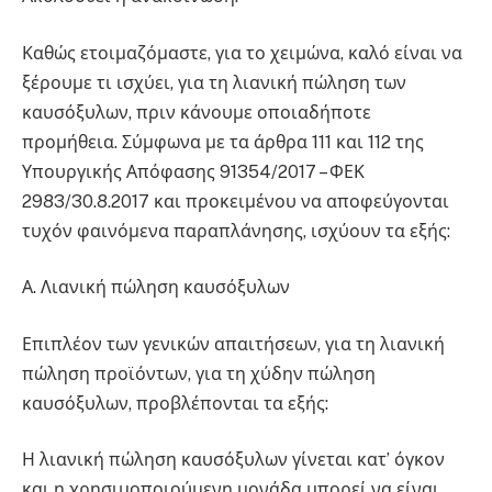
Καθώς ετοιμαζόμαστε, για το χειμώνα, καλό είναι να
ξέρουμε τι ισχύει, για τη λιανική πώληση των
καυσόξυλων, πριν κάνουμε οποιαδήποτε
προμήθεια. Σύμφωνα με τα άρθρα 111 και 112 της
Υπουργικής Απόφασης 91354/2017 – ΦΕΚ
2983/30.8.2017 και προκειμένου να αποφεύγονται
τυχόν φαινόμενα παραπλάνησης, ισχύουν τα εξής:
Α. Λιανική πώληση καυσόξυλων
Επιπλέον των γενικών απαιτήσεων, για τη λιανική
πώληση προϊόντων, για τη χύδην πώληση
καυσόξυλων, προβλέπονται τα εξής:
Η λιανική πώληση καυσόξυλων γίνεται κατ’ όγκον
και η χρησιμοποιούμενη μονάδα μπορεί να είναι