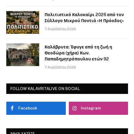
Πολιτιστικό Καλοκαίρι 2026 από τον
Σύλλογο Μικρού Ποντιά «Η Πρόοδος»
7 Αυγούστου 2026
Καλάβρυτα: Έφυγε από τη ζωή η
Θεοδώρα (χήρα) Κων.
Παπαδημητρόπουλου ετών 92
7 Αυγούστου 2026
FOLLOW KALAVRITALIVE ON SOCIAL
Facebook
Instagram
ΜΗΝ ΧΆΣΕΤΕ