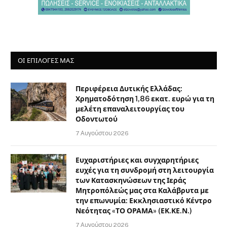
ΟΙ ΕΠΙΛΟΓΈΣ ΜΑΣ
Περιφέρεια Δυτικής Ελλάδας:
Χρηματοδότηση 1,86 εκατ. ευρώ για τη
μελέτη επαναλειτουργίας του
Οδοντωτού
7 Αυγούστου 2026
Ευχαριστήριες και συγχαρητήριες
ευχές για τη συνδρομή στη λειτουργία
των Κατασκηνώσεων της Ιεράς
Μητροπόλεώς μας στα Καλάβρυτα με
την επωνυμία: Εκκλησιαστικό Κέντρο
Νεότητας «ΤΟ ΟΡΑΜΑ» (ΕΚ.ΚΕ.Ν.)
7 Αυγούστου 2026