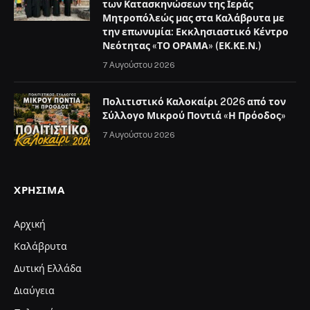
των Κατασκηνώσεων της Ιεράς
Μητροπόλεώς μας στα Καλάβρυτα με
την επωνυμία: Εκκλησιαστικό Κέντρο
Νεότητας «ΤΟ ΟΡΑΜΑ» (ΕΚ.ΚΕ.Ν.)
7 Αυγούστου 2026
Πολιτιστικό Καλοκαίρι 2026 από τον
Σύλλογο Μικρού Ποντιά «Η Πρόοδος»
7 Αυγούστου 2026
ΧΡΉΣΙΜΑ
Αρχική
Καλάβρυτα
Δυτική Ελλάδα
Διαύγεια