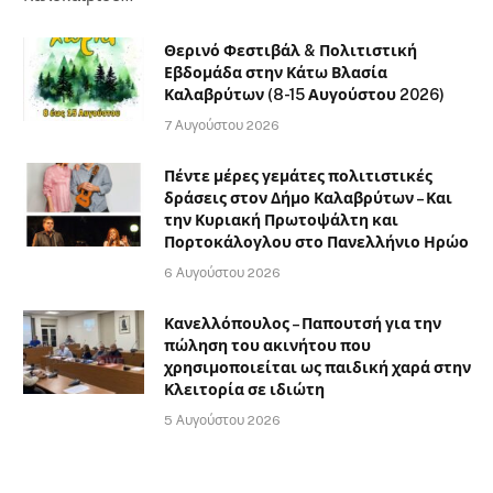
Θερινό Φεστιβάλ & Πολιτιστική
Εβδομάδα στην Κάτω Βλασία
Καλαβρύτων (8-15 Αυγούστου 2026)
7 Αυγούστου 2026
Πέντε μέρες γεμάτες πολιτιστικές
δράσεις στον Δήμο Καλαβρύτων – Και
την Κυριακή Πρωτοψάλτη και
Πορτοκάλογλου στο Πανελλήνιο Ηρώο
6 Αυγούστου 2026
Κανελλόπουλος – Παπουτσή για την
πώληση του ακινήτου που
χρησιμοποιείται ως παιδική χαρά στην
Κλειτορία σε ιδιώτη
5 Αυγούστου 2026