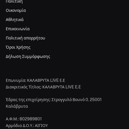
Πολιτική
Οικονομία
Αθλητικά
Επικοινωνία
Πολιτική απορρήτου
Όροι Χρήσης
Δήλωση Συμμόρφωσης
Επωνυμία: ΚΑΛΑΒΡΥΤΑ LIVE Ε.Ε
Διακριτικός Τίτλος: ΚΑΛΑΒΡΥΤΑ LIVE E.E
Έδρας της επιχείρησης: Στρογγυλό Βουνό 0, 25001
Καλάβρυτα
Α.Φ.Μ.: 802989801
Αρμόδια Δ.Ο.Υ.: ΑΙΓΙΟΥ