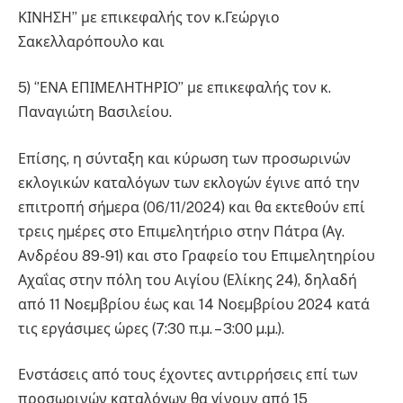
ΚΙΝΗΣΗ’’ με επικεφαλής τον κ.Γεώργιο
Σακελλαρόπουλο και
5) ‘’ΕΝΑ ΕΠΙΜΕΛΗΤΗΡΙΟ’’ με επικεφαλής τον κ.
Παναγιώτη Βασιλείου.
Επίσης, η σύνταξη και κύρωση των προσωρινών
εκλογικών καταλόγων των εκλογών έγινε από την
επιτροπή σήµερα (06/11/2024) και θα εκτεθούν επί
τρεις ηµέρες στο Επιµελητήριο στην Πάτρα (Αγ.
Ανδρέου 89-91) και στο Γραφείο του Επιµελητηρίου
Αχαΐας στην πόλη του Αιγίου (Ελίκης 24), δηλαδή
από 11 Νοεµβρίου έως και 14 Νοεµβρίου 2024 κατά
τις εργάσιµες ώρες (7:30 π.µ. – 3:00 µ.µ.).
Ενστάσεις από τους έχοντες αντιρρήσεις επί των
προσωρινών καταλόγων θα γίνουν από 15