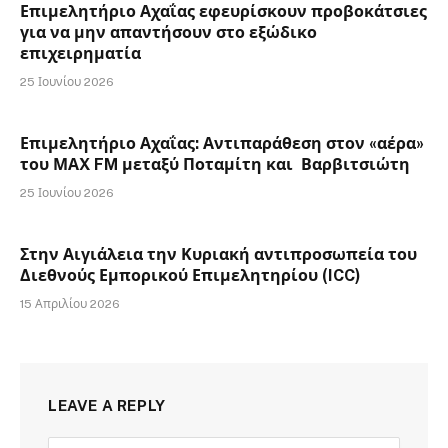
Επιμελητήριο Αχαΐας εφευρίσκουν προβοκάτσιες
για να μην απαντήσουν στο εξώδικο
επιχειρηματία
25 Ιουνίου 2026
Επιμελητήριο Αχαΐας: Αντιπαράθεση στον «αέρα»
του ΜΑX FM μεταξύ Ποταμίτη και Βαρβιτσιώτη
25 Ιουνίου 2026
Στην Αιγιάλεια την Κυριακή αντιπροσωπεία του
Διεθνούς Εμπορικού Επιμελητηρίου (ICC)
15 Απριλίου 2026
LEAVE A REPLY