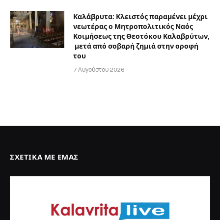
Καλάβρυτα: Κλειστός παραμένει μέχρι
νεωτέρας ο Μητροπολιτικός Ναός
Κοιμήσεως της Θεοτόκου Καλαβρύτων,
μετά από σοβαρή ζημιά στην οροφή
του
7 Αυγούστου 2026
ΣΧΕΤΙΚΆ ΜΕ ΕΜΆΣ