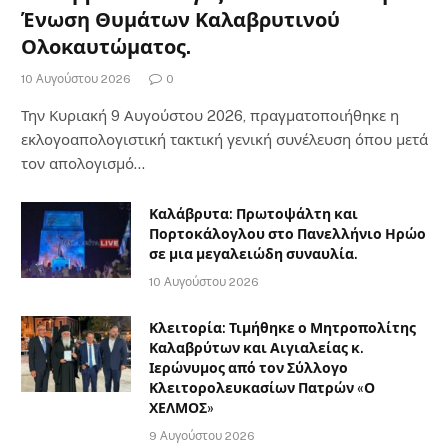
Ένωση Θυμάτων Καλαβρυτινού
Ολοκαυτώματος.
10 Αυγούστου 2026
0
Την Κυριακή 9 Αυγούστου 2026, πραγματοποιήθηκε η
εκλογοαπολογιστική τακτική γενική συνέλευση όπου μετά
τον απολογισμό…
Καλάβρυτα: Πρωτοψάλτη και
Πορτοκάλογλου στο Πανελλήνιο Ηρώο
σε μια μεγαλειώδη συναυλία.
10 Αυγούστου 2026
Κλειτορία: Τιμήθηκε ο Μητροπολίτης
Καλαβρύτων και Αιγιαλείας κ.
Ιερώνυμος από τον Σύλλογο
Κλειτορολευκασίων Πατρών «Ο
ΧΕΛΜΟΣ»
9 Αυγούστου 2026