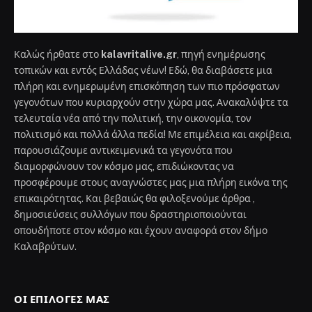
Καλώς ήρθατε στο
kalavritalive.gr
, πηγή ενημέρωσης
τοπικών και εντός Ελλάδας νέων! Εδώ, θα διαβάσετε μια
πλήρη και ενημερωμένη επισκόπηση των πιο πρόσφατων
γεγονότων που κυριαρχούν στην χώρα μας. Ανακαλύψτε τα
τελευταία νέα από την πολιτική, την οικονομία, τον
πολιτισμό και πολλά άλλα πεδία! Με επιμέλεια και ακρίβεια,
παρουσιάζουμε αντικειμενικά τα γεγονότα που
διαμορφώνουν τον κόσμο μας, επιδιώκοντας να
προσφέρουμε στους αναγνώστες μας μια πλήρη εικόνα της
επικαιρότητας. Και βεβαιώς θα φιλοξενούμε άρθρα ,
δημοσιεύσεις συλλόγων που δραστηριοποιούνται
οπουδήποτε στον κόσμο και έχουν αναφορά στον δήμο
Καλαβρύτων.
ΟΙ ΕΠΙΛΟΓΈΣ ΜΑΣ