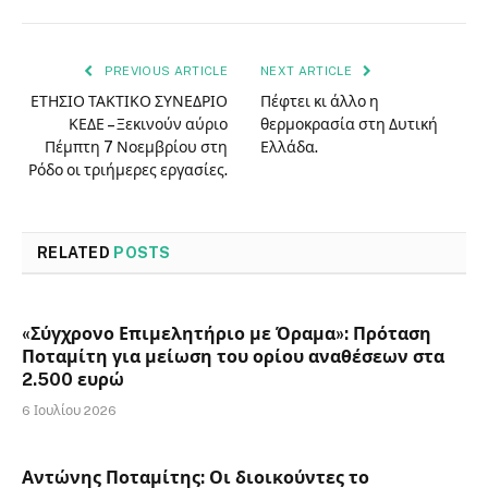
PREVIOUS ARTICLE
NEXT ARTICLE
ΕΤΗΣΙΟ ΤΑΚΤΙΚΟ ΣΥΝΕΔΡΙΟ
Πέφτει κι άλλο η
ΚΕΔΕ – Ξεκινούν αύριο
θερμοκρασία στη Δυτική
Πέμπτη 7 Νοεμβρίου στη
Ελλάδα.
Ρόδο οι τριήμερες εργασίες.
RELATED
POSTS
«Σύγχρονο Επιμελητήριο με Όραμα»: Πρόταση
Ποταμίτη για μείωση του ορίου αναθέσεων στα
2.500 ευρώ
6 Ιουλίου 2026
Αντώνης Ποταμίτης: Οι διοικούντες το