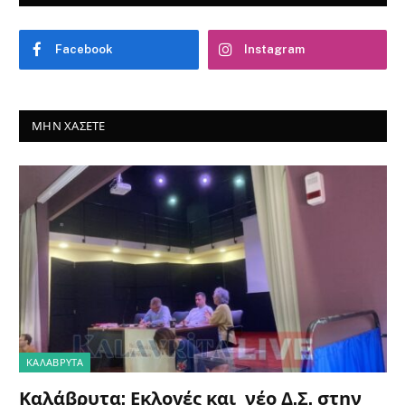
Facebook
Instagram
ΜΗΝ ΧΆΣΕΤΕ
ΚΑΛΆΒΡΥΤΑ
Καλάβρυτα: Εκλογές και νέο Δ.Σ. στην