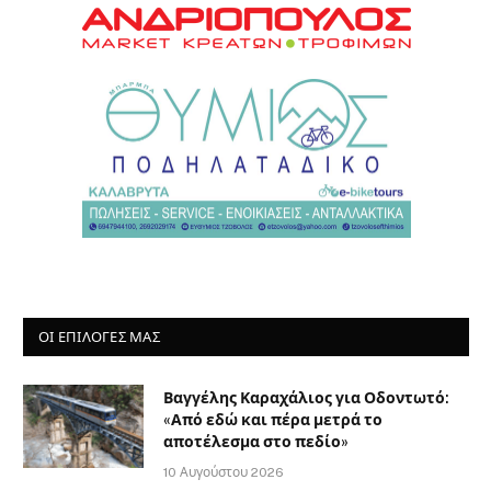
ΟΙ ΕΠΙΛΟΓΈΣ ΜΑΣ
Βαγγέλης Καραχάλιος για Οδοντωτό:
«Από εδώ και πέρα μετρά το
αποτέλεσμα στο πεδίο»
10 Αυγούστου 2026