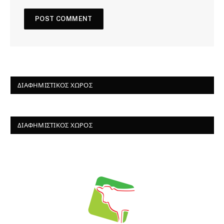
ΔΙΑΦΗΜΙΣΤΙΚΌΣ ΧΏΡΟΣ
ΔΙΑΦΗΜΙΣΤΙΚΌΣ ΧΏΡΟΣ