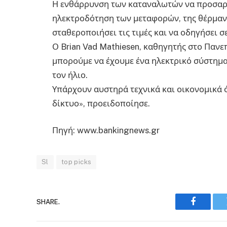
Η ενθάρρυνση των καταναλωτών να προσαρ
ηλεκτροδότηση των μεταφορών, της θέρμαν
σταθεροποιήσει τις τιμές και να οδηγήσει σ
Ο Brian Vad Mathiesen, καθηγητής στο Πανεπ
μπορούμε να έχουμε ένα ηλεκτρικό σύστημα
τον ήλιο.
Υπάρχουν αυστηρά τεχνικά και οικονομικά
δίκτυο», προειδοποίησε.
Πηγή: www.bankingnews.gr
Sl
top picks
SHARE.
Faceboo