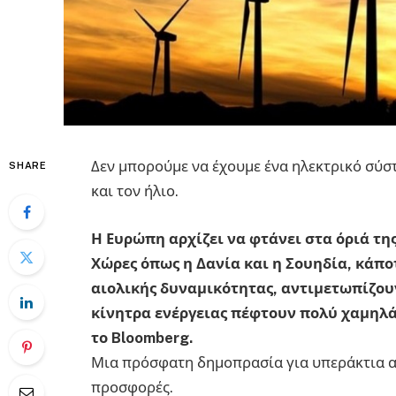
Δεν μπορούμε να έχουμε ένα ηλεκτρικό σύσ
SHARE
και τον ήλιο.
Η Ευρώπη αρχίζει να φτάνει στα όριά τη
Χώρες όπως η Δανία και η Σουηδία, κάπο
αιολικής δυναμικότητας, αντιμετωπίζουν
κίνητρα ενέργειας πέφτουν πολύ χαμηλά
το Bloomberg.
Μια πρόσφατη δημοπρασία για υπεράκτια αι
προσφορές.