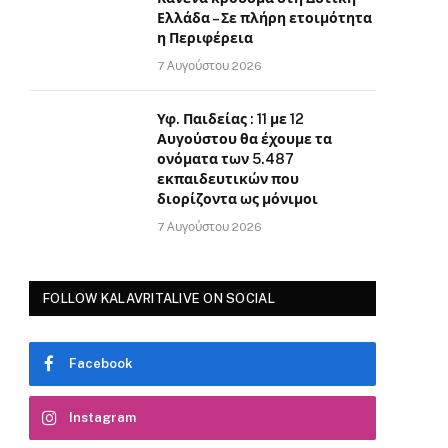
Ελλάδα – Σε πλήρη ετοιμότητα
η Περιφέρεια
7 Αυγούστου 2026
Υφ. Παιδείας : 11 με 12
Αυγούστου θα έχουμε τα
ονόματα των 5.487
εκπαιδευτικών που
διορίζοντα ως μόνιμοι
7 Αυγούστου 2026
FOLLOW KALAVRITALIVE ON SOCIAL
Facebook
Instagram