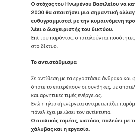
Ο στόχος του Ηνωμένου Βασιλείου να κα
2030 θα απαιτήσει μια σημαντική αλλαγ
ευθυγραμμιστεί με την κυμαινόμενη πρ
λέει ο διαχειριστής του δικτύου.
Επί του παρόντος, σπαταλούνται ποσότητες
στο δίκτυο.
Το αντιστάθμισμα
Σε αντίθεση με τα εργοστάσια άνθρακα και 
όποτε το επιτρέπουν οι συνθήκες, με αποτ
και αρνητικές τιμές ενέργειας.
Ενώ η ηλιακή ενέργεια αντιμετωπίζει παρό
πάνελ έχει μειώσει τον αντίκτυπο.
Ο αιολικός τομέας, ωστόσο, παλεύει με 
χάλυβας και η εργασία.