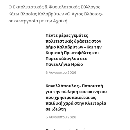
Ο Εκπολιτιστικός & Φυσιολατρικός Σύλλογος
Κάτω Βλασίας Καλαβρύτων «Ο Άγιος Βλάσιος»,
σε συνεργασία με την Αχαϊκή…
Πέντε μέρες γεμάτες
πολιτιστικές δράσεις στον
Δήμο Καλαβρύτων – Και την
Κυριακή Πρωτοψάλτη και
Πορτοκάλογλου στο
Πανελλήνιο Ηρώο
6 Αυγούστου 2026
Κανελλόπουλος – Παπουτσή
για την πώληση του ακινήτου
που χρησιμοποιείται ως
παιδική χαρά στην Κλειτορία
σε ιδιώτη
5 Αυγούστου 2026