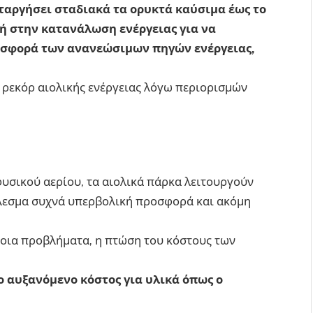
ταργήσει σταδιακά τα ορυκτά καύσιμα έως το
ή στην κατανάλωση ενέργειας για να
οσφορά των ανανεώσιμων πηγών ενέργειας,
 ρεκόρ αιολικής ενέργειας λόγω περιορισμών
φυσικού αερίου, τα αιολικά πάρκα λειτουργούν
έλεσμα συχνά υπερβολική προσφορά και ακόμη
μοια προβλήματα, η πτώση του κόστους των
το αυξανόμενο κόστος για υλικά όπως ο