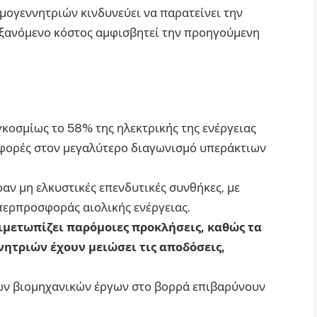
μογεννητριών κινδυνεύει να παρατείνει την
υξανόμενο κόστος αμφισβητεί την προηγούμενη
γκοσμίως το 58% της ηλεκτρικής της ενέργειας
οσφορές στον μεγαλύτερο διαγωνισμό υπεράκτιων
ραν μη ελκυστικές επενδυτικές συνθήκες, με
περπροσφοράς αιολικής ενέργειας.
ιμετωπίζει παρόμοιες προκλήσεις, καθώς τα
νητριών έχουν μειώσει τις αποδόσεις,
νων βιομηχανικών έργων στο βορρά επιβαρύνουν