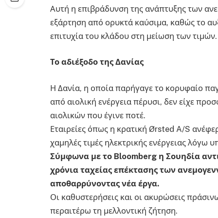
Αυτή η επιβράδυνση της ανάπτυξης των ανε
εξάρτηση από ορυκτά καύσιμα, καθώς το α
επιτυχία του κλάδου στη μείωση των τιμών.
Το αδιέξοδο της Δανίας
Η Δανία, η οποία παρήγαγε το κορυφαίο πα
από αιολική ενέργεια πέρυσι, δεν είχε πρ
αιολικών που έγινε ποτέ.
Εταιρείες όπως η κρατική Ørsted A/S ανέφε
χαμηλές τιμές ηλεκτρικής ενέργειας λόγω υ
Σύμφωνα με το Bloomberg η Σουηδία αντ
χρόνια ταχείας επέκτασης των ανεμογεν
αποθαρρύνοντας νέα έργα.
Οι καθυστερήσεις και οι ακυρώσεις πράσι
περαιτέρω τη μελλοντική ζήτηση.