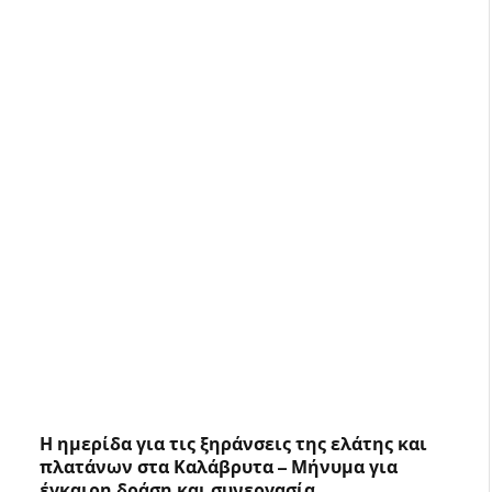
Η ημερίδα για τις ξηράνσεις της ελάτης και
πλατάνων στα Καλάβρυτα – Μήνυμα για
έγκαιρη δράση και συνεργασία