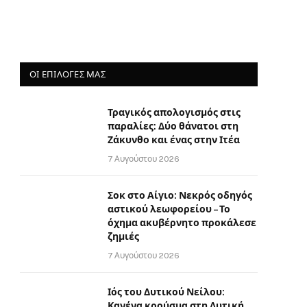
ΟΙ ΕΠΙΛΟΓΈΣ ΜΑΣ
Τραγικός απολογισμός στις
παραλίες: Δύο θάνατοι στη
Ζάκυνθο και ένας στην Ιτέα
7 Αυγούστου 2026
Σοκ στο Αίγιο: Νεκρός οδηγός
αστικού λεωφορείου – Το
όχημα ακυβέρνητο προκάλεσε
ζημιές
7 Αυγούστου 2026
Ιός του Δυτικού Νείλου:
Κανένα κρούσμα στη Δυτική