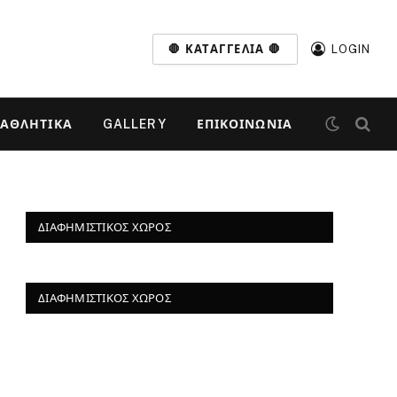
🛑 ΚΑΤΑΓΓΕΛΊΑ 🛑
LOGIN
ΑΘΛΗΤΙΚΆ
GALLERY
ΕΠΙΚΟΙΝΩΝΊΑ
ΔΙΑΦΗΜΙΣΤΙΚΌΣ ΧΏΡΟΣ
ΔΙΑΦΗΜΙΣΤΙΚΌΣ ΧΏΡΟΣ