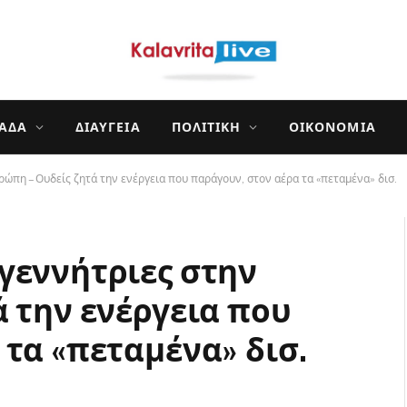
ΛΆΔΑ
ΔΙΑΎΓΕΙΑ
ΠΟΛΙΤΙΚΉ
ΟΙΚΟΝΟΜΊΑ
ώπη – Ουδείς ζητά την ενέργεια που παράγουν, στον αέρα τα «πεταμένα» δισ.
γεννήτριες στην
ά την ενέργεια που
τα «πεταμένα» δισ.