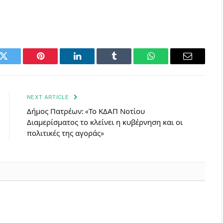
k
Twitter
Pinterest
LinkedIn
Tumblr
WhatsApp
Email
NEXT ARTICLE
Δήμος Πατρέων: «Το ΚΔΑΠ Νοτίου
Διαμερίσματος το κλείνει η κυβέρνηση και οι
πολιτικές της αγοράς»