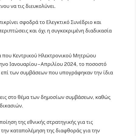
νου να τις διευκολύνει.
πικρίνει σφοδρά το Ελεγκτικό Συνέδριο και
περιπτώσεις και όχι η συγκεκριμένη διαδικασία
εία που Κεντρικού Ηλεκτρονικού Μητρώου
νο Ιανουαρίου – Απριλίου 2024, το ποσοστό
 επί των συμβάσεων που υπογράφηκαν την ίδια
σεις στο θέμα των δημοσίων συμβάσεων, καθώς
αδικασιών.
οίηση της εθνικής στρατηγικής για τις
α την καταπολέμηση της διαφθοράς για την