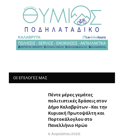
ΟΙ ΕΠΙΛΟΓΈΣ ΜΑΣ
Πέντε μέρες γεμάτες
πολιτιστικές δράσεις στον
Δήμο Καλαβρύτων – Και την
Κυριακή Πρωτοψάλτη και
Πορτοκάλογλου στο
Πανελλήνιο Ηρώο
6 Αυγούστου 2026