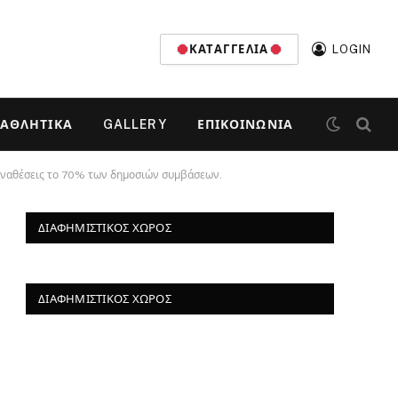
ΚΑΤΑΓΓΕΛΊΑ
LOGIN
ΑΘΛΗΤΙΚΆ
GALLERY
ΕΠΙΚΟΙΝΩΝΊΑ
 αναθέσεις το 70% των δημοσιών συμβάσεων.
ΔΙΑΦΗΜΙΣΤΙΚΌΣ ΧΏΡΟΣ
ΔΙΑΦΗΜΙΣΤΙΚΌΣ ΧΏΡΟΣ