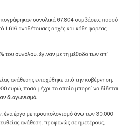
 υπογράφηκαν συνολικά 67.804 συμβάσεις ποσού
ό 1.616 αναθέτουσες αρχές και κάθε φορέας
2% του συνόλου, έγιναν με τη μέθοδο των απ’
υθείας ανάθεσης ενισχύθηκε από την κυβέρνηση,
000 ευρώ,
ποσό μέχρι το οποίο μπορεί να δίδεται
ναν διαγωνισμό.
ν, ένα έργο με προϋπολογισμό άνω των 30.000
απευθείας ανάθεση, προφανώς σε ημετέρους,