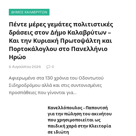
ΔΗΜΟΣ ΚΑΛΑΒΡΥΤΩΝ
Πέντε μέρες γεμάτες πολιτιστικές
δράσεις στον Δήμο Καλαβρύτων –
Και την Κυριακή Πρωτοψάλτη και
Πορτοκάλογλου στο Πανελλήνιο
Ηρώο
6 Αυγούστου 2026
0
Αφιερωμένο στα 130 χρόνια του Οδοντωτού
Σιδηροδρόμου αλλά και στις συντονισμένες
προσπάθειες που γίνονται για…
Κανελλόπουλος – Παπουτσή
για την πώληση του ακινήτου
που χρησιμοποιείται ως
παιδική χαρά στην Κλειτορία
σε ιδιώτη