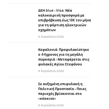
ΔΕΗ blue – Visa: Νέα
καλοκαιρινή προσφορά με
επιβράβευση έως 18€ τον μήνα
για τη φόρτιση ηλεκτρικών
οχημάτων
6 Αυγούστου 2026
Κεφαλονιά: Προφυλακίστηκε
ο 44χρονος για τη μεγάλη
πυρκαγιά – Μεταφέρεται στις
φυλακές Αγίου Στεφάνου
6 Αυγούστου 2026
Σε αυξημένη επιφυλακή η
Πολιτική Προστασία – Ποιες
περιοχές βρίσκονται στο
«κόκκινο»
6 Αυγούστου 2026