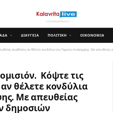
ΛΆΔΑ
ΔΙΑΎΓΕΙΑ
ΠΟΛΙΤΙΚΉ
ΟΙΚΟΝΟΜΊΑ
πευθείας αναθέσεις αν θέλετε κονδύλια του Ταμείου Ανάκαμψης. Με απευθείας
ομισιόν. Κόψτε τις
 αν θέλετε κονδύλια
ης. Με απευθείας
ων δημοσιών