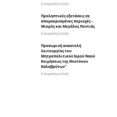
5 Αυγούστου 2026
Προληπτικές εξετάσεις σε
απομακρυσμένες περιοχές –
Μικρός και Μεγάλος Ποντιάς
5 Αυγούστου 2026
Προσωρινή αναστολή
λειτουργίας του
Μητροπολιτικού Ιερού Ναού
Κοιμήσεως της Θεοτόκου
Καλαβρύτων”
5 Αυγούστου 2026