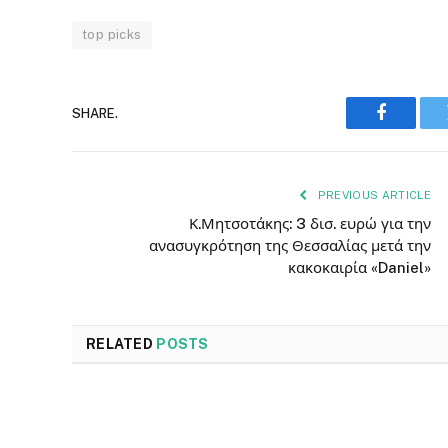
top picks
SHARE.
Faceboo
PREVIOUS ARTICLE
Κ.Μητσοτάκης: 3 δισ. ευρώ για την
ανασυγκρότηση της Θεσσαλίας μετά την
κακοκαιρία «Daniel»
RELATED
POSTS