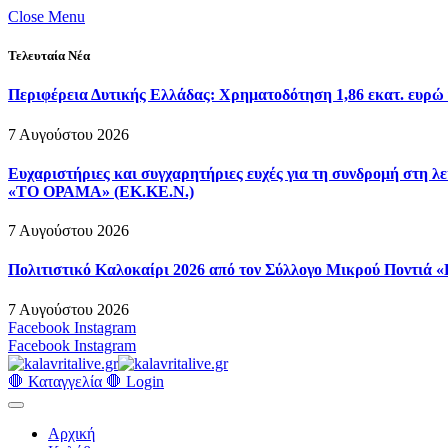
Close Menu
Τελευταία Νέα
Περιφέρεια Δυτικής Ελλάδας: Χρηματοδότηση 1,86 εκατ. ευρώ 
7 Αυγούστου 2026
Ευχαριστήριες και συγχαρητήριες ευχές για τη συνδρομή στη
«ΤΟ ΟΡΑΜΑ» (ΕΚ.ΚΕ.Ν.)
7 Αυγούστου 2026
Πολιτιστικό Καλοκαίρι 2026 από τον Σύλλογο Μικρού Ποντιά 
7 Αυγούστου 2026
Facebook
Instagram
Facebook
Instagram
🛑 Καταγγελία 🛑
Login
Αρχική