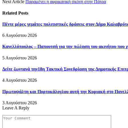
Next Article
Παραμένει η αφρικανική σκόνη στην Πάτρα
Related
Posts
Πέντε μέρες γεμάτες πολιτιστικές δράσεις στον Δήμο Καλαβρ
6 Αυγούστου 2026
Κανελλόπουλος – Παπουτσή για την πώληση του ακινήτου που χρ
5 Αυγούστου 2026
Δείτε ζωντανά την18η Τακτική Συνεδρίαση της Δημοτικής Επι
4 Αυγούστου 2026
Πρωτοψάλτη και Πορτοκάλογλου αυτή την Κυριακή στο Πανελλ
3 Αυγούστου 2026
Leave A Reply