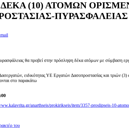
ΔΕΚΑ (10) ΑΤΟΜΩΝ ΟΡΙΣΜΕ
ΡΟΣΤΑΣΙΑΣ-ΠΥΡΑΣΦΑΛΕΙΑΣ
mail
υρασφάλειας θα προβεί στην πρόσληψη δέκα ατόμων με σύμβαση εργ
 Δασεργατών, ειδικότητας ΥΕ Εργατών Δασοπροστασίας και τριών (3)
φονται στο παρακάτω
:00
/www.kalavrita.gr/anarthseis/prokirikseis/item/3357-proslipseis-10-ato
ρακτέρ του