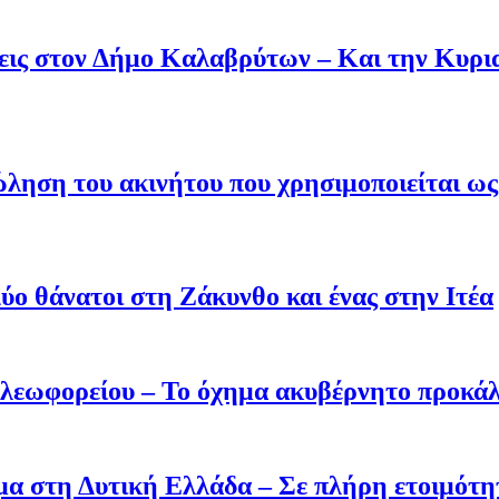
άσεις στον Δήμο Καλαβρύτων – Και την Κυ
ληση του ακινήτου που χρησιμοποιείται ως 
ύο θάνατοι στη Ζάκυνθο και ένας στην Ιτέα
 λεωφορείου – Το όχημα ακυβέρνητο προκάλ
σμα στη Δυτική Ελλάδα – Σε πλήρη ετοιμότη