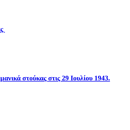
άς
νικά στούκας στις 29 Ιουλίου 1943.