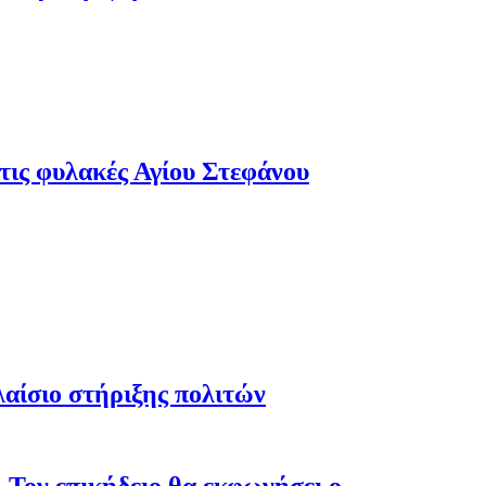
τις φυλακές Αγίου Στεφάνου
λαίσιο στήριξης πολιτών