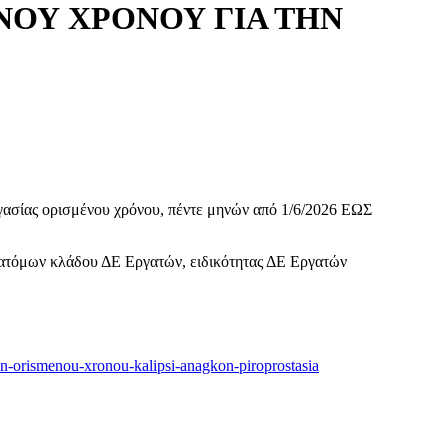
ΝΟΥ ΧΡΟΝΟΥ ΓΙΑ ΤΗΝ
ασίας ορισμένου χρόνου, πέντε μηνών από 1/6/2026 ΕΩΣ
 ατόμων κλάδου ΔΕ Εργατών, ειδικότητας ΔΕ Εργατών
mon-orismenou-xronou-kalipsi-anagkon-piroprostasia