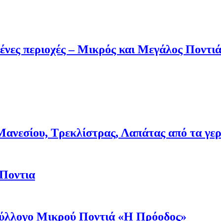
ένες περιοχές – Μικρός και Μεγάλος Ποντι
νεσίου, Τρεκλίστρας, Λαπάτας από τα γερμα
 Ποντια
 Σύλλογο Μικρού Ποντιά «Η Πρόοδος»