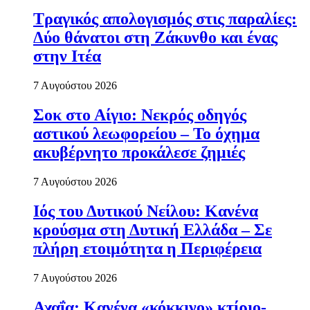
Τραγικός απολογισμός στις παραλίες:
Δύο θάνατοι στη Ζάκυνθο και ένας
στην Ιτέα
7 Αυγούστου 2026
Σοκ στο Αίγιο: Νεκρός οδηγός
αστικού λεωφορείου – Το όχημα
ακυβέρνητο προκάλεσε ζημιές
7 Αυγούστου 2026
Ιός του Δυτικού Νείλου: Κανένα
κρούσμα στη Δυτική Ελλάδα – Σε
πλήρη ετοιμότητα η Περιφέρεια
7 Αυγούστου 2026
Αχαΐα: Κανένα «κόκκινο» κτίριο-