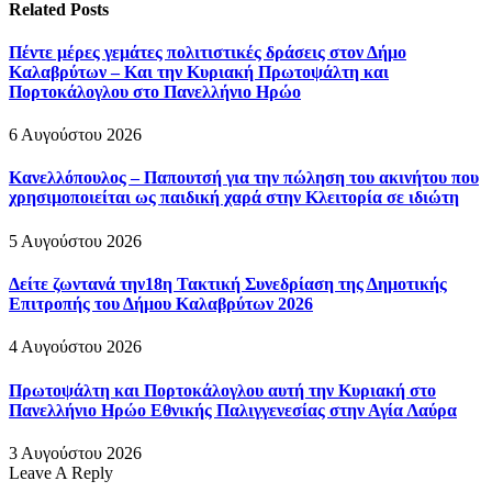
Related
Posts
Πέντε μέρες γεμάτες πολιτιστικές δράσεις στον Δήμο
Καλαβρύτων – Και την Κυριακή Πρωτοψάλτη και
Πορτοκάλογλου στο Πανελλήνιο Ηρώο
6 Αυγούστου 2026
Κανελλόπουλος – Παπουτσή για την πώληση του ακινήτου που
χρησιμοποιείται ως παιδική χαρά στην Κλειτορία σε ιδιώτη
5 Αυγούστου 2026
Δείτε ζωντανά την18η Τακτική Συνεδρίαση της Δημοτικής
Επιτροπής του Δήμου Καλαβρύτων 2026
4 Αυγούστου 2026
Πρωτοψάλτη και Πορτοκάλογλου αυτή την Κυριακή στο
Πανελλήνιο Ηρώο Εθνικής Παλιγγενεσίας στην Αγία Λαύρα
3 Αυγούστου 2026
Leave A Reply