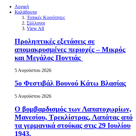
Αρχική
Καλάβρυτα
Τοπικές Κοινότητες
Σύλλογοι
View All
Προληπτικές εξετάσεις σε
απομακρυσμένες περιοχές – Μικρός
και Μεγάλος Ποντιάς
5 Αυγούστου 2026
5ο Φεστιβάλ Βουνού Κάτω Βλασίας
5 Αυγούστου 2026
Ο βομβαρδισμός των Λαπατοχωρίων,
Μανεσίου, Τρεκλίστρας, Λαπάτας από
τα γερμανικά στούκας στις 29 Ιουλίου
1943.