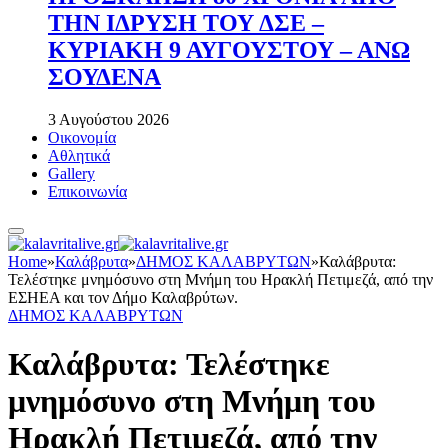
ΤΗΝ ΙΔΡΥΣΗ ΤΟΥ ΔΣΕ –
ΚΥΡΙΑΚΗ 9 ΑΥΓΟΥΣΤΟΥ – ΑΝΩ
ΣΟΥΔΕΝΑ
3 Αυγούστου 2026
Οικονομία
Αθλητικά
Gallery
Επικοινωνία
Home
»
Καλάβρυτα
»
ΔΗΜΟΣ ΚΑΛΑΒΡΥΤΩΝ
»
Καλάβρυτα:
Τελέστηκε μνημόσυνο στη Μνήμη του Ηρακλή Πετιμεζά, από την
ΕΣΗΕΑ και τον Δήμο Καλαβρύτων.
ΔΗΜΟΣ ΚΑΛΑΒΡΥΤΩΝ
Καλάβρυτα: Τελέστηκε
μνημόσυνο στη Μνήμη του
Ηρακλή Πετιμεζά, από την