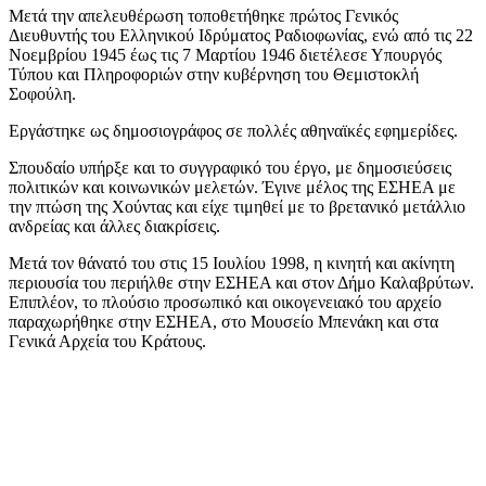
Μετά την απελευθέρωση τοποθετήθηκε πρώτος Γενικός
Διευθυντής του Ελληνικού Ιδρύματος Ραδιοφωνίας, ενώ από τις 22
Νοεμβρίου 1945 έως τις 7 Μαρτίου 1946 διετέλεσε Υπουργός
Τύπου και Πληροφοριών στην κυβέρνηση του Θεμιστοκλή
Σοφούλη.
Εργάστηκε ως δημοσιογράφος σε πολλές αθηναϊκές εφημερίδες.
Σπουδαίο υπήρξε και το συγγραφικό του έργο, με δημοσιεύσεις
πολιτικών και κοινωνικών μελετών. Έγινε μέλος της ΕΣΗΕΑ με
την πτώση της Χούντας και είχε τιμηθεί με το βρετανικό μετάλλιο
ανδρείας και άλλες διακρίσεις.
Μετά τον θάνατό του στις 15 Ιουλίου 1998, η κινητή και ακίνητη
περιουσία του περιήλθε στην ΕΣΗΕΑ και στον Δήμο Καλαβρύτων.
Επιπλέον, το πλούσιο προσωπικό και οικογενειακό του αρχείο
παραχωρήθηκε στην ΕΣΗΕΑ, στο Μουσείο Μπενάκη και στα
Γενικά Αρχεία του Κράτους.