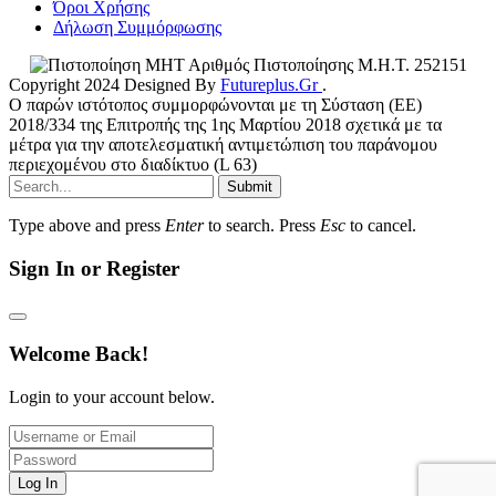
Όροι Χρήσης
Δήλωση Συμμόρφωσης
Αριθμός Πιστοποίησης Μ.Η.Τ. 252151
Copyright 2024 Designed By
Futureplus.Gr
.
Ο παρών ιστότοπος συμμορφώνονται με τη Σύσταση (ΕΕ)
2018/334 της Επιτροπής της 1ης Μαρτίου 2018 σχετικά με τα
μέτρα για την αποτελεσματική αντιμετώπιση του παράνομου
περιεχομένου στο διαδίκτυο (L 63)
Submit
Type above and press
Enter
to search. Press
Esc
to cancel.
Sign In or Register
Welcome Back!
Login to your account below.
Log In