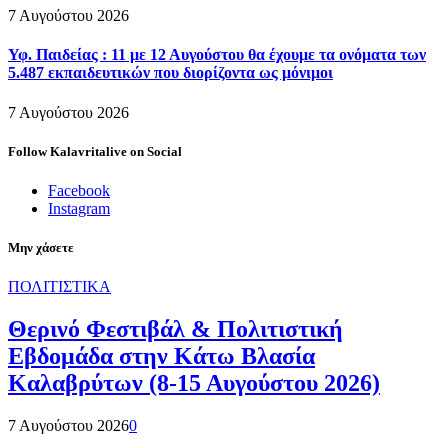
7 Αυγούστου 2026
Υφ. Παιδείας : 11 με 12 Αυγούστου θα έχουμε τα ονόματα των
5.487 εκπαιδευτικών που διορίζοντα ως μόνιμοι
7 Αυγούστου 2026
Follow Kalavritalive on Social
Facebook
Instagram
Μην χάσετε
ΠΟΛΙΤΙΣΤΙΚΑ
Θερινό Φεστιβάλ & Πολιτιστική
Εβδομάδα στην Κάτω Βλασία
Καλαβρύτων (8-15 Αυγούστου 2026)
7 Αυγούστου 2026
0