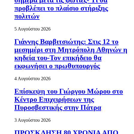
σήμερα μετά τις φωτιές- Τι θα
προβλέπει το πλαίσιο στήριξης
πολιτών
5 Αυγούστου 2026
Γιάννης Βαρβιτσιώτης: Στις 12 το
μεσημέρι στη Μητρόπολη Αθηνών η
κηδεία του-Τον επικήδειο θα
εκφωνήσει ο πρωθυπουργός
4 Αυγούστου 2026
Επίσκεψη του Γιώργου Μώρου στο
Κέντρο Επιχειρήσεων της
Πυροσβεστικής στην Πάτρα
3 Αυγούστου 2026
ΠΡΟΣΚΛΗΣΗ 80 ΧΡΟΝΙΑ ΑΠΟ