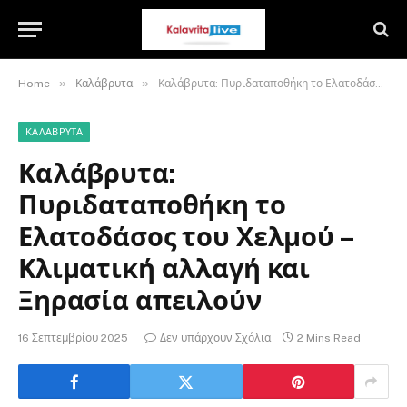
»
»
Home
Καλάβρυτα
Καλάβρυτα: Πυριδαταποθήκη το Ελατοδάσος του Χελμού – Κλιματική αλλαγή και Ξηρασία απειλούν
ΚΑΛΆΒΡΥΤΑ
Καλάβρυτα:
Πυριδαταποθήκη το
Ελατοδάσος του Χελμού –
Κλιματική αλλαγή και
Ξηρασία απειλούν
16 Σεπτεμβρίου 2025
Δεν υπάρχουν Σχόλια
2 Mins Read