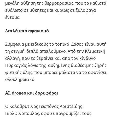
μεγάλη αύξηση της θερμοκρασίας, που το καθιστά
ευάλωτο σε μύκητες και κυρίως σε ξυλοφάγα
έντομα.
Διπλά
υπό
αφανισμό
Σύμφωνα με ειδικούς το τοπικό Δάσος είναι, αυτή
τη στιγμή, διπλά απειλούμενο. Από την Κλιματική
αλλαγή, που το ξεραίνει και από τον κίνδυνο
Πυρκαγιάς λόγω της αυξημένης διαθέσιμης ξηρής
φυτικής ύλης, που μπορεί μάλιστα να το αφανίσει,
ολοκληρωτικά.
ΑΙ, drones
και
δορυφόροι
Ο Καλαβρυτινός Γεωπόνος Αριστείδης
Γκολφινόπουλος, αφού υπογραμμίζει τους