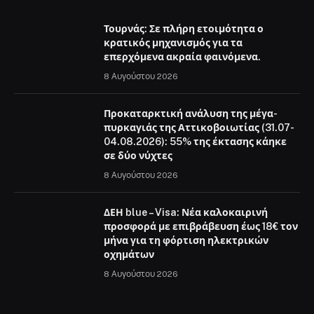
Τουρνάς: Σε πλήρη ετοιμότητα ο
κρατικός μηχανισμός για τα
επερχόμενα ακραία φαινόμενα.
8 Αυγούστου 2026
Προκαταρκτική ανάλυση της μέγα-
πυρκαγιάς της Αττικοβοιωτίας (31.07-
04.08.2026): 55% της έκτασης κάηκε
σε δύο νύχτες
8 Αυγούστου 2026
ΔΕΗ blue – Visa: Νέα καλοκαιρινή
προσφορά με επιβράβευση έως 18€ τον
μήνα για τη φόρτιση ηλεκτρικών
οχημάτων
8 Αυγούστου 2026