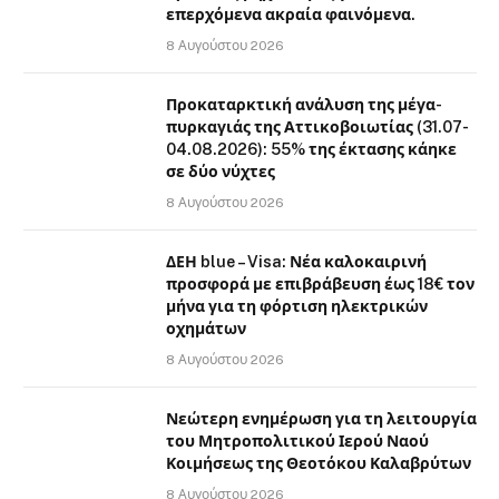
επερχόμενα ακραία φαινόμενα.
8 Αυγούστου 2026
Προκαταρκτική ανάλυση της μέγα-
πυρκαγιάς της Αττικοβοιωτίας (31.07-
04.08.2026): 55% της έκτασης κάηκε
σε δύο νύχτες
8 Αυγούστου 2026
ΔΕΗ blue – Visa: Νέα καλοκαιρινή
προσφορά με επιβράβευση έως 18€ τον
μήνα για τη φόρτιση ηλεκτρικών
οχημάτων
8 Αυγούστου 2026
Νεώτερη ενημέρωση για τη λειτουργία
του Μητροπολιτικού Ιερού Ναού
Κοιμήσεως της Θεοτόκου Καλαβρύτων
8 Αυγούστου 2026