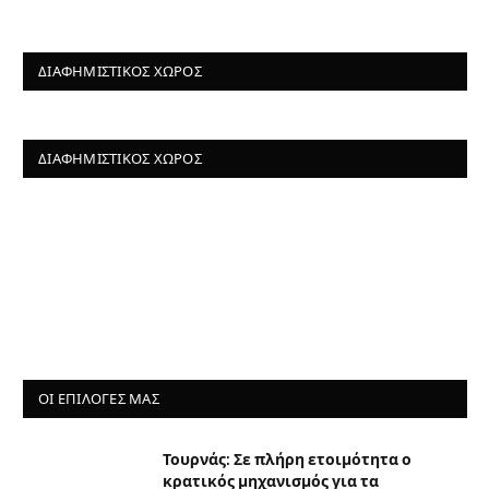
ΔΙΑΦΗΜΙΣΤΙΚΌΣ ΧΏΡΟΣ
ΔΙΑΦΗΜΙΣΤΙΚΌΣ ΧΏΡΟΣ
ΟΙ ΕΠΙΛΟΓΈΣ ΜΑΣ
Τουρνάς: Σε πλήρη ετοιμότητα ο
κρατικός μηχανισμός για τα