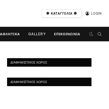
🛑 ΚΑΤΑΓΓΕΛΊΑ 🛑
LOGIN
ΑΘΛΗΤΙΚΆ
GALLERY
ΕΠΙΚΟΙΝΩΝΊΑ
ΔΙΑΦΗΜΙΣΤΙΚΌΣ ΧΏΡΟΣ
ΔΙΑΦΗΜΙΣΤΙΚΌΣ ΧΏΡΟΣ