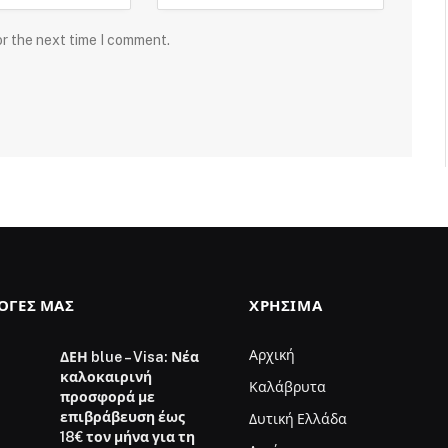
or the next time I comment.
ΛΟΓΈΣ ΜΑΣ
ΧΡΉΣΙΜΑ
Αρχική
ΔΕΗ blue – Visa: Νέα
καλοκαιρινή
Καλάβρυτα
προσφορά με
επιβράβευση έως
Δυτική Ελλάδα
18€ τον μήνα για τη