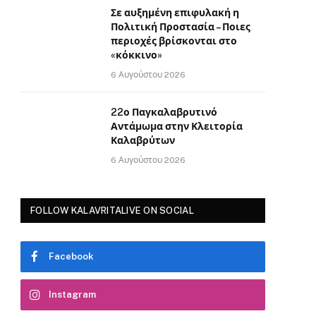
Σε αυξημένη επιφυλακή η
Πολιτική Προστασία – Ποιες
περιοχές βρίσκονται στο
«κόκκινο»
6 Αυγούστου 2026
22ο Παγκαλαβρυτινό
Αντάμωμα στην Κλειτορία
Καλαβρύτων
6 Αυγούστου 2026
FOLLOW KALAVRITALIVE ON SOCIAL
Facebook
Instagram