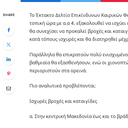
Το Έκτακτο Δελτίο Επικίνδυνων Καιρικών Φ
SHARE
τοπική ώρα με α.α 4, εξακολουθεί να ισχύε
θα συνεχίσει να προκαλεί βροχές και καταιγ
κατά τόπους ισχυρές και θα διατηρηθεί μέχρι
Παράλληλα θα επικρατούν πολύ ενισχυμένοι
βαθμιαία θα εξασθενήσουν, ενώ οι χιονοπτώ
περιοριστούν στα ορεινά.
Πιο αναλυτικά προβλέπονται:
Ισχυρές βροχές και καταιγίδες
α. Στην κεντρική Μακεδονία έως και το βράδυ