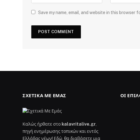
Save my name, email, and website in this browser f
ΣΧΕΤΙΚΆ ΜΕ ΕΜΆΣ
ΟΙ ΕΠΙ
Καλώς ήρθατε στο
kalavritalive.gr
,
πηγή ενημέρωσης τοπικών και εντός
Ελλάδας νέων! Εδώ, θα διαβάσετε μια