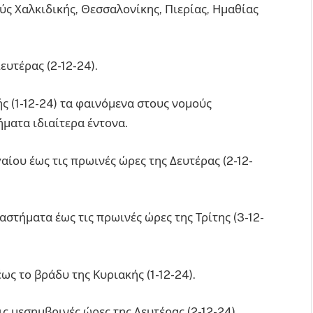
ύς Χαλκιδικής, Θεσσαλονίκης, Πιερίας, Ημαθίας
ευτέρας (2-12-24).
ς (1-12-24) τα φαινόμενα στους νομούς
ήματα ιδιαίτερα έντονα.
γαίου έως τις πρωινές ώρες της Δευτέρας (2-12-
αστήματα έως τις πρωινές ώρες της Τρίτης (3-12-
ως το βράδυ της Κυριακής (1-12-24).
ις μεσημβρινές ώρες της Δευτέρας (2-12-24).