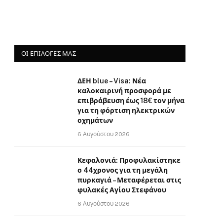
ΟΙ ΕΠΙΛΟΓΈΣ ΜΑΣ
ΔΕΗ blue – Visa: Νέα
καλοκαιρινή προσφορά με
επιβράβευση έως 18€ τον μήνα
για τη φόρτιση ηλεκτρικών
οχημάτων
6 Αυγούστου 2026
Κεφαλονιά: Προφυλακίστηκε
ο 44χρονος για τη μεγάλη
πυρκαγιά – Μεταφέρεται στις
φυλακές Αγίου Στεφάνου
6 Αυγούστου 2026