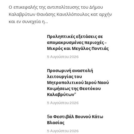
Ο επικεφαλής της αντιπολίτευσης του Δήμου
Καλαβρύτων Θανάσης Κανελλόπουλος κατ αρχήν
και εν συνεχεία η…
Προληπτικές εξετάσεις σε
απομακρυσμένες περιοχές –
Μικρός και Μεγάλος Ποντιάς
5 Αυγούστου 2026
Προσωρινή αναστολή
λειτουργίας του
Μητροπολιτικού Ιερού Ναού
Κοιμήσεως της Θεοτόκου
Καλαβρύτων”
5 Αυγούστου 2026
5ο Φεστιβάλ Βουνού Κάτω
Βλασίας
5 Αυγούστου 2026