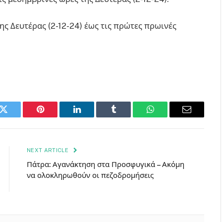
της Δευτέρας (2-12-24) έως τις πρώτες πρωινές
k
Twitter
Pinterest
LinkedIn
Tumblr
WhatsApp
Email
NEXT ARTICLE
Πάτρα: Αγανάκτηση στα Προσφυγικά – Ακόμη
να ολοκληρωθούν οι πεζοδρομήσεις