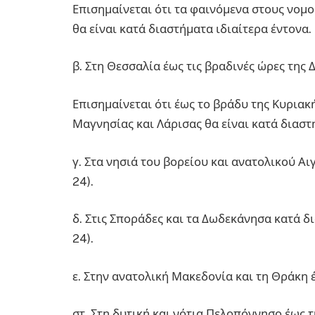
Επισημαίνεται ότι τα φαινόμενα στους νομο
θα είναι κατά διαστήματα ιδιαίτερα έντονα.
β. Στη Θεσσαλία έως τις βραδινές ώρες της Δ
Επισημαίνεται ότι έως το βράδυ της Κυριακή
Μαγνησίας και Λάρισας θα είναι κατά διαστ
γ. Στα νησιά του βορείου και ανατολικού Αι
24).
δ. Στις Σποράδες και τα Δωδεκάνησα κατά δι
24).
ε. Στην ανατολική Μακεδονία και τη Θράκη έ
στ. Στη δυτική και νότια Πελοπόννησο έως τ