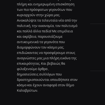
πλήρη και ενημερωμένη επισκόπηση
των πιο πρόσφατων γεγονότων που
κυριαρχούν στην χώρα μας.
Ανακαλύψτε τα τελευταία νέα από την
πολιτική, την οικονομία, τον πολιτισμό
και πολλά άλλα πεδία! Με επιμέλεια
και ακρίβεια, παρουσιάζουμε
αντικειμενικά τα γεγονότα που
διαμορφώνουν τον κόσμο μας,
επιδιώκοντας να προσφέρουμε στους
αναγνώστες μας μια πλήρη εικόνα της
επικαιρότητας. Και βεβαιώς θα
φιλοξενούμε άρθρα ,
δημοσιεύσεις συλλόγων που
δραστηριοποιούνται οπουδήποτε στον
κόσμο και έχουν αναφορά στον δήμο
Καλαβρύτων.