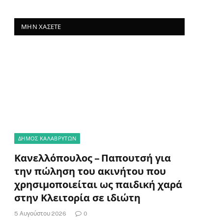
ΜΗΝ ΧΆΣΕΤΕ
ΔΗΜΟΣ ΚΑΛΑΒΡΥΤΩΝ
Κανελλόπουλος – Παπουτσή για
την πώληση του ακινήτου που
χρησιμοποιείται ως παιδική χαρά
στην Κλειτορία σε ιδιώτη
5 Αυγούστου 2026
0