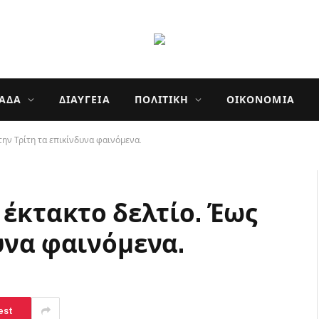
ΛΆΔΑ
ΔΙΑΎΓΕΙΑ
ΠΟΛΙΤΙΚΉ
ΟΙΚΟΝΟΜΊΑ
την Τρίτη τα επικίνδυνα φαινόμενα.
 έκτακτο δελτίο. Έως
υνα φαινόμενα.
est