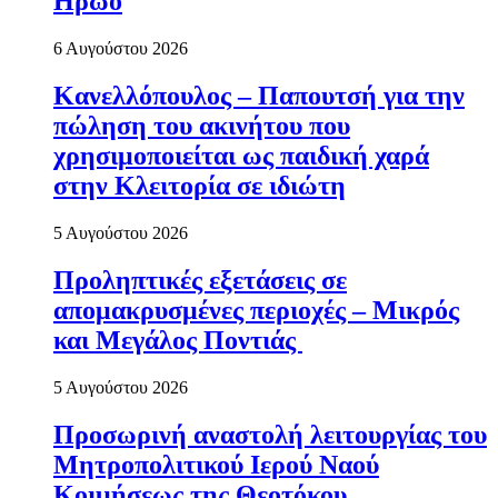
Ηρώο
6 Αυγούστου 2026
Κανελλόπουλος – Παπουτσή για την
πώληση του ακινήτου που
χρησιμοποιείται ως παιδική χαρά
στην Κλειτορία σε ιδιώτη
5 Αυγούστου 2026
Προληπτικές εξετάσεις σε
απομακρυσμένες περιοχές – Μικρός
και Μεγάλος Ποντιάς
5 Αυγούστου 2026
Προσωρινή αναστολή λειτουργίας του
Μητροπολιτικού Ιερού Ναού
Κοιμήσεως της Θεοτόκου