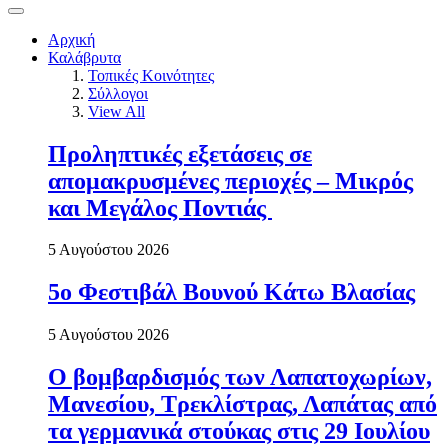
Αρχική
Καλάβρυτα
Τοπικές Κοινότητες
Σύλλογοι
View All
Προληπτικές εξετάσεις σε
απομακρυσμένες περιοχές – Μικρός
και Μεγάλος Ποντιάς
5 Αυγούστου 2026
5ο Φεστιβάλ Βουνού Κάτω Βλασίας
5 Αυγούστου 2026
Ο βομβαρδισμός των Λαπατοχωρίων,
Μανεσίου, Τρεκλίστρας, Λαπάτας από
τα γερμανικά στούκας στις 29 Ιουλίου