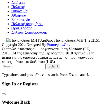
Διαύγεια
Πολιτική
Οικονομία
Αθλητικά
Επικοινωνία
Πολιτική απορρήτου
Όροι Χρήσης
Δήλωση Συμμόρφωσης
Αριθμός Πιστοποίησης Μ.Η.Τ. 252151
Copyright 2024 Designed By
Futureplus.Gr
.
Ο παρών ιστότοπος συμμορφώνονται με τη Σύσταση (ΕΕ)
2018/334 της Επιτροπής της 1ης Μαρτίου 2018 σχετικά με τα
μέτρα για την αποτελεσματική αντιμετώπιση του παράνομου
περιεχομένου στο διαδίκτυο (L 63)
Submit
Type above and press
Enter
to search. Press
Esc
to cancel.
Sign In or Register
Welcome Back!