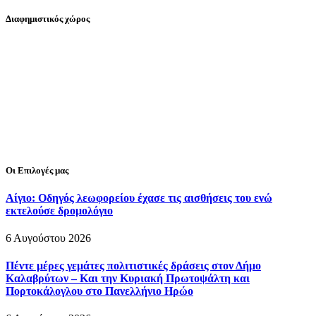
Διαφημιστικός χώρος
Οι Επιλογές μας
Αίγιο: Οδηγός λεωφορείου έχασε τις αισθήσεις του ενώ
εκτελούσε δρομολόγιο
6 Αυγούστου 2026
Πέντε μέρες γεμάτες πολιτιστικές δράσεις στον Δήμο
Καλαβρύτων – Και την Κυριακή Πρωτοψάλτη και
Πορτοκάλογλου στο Πανελλήνιο Ηρώο