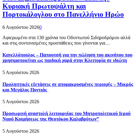
Κυριακή Πρωτοψάλτη και
Πορτοκάλογλου στο Πανελλήνιο Ηρώο
6 Αυγούστου 2026
0
Αφιερωμένο στα 130 χρόνια του Οδοντωτού Σιδηροδρόμου αλλά
και στις συντονισμένες προσπάθειες που γίνονται για…
Κανελλόπουλος – Παπουτσή για την πώληση του ακινήτου που
χρησιμοποιείται ως παιδική χαρά στην Κλειτορία σε ιδιώτη
5 Αυγούστου 2026
Προληπτικές εξετάσεις σε απομακρυσμένες περιοχές – Μικρός
και Μεγάλος Ποντιάς
5 Αυγούστου 2026
Προσωρινή αναστολή λειτουργίας του Μητροπολιτικού Ιερού
Ναού Κοιμήσεως της Θεοτόκου Καλαβρύτων”
5 Αυγούστου 2026