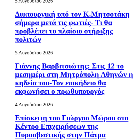
5 Αυγούστου 2026
Διυπουργική υπό τον Κ.Μητσοτάκη
σήμερα μετά τις φωτιές- Τι θα
προβλέπει το πλαίσιο στήριξης
πολιτών
5 Αυγούστου 2026
Γιάννης Βαρβιτσιώτης: Στις 12 το
μεσημέρι στη Μητρόπολη Αθηνών η
κηδεία του-Τον επικήδειο θα
εκφωνήσει ο πρωθυπουργός
4 Αυγούστου 2026
Επίσκεψη του Γιώργου Μώρου στο
Κέντρο Επιχειρήσεων της
Πυροσβεστικής στην Πάτρα