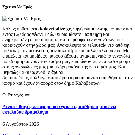
Σχετικά Με Εμάς
Καλώς ήρθατε στο
kalavritalive.gr
, πηγή ενημέρωσης τοπικών και
εντός Ελλάδας νέων! Εδώ, θα διαβάσετε μια πλήρη και
ενημερωμένη επισκόπηση των πιο πρόσφατων γεγονότων που
κυριαρχούν στην χώρα μας. Ανακαλύψτε τα τελευταία νέα από την
πολιτική, την οικονομία, τον πολιτισμό και πολλά άλλα πεδία! Με
επιμέλεια και ακρίβεια, παρουσιάζουμε αντικειμενικά τα γεγονότα
που διαμορφώνουν τον κόσμο μας, επιδιώκοντας να προσφέρουμε
στους αναγνώστες μας μια πλήρη εικόνα της επικαιρότητας. Και
βεβαιώς θα φιλοξενούμε άρθρα ,
δημοσιεύσεις συλλόγων που δραστηριοποιούνται οπουδήποτε στον
κόσμο και έχουν αναφορά στον δήμο Καλαβρύτων.
Οι Επιλογές μας
Αίγιο: Οδηγός λεωφορείου έχασε τις αισθήσεις του ενώ
εκτελούσε δρομολόγιο
6 Αυγούστου 2026