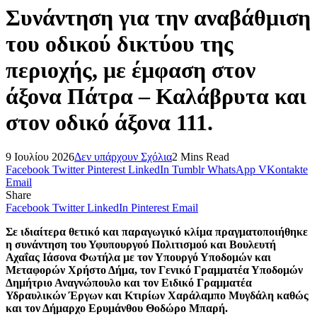
Συνάντηση για την αναβάθμιση
του οδικού δικτύου της
περιοχής, με έμφαση στον
άξονα Πάτρα – Καλάβρυτα και
στον οδικό άξονα 111.
9 Ιουλίου 2026
Δεν υπάρχουν Σχόλια
2 Mins Read
Facebook
Twitter
Pinterest
LinkedIn
Tumblr
WhatsApp
VKontakte
Email
Share
Facebook
Twitter
LinkedIn
Pinterest
Email
Σε ιδιαίτερα θετικό και παραγωγικό κλίμα πραγματοποιήθηκε
η συνάντηση του Υφυπουργού Πολιτισμού και Βουλευτή
Αχαΐας Ιάσονα Φωτήλα με τον Υπουργό Υποδομών και
Μεταφορών Χρήστο Δήμα, τον Γενικό Γραμματέα Υποδομών
Δημήτριο Αναγνώπουλο και τον Ειδικό Γραμματέα
Υδραυλικών Έργων και Κτιρίων Χαράλαμπο Μυγδάλη καθώς
και τον Δήμαρχο Ερυμάνθου Θοδώρο Μπαρή.