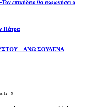
-Τον επικήδειο θα εκφωνήσει ο
ην Πάτρα
ΥΣΤΟΥ – ΑΝΩ ΣΟΥΔΕΝΑ
ε 12 – 9