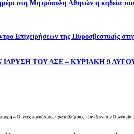
σημέρι στη Μητρόπολη Αθηνών η κηδεία του
ντρο Επιχειρήσεων της Πυροσβεστικής στ
 ΙΔΡΥΣΗ ΤΟΥ ΔΣΕ – ΚΥΡΙΑΚΗ 9 ΑΥΓΟ
πούρη – Οι νέες παγκόσμιες πρωταθλήτριες «έπνιξαν» την Ουγγαρία μ