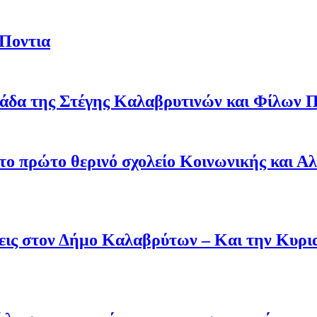
 Ποντια
άδα της Στέγης Καλαβρυτινών και Φίλων Π
 το πρώτο θερινό σχολείο Κοινωνικής και Α
άσεις στον Δήμο Καλαβρύτων – Και την Κυ