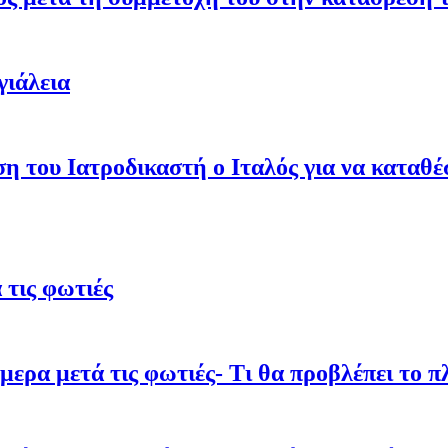
γιάλεια
ση του Ιατροδικαστή ο Ιταλός για να καταθ
τις φωτιές
ρα μετά τις φωτιές- Τι θα προβλέπει το π