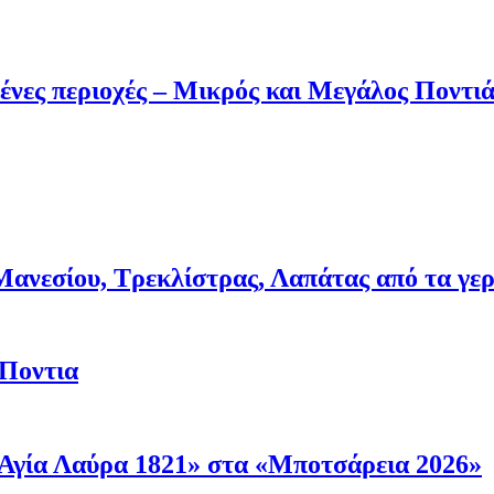
ένες περιοχές – Μικρός και Μεγάλος Ποντι
νεσίου, Τρεκλίστρας, Λαπάτας από τα γερμα
 Ποντια
Αγία Λαύρα 1821» στα «Μποτσάρεια 2026»