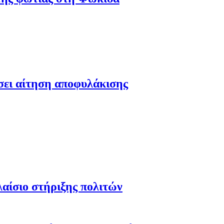
έσει αίτηση αποφυλάκισης
λαίσιο στήριξης πολιτών