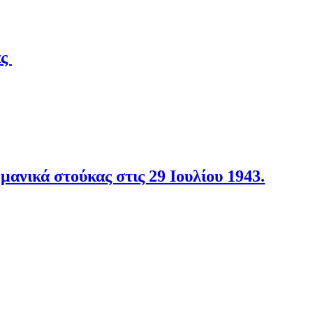
άς
νικά στούκας στις 29 Ιουλίου 1943.