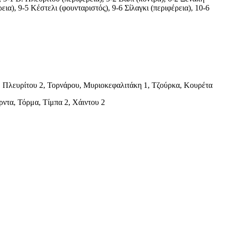
εια), 9-5 Κέστελι (φουνταριστός), 9-6 Σίλαγκι (περιφέρεια), 10-6
. Πλευρίτου 2, Τορνάρου, Μυριοκεφαλιτάκη 1, Τζούρκα, Κουρέτα
ρντα, Τόρμα, Τίμπα 2, Χάιντου 2