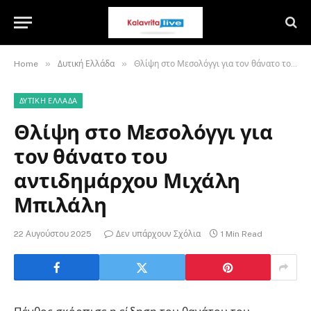
»
»
Home
Δυτική Ελλάδα
Θλίψη στο Μεσολόγγι για τον θάνατο του αντιδημάρχου Μιχάλη Μπιλάλη
ΔΥΤΙΚΉ ΕΛΛΆΔΑ
Θλίψη στο Μεσολόγγι για
τον θάνατο του
αντιδημάρχου Μιχάλη
Μπιλάλη
22 Αυγούστου 2025
Δεν υπάρχουν Σχόλια
1 Min Read