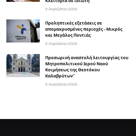
Κλειτορία σε ιδιώτη
5 Αυγούστου 2026
Προληπτικές εξετάσεις σε
απομακρυσμένες περιοχές – Μικρός
και Μεγάλος Ποντιάς
5 Αυγούστου 2026
Προσωρινή αναστολή λειτουργίας του
Μητροπολιτικού Ιερού Ναού
Κοιμήσεως της Θεοτόκου
Καλαβρύτων”
5 Αυγούστου 2026