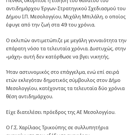
Πένθος σκόρπισε η είδηση του θανάτου του
αντιδημάρχου Έργων-Στρατηγικού Σχεδιασμού του
Δήμου Ι.Π. Μεσολογγίου, Μιχάλη Μπιλάλη, ο οποίος
έφυγε από την ζωή στα 49 του χρόνια.
Ο εκλιπών αντιμετώπιζε με μεγάλη γενναιότητα την
επάρατη νόσο τα τελευταία χρόνια. Δυστυχώς, στην
«μάχη» αυτή δεν κατόρθωσε να βγει νικητής.
Ήταν αστυνομικός στο επάγγελμα, ενώ επί σειρά
ετών εκλεγόταν δημοτικός σύμβουλος στον Δήμο
Μεσολογγίου, κατέχοντας τα τελευταία δύο χρόνια
θέση αντιδημάρχου.
Είχε διατελέσει πρόεδρος της ΑΕ Μεσολογγίου.
Ο Γ.Σ. Χαρίλαος Τρικούπης σε συλλυπητήρια