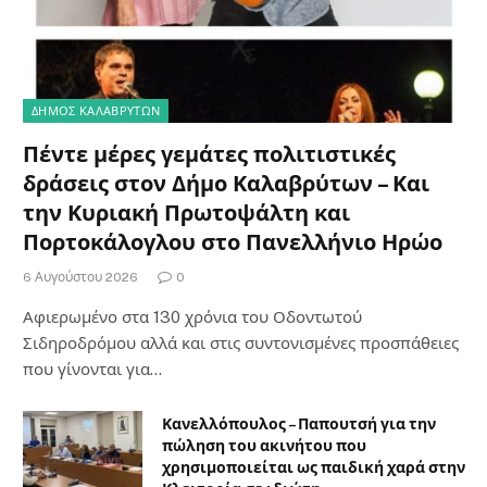
ΔΗΜΟΣ ΚΑΛΑΒΡΥΤΩΝ
Πέντε μέρες γεμάτες πολιτιστικές
δράσεις στον Δήμο Καλαβρύτων – Και
την Κυριακή Πρωτοψάλτη και
Πορτοκάλογλου στο Πανελλήνιο Ηρώο
6 Αυγούστου 2026
0
Αφιερωμένο στα 130 χρόνια του Οδοντωτού
Σιδηροδρόμου αλλά και στις συντονισμένες προσπάθειες
που γίνονται για…
Κανελλόπουλος – Παπουτσή για την
πώληση του ακινήτου που
χρησιμοποιείται ως παιδική χαρά στην