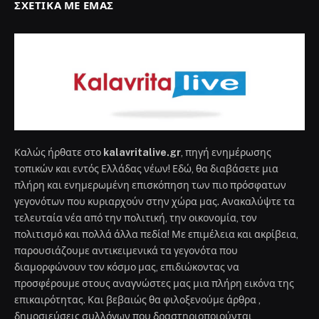
ΣΧΕΤΙΚΆ ΜΕ ΕΜΆΣ
Καλώς ήρθατε στο
kalavritalive.gr
, πηγή ενημέρωσης
τοπικών και εντός Ελλάδας νέων! Εδώ, θα διαβάσετε μια
πλήρη και ενημερωμένη επισκόπηση των πιο πρόσφατων
γεγονότων που κυριαρχούν στην χώρα μας. Ανακαλύψτε τα
τελευταία νέα από την πολιτική, την οικονομία, τον
πολιτισμό και πολλά άλλα πεδία! Με επιμέλεια και ακρίβεια,
παρουσιάζουμε αντικειμενικά τα γεγονότα που
διαμορφώνουν τον κόσμο μας, επιδιώκοντας να
προσφέρουμε στους αναγνώστες μας μια πλήρη εικόνα της
επικαιρότητας. Και βεβαιώς θα φιλοξενούμε άρθρα ,
δημοσιεύσεις συλλόγων που δραστηριοποιούνται