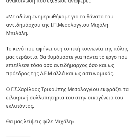
ανακοίνωση που εξέδωσε αναφέρει:
«Με οδύνη ενημερωθήκαμε για το θάνατο του
αντιδημάρχου της Ι.Π.Μεσολογγιου Μιχάλη
Μπιλάλη.
Το κενό που αφήνει στη τοπική κοινωνία της πόλης
μας τεράστιο. Θα θυμόμαστε για πάντα το έργο που
επιτέλεσε τόσο όσο αντιδήμαρχος όσο και ως
πρόεδρος της Α.Ε.Μ αλλά και ως αστυνομικός.
Ο Γ.Σ.Χαρίλαος Τρικούπης Μεσολογγίου εκφράζει τα
ειλικρινή συλλυπητήρια του στην οικογένεια του
εκλιπόντος.
Θα μας λείψεις φίλε Μιχάλη».