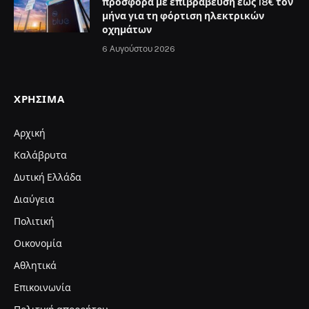
προσφορά με επιβράβευση έως 18€ τον
μήνα για τη φόρτιση ηλεκτρικών
οχημάτων
6 Αυγούστου 2026
ΧΡΉΣΙΜΑ
Αρχική
Καλάβρυτα
Δυτική Ελλάδα
Διαύγεια
Πολιτική
Οικονομία
Αθλητικά
Επικοινωνία