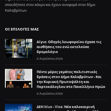
οπουδήποτε στον κόσμο και έχουν αναφορά στον δήμο
Καλαβρύτων.
ΟΙ ΕΠΙΛΟΓΈΣ ΜΑΣ
Αίγιο: Οδηγός λεωφορείου έχασε τις
αισθήσεις του ενώ εκτελούσε
δρομολόγιο
6 Αυγούστου 2026
Πέντε μέρες γεμάτες πολιτιστικές
δράσεις στον Δήμο Καλαβρύτων – Και
την Κυριακή Πρωτοψάλτη και
Πορτοκάλογλου στο Πανελλήνιο Ηρώο
6 Αυγούστου 2026
ΔΕΗ blue – Visa: Νέα καλοκαιρινή