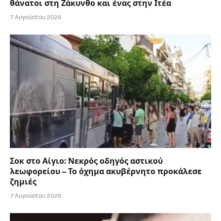
θάνατοι στη Ζάκυνθο και ένας στην Ιτέα
7 Αυγούστου 2026
Σοκ στο Αίγιο: Νεκρός οδηγός αστικού
λεωφορείου – Το όχημα ακυβέρνητο προκάλεσε
ζημιές
7 Αυγούστου 2026