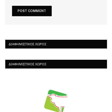
ΔΙΑΦΗΜΙΣΤΙΚΌΣ ΧΏΡΟΣ
ΔΙΑΦΗΜΙΣΤΙΚΌΣ ΧΏΡΟΣ