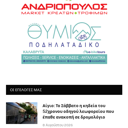
ΟΙ ΕΠΙΛΟΓΈΣ ΜΑΣ
Αίγιο: Το Σάββατο η κηδεία του
52χρονου οδηγού λεωφορείου που
έπαθε ανακοπή σε δρομολόγιο
8 Αυγούστου 2026