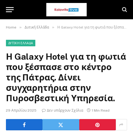
»
»
Home
Δυτική Ελλάδα
Η Galaxy Hotel για τη φωτιά που ξέσπασε στο κέντρο της Πάτρας. Δίνει συγχαρητήρια στην Πυροσβεστική Υπηρεσία.
ΔΥΤΙΚΉ ΕΛΛΆΔΑ
Η Galaxy Hotel για τη φωτιά
που ξέσπασε στο κέντρο
της Πάτρας. Δίνει
συγχαρητήρια στην
Πυροσβεστική Υπηρεσία.
29 Απριλίου 2025
Δεν υπάρχουν Σχόλια
1 Min Read