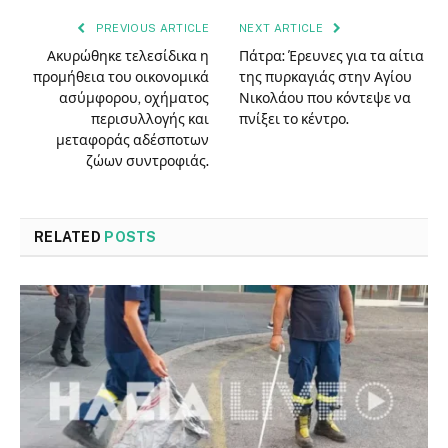
PREVIOUS ARTICLE
NEXT ARTICLE
Ακυρώθηκε τελεσίδικα η
Πάτρα: Έρευνες για τα αίτια
προμήθεια του οικονομικά
της πυρκαγιάς στην Αγίου
ασύμφορου, οχήματος
Νικολάου που κόντεψε να
περισυλλογής και
πνίξει το κέντρο.
μεταφοράς αδέσποτων
ζώων συντροφιάς.
RELATED
POSTS