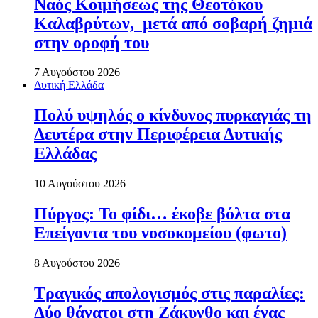
Ναός Κοιμήσεως της Θεοτόκου
Καλαβρύτων, μετά από σοβαρή ζημιά
στην οροφή του
7 Αυγούστου 2026
Δυτική Ελλάδα
Πολύ υψηλός ο κίνδυνος πυρκαγιάς τη
Δευτέρα στην Περιφέρεια Δυτικής
Ελλάδας
10 Αυγούστου 2026
Πύργος: Το φίδι… έκοβε βόλτα στα
Επείγοντα του νοσοκομείου (φωτο)
8 Αυγούστου 2026
Τραγικός απολογισμός στις παραλίες:
Δύο θάνατοι στη Ζάκυνθο και ένας