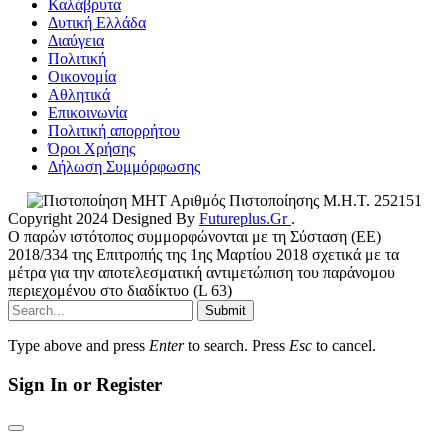
Καλάβρυτα
Δυτική Ελλάδα
Διαύγεια
Πολιτική
Οικονομία
Αθλητικά
Επικοινωνία
Πολιτική απορρήτου
Όροι Χρήσης
Δήλωση Συμμόρφωσης
Αριθμός Πιστοποίησης Μ.Η.Τ. 252151
Copyright 2024 Designed By
Futureplus.Gr
.
Ο παρών ιστότοπος συμμορφώνονται με τη Σύσταση (ΕΕ)
2018/334 της Επιτροπής της 1ης Μαρτίου 2018 σχετικά με τα
μέτρα για την αποτελεσματική αντιμετώπιση του παράνομου
περιεχομένου στο διαδίκτυο (L 63)
Submit
Type above and press
Enter
to search. Press
Esc
to cancel.
Sign In or Register