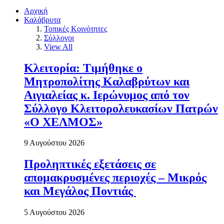
Αρχική
Καλάβρυτα
Τοπικές Κοινότητες
Σύλλογοι
View All
Κλειτορία: Τιμήθηκε ο
Μητροπολίτης Καλαβρύτων και
Αιγιαλείας κ. Ιερώνυμος από τον
Σύλλογο Κλειτορολευκασίων Πατρών
«Ο ΧΕΛΜΟΣ»
9 Αυγούστου 2026
Προληπτικές εξετάσεις σε
απομακρυσμένες περιοχές – Μικρός
και Μεγάλος Ποντιάς
5 Αυγούστου 2026