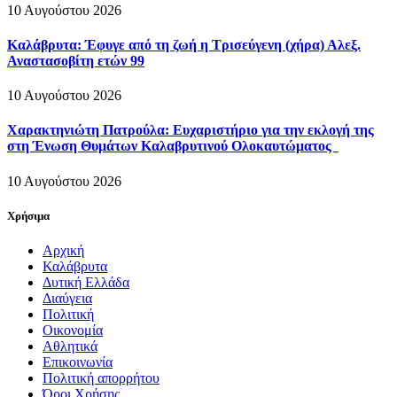
10 Αυγούστου 2026
Καλάβρυτα: Έφυγε από τη ζωή η Τρισεύγενη (χήρα) Αλεξ.
Αναστασοβίτη ετών 99
10 Αυγούστου 2026
Χαρακτηνιώτη Πατρούλα: Ευχαριστήριο για την εκλογή της
στη Ένωση Θυμάτων Καλαβρυτινού Ολοκαυτώματος
10 Αυγούστου 2026
Χρήσιμα
Αρχική
Καλάβρυτα
Δυτική Ελλάδα
Διαύγεια
Πολιτική
Οικονομία
Αθλητικά
Επικοινωνία
Πολιτική απορρήτου
Όροι Χρήσης