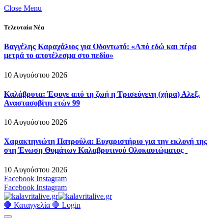
Close Menu
Τελευταία Νέα
Βαγγέλης Καραχάλιος για Οδοντωτό: «Από εδώ και πέρα
μετρά το αποτέλεσμα στο πεδίο»
10 Αυγούστου 2026
Καλάβρυτα: Έφυγε από τη ζωή η Τρισεύγενη (χήρα) Αλεξ.
Αναστασοβίτη ετών 99
10 Αυγούστου 2026
Χαρακτηνιώτη Πατρούλα: Ευχαριστήριο για την εκλογή της
στη Ένωση Θυμάτων Καλαβρυτινού Ολοκαυτώματος
10 Αυγούστου 2026
Facebook
Instagram
Facebook
Instagram
🛑 Καταγγελία 🛑
Login