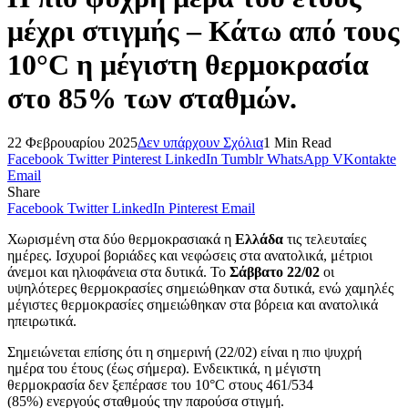
μέχρι στιγμής – Κάτω από τους
10°C η μέγιστη θερμοκρασία
στο 85% των σταθμών.
22 Φεβρουαρίου 2025
Δεν υπάρχουν Σχόλια
1 Min Read
Facebook
Twitter
Pinterest
LinkedIn
Tumblr
WhatsApp
VKontakte
Email
Share
Facebook
Twitter
LinkedIn
Pinterest
Email
Χωρισμένη στα δύο θερμοκρασιακά η
Ελλάδα
τις τελευταίες
ημέρες. Ισχυροί βοριάδες και νεφώσεις στα ανατολικά, μέτριοι
άνεμοι και ηλιοφάνεια στα δυτικά. Το
Σάββατο 22/02
οι
υψηλότερες θερμοκρασίες σημειώθηκαν στα δυτικά, ενώ χαμηλές
μέγιστες θερμοκρασίες σημειώθηκαν στα βόρεια και ανατολικά
ηπειρωτικά.
Σημειώνεται επίσης ότι η σημερινή (22/02) είναι η πιο ψυχρή
ημέρα του έτους (έως σήμερα). Ενδεικτικά, η μέγιστη
θερμοκρασία δεν ξεπέρασε του 10°C στους 461/534
(85%) ενεργούς σταθμούς την παρούσα στιγμή.