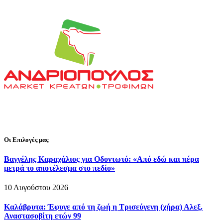
Οι Επιλογές μας
Βαγγέλης Καραχάλιος για Οδοντωτό: «Από εδώ και πέρα
μετρά το αποτέλεσμα στο πεδίο»
10 Αυγούστου 2026
Καλάβρυτα: Έφυγε από τη ζωή η Τρισεύγενη (χήρα) Αλεξ.
Αναστασοβίτη ετών 99