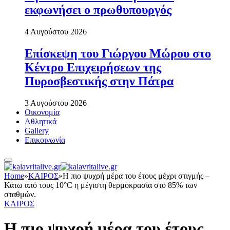
εκφωνήσει ο πρωθυπουργός
4 Αυγούστου 2026
Επίσκεψη του Γιώργου Μώρου στο
Κέντρο Επιχειρήσεων της
Πυροσβεστικής στην Πάτρα
3 Αυγούστου 2026
Οικονομία
Αθλητικά
Gallery
Επικοινωνία
Home
»
ΚΑΙΡΟΣ
»
Η πιο ψυχρή μέρα του έτους μέχρι στιγμής –
Κάτω από τους 10°C η μέγιστη θερμοκρασία στο 85% των
σταθμών.
ΚΑΙΡΟΣ
Η πιο ψυχρή μέρα του έτους