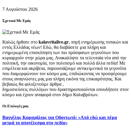
7 Αυγούστου 2026
Σχετικά Με Εμάς
Καλώς ήρθατε στο
kalavritalive.gr
, πηγή ενημέρωσης τοπικών και
εντός Ελλάδας νέων! Εδώ, θα διαβάσετε μια πλήρη και
ενημερωμένη επισκόπηση των πιο πρόσφατων γεγονότων που
κυριαρχούν στην χώρα μας. Ανακαλύψτε τα τελευταία νέα από την
πολιτική, την οικονομία, τον πολιτισμό και πολλά άλλα πεδία! Με
επιμέλεια και ακρίβεια, παρουσιάζουμε αντικειμενικά τα γεγονότα
που διαμορφώνουν τον κόσμο μας, επιδιώκοντας να προσφέρουμε
στους αναγνώστες μας μια πλήρη εικόνα της επικαιρότητας. Και
βεβαιώς θα φιλοξενούμε άρθρα ,
δημοσιεύσεις συλλόγων που δραστηριοποιούνται οπουδήποτε στον
κόσμο και έχουν αναφορά στον δήμο Καλαβρύτων.
Οι Επιλογές μας
Βαγγέλης Καραχάλιος για Οδοντωτό: «Από εδώ και πέρα
μετρά το αποτέλεσμα στο πεδίο»