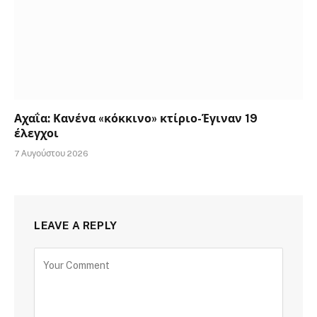
Αχαΐα: Κανένα «κόκκινο» κτίριο-Έγιναν 19
έλεγχοι
7 Αυγούστου 2026
LEAVE A REPLY