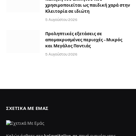
χρησιμοποιείται ως παιδική χαρά στην
Κλειτορία σε ιδιώτη
5 Αυγούστου 2026
Προληπτικές εξετάσεις σε
απομακρυσμένες περιοχές – Μικρός
και Μεγάλος Ποντιάς
5 Αυγούστου 2026
ΣΧΕΤΙΚΆ ΜΕ ΕΜΆΣ
Καλώς ήρθατε στο
kalavritalive.gr
, πηγή ενημέρωσης