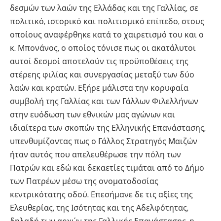
δεσμών των λαών της Ελλάδας και της Γαλλίας, σε
πολιτικό, ιστορικό και πολιτισμικό επίπεδο, στους
οποίους αναφέρθηκε κατά το χαιρετισμό του και ο
κ. Μπονάνος, ο οποίος τόνισε πως οι ακατάλυτοι
αυτοί δεσμοί αποτελούν τις προϋποθέσεις της
στέρεης φιλίας και συνεργασίας μεταξύ των δύο
λαών και κρατών. Εξήρε μάλιστα την κορυφαία
συμβολή της Γαλλίας και των Γάλλων Φιλελλήνων
στην ευόδωση των εθνικών μας αγώνων και
ιδιαίτερα των σκοπών της Ελληνικής Επανάστασης,
υπενθυμίζοντας πως ο Γάλλος Στρατηγός Μαιζών
ήταν αυτός που απελευθέρωσε την πόλη των
Πατρών και εδώ και δεκαετίες τιμάται από το Δήμο
των Πατρέων μέσω της ονοματοδοσίας
κεντρικότατης οδού. Επεσήμανε δε τις αξίες της
Ελευθερίας, της Ισότητας και της Αδελφότητας,