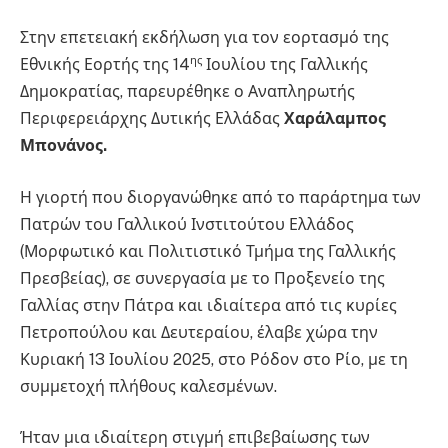
Στην επετειακή εκδήλωση για τον εορτασμό της
ης
Εθνικής Εορτής της 14
Ιουλίου της Γαλλικής
Δημοκρατίας, παρευρέθηκε ο Αναπληρωτής
Περιφερειάρχης Δυτικής Ελλάδας
Χαράλαμπος
Μπονάνος.
Η γιορτή που διοργανώθηκε από το παράρτημα των
Πατρών του Γαλλικού Ινστιτούτου Ελλάδος
(Μορφωτικό και Πολιτιστικό Τμήμα της Γαλλικής
Πρεσβείας), σε συνεργασία με το Προξενείο της
Γαλλίας στην Πάτρα και ιδιαίτερα από τις κυρίες
Πετροπούλου και Δευτεραίου, έλαβε χώρα την
Κυριακή 13 Ιουλίου 2025, στο Ρόδον στο Ρίο, με τη
συμμετοχή πλήθους καλεσμένων.
Ήταν μια ιδιαίτερη στιγμή επιβεβαίωσης των