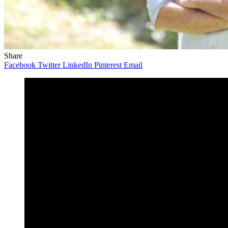
Share
Facebook
Twitter
LinkedIn
Pinterest
Email