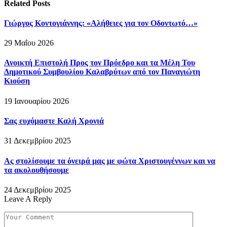
Related
Posts
Γιώργος Κοντογιάννης: «Αλήθειες για τον Οδοντωτό…»
29 Μαΐου 2026
Ανοικτή Επιστολή Προς τον Πρόεδρο και τα Μέλη Του
Δημοτικού Συμβουλίου Καλαβρύτων από τον Παναγιώτη
Κιούση
19 Ιανουαρίου 2026
Σας ευχόμαστε Καλή Χρονιά
31 Δεκεμβρίου 2025
Ας στολίσουμε τα όνειρά μας με φώτα Χριστουγέννων και να
τα ακολουθήσουμε
24 Δεκεμβρίου 2025
Leave A Reply