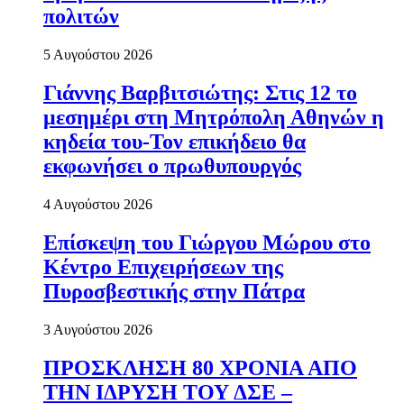
πολιτών
5 Αυγούστου 2026
Γιάννης Βαρβιτσιώτης: Στις 12 το
μεσημέρι στη Μητρόπολη Αθηνών η
κηδεία του-Τον επικήδειο θα
εκφωνήσει ο πρωθυπουργός
4 Αυγούστου 2026
Επίσκεψη του Γιώργου Μώρου στο
Κέντρο Επιχειρήσεων της
Πυροσβεστικής στην Πάτρα
3 Αυγούστου 2026
ΠΡΟΣΚΛΗΣΗ 80 ΧΡΟΝΙΑ ΑΠΟ
ΤΗΝ ΙΔΡΥΣΗ ΤΟΥ ΔΣΕ –