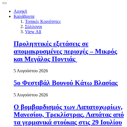
Αρχική
Καλάβρυτα
Τοπικές Κοινότητες
Σύλλογοι
View All
Προληπτικές εξετάσεις σε
απομακρυσμένες περιοχές – Μικρός
και Μεγάλος Ποντιάς
5 Αυγούστου 2026
5ο Φεστιβάλ Βουνού Κάτω Βλασίας
5 Αυγούστου 2026
Ο βομβαρδισμός των Λαπατοχωρίων,
Μανεσίου, Τρεκλίστρας, Λαπάτας από
τα γερμανικά στούκας στις 29 Ιουλίου