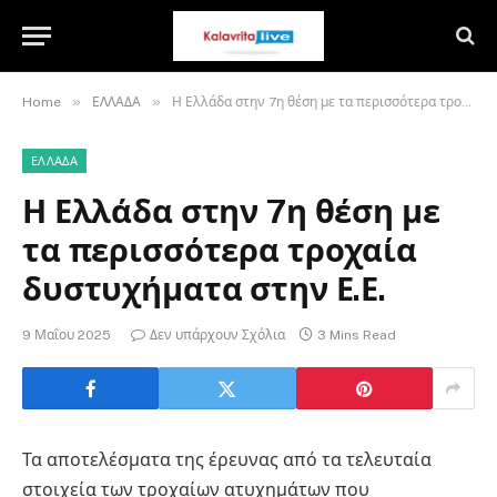
»
»
Home
ΕΛΛΑΔΑ
Η Ελλάδα στην 7η θέση με τα περισσότερα τροχαία δυστυχήματα στην Ε.Ε.
ΕΛΛΑΔΑ
Η Ελλάδα στην 7η θέση με
τα περισσότερα τροχαία
δυστυχήματα στην Ε.Ε.
9 Μαΐου 2025
Δεν υπάρχουν Σχόλια
3 Mins Read
Τα αποτελέσματα της έρευνας από τα τελευταία
στοιχεία των τροχαίων ατυχημάτων που