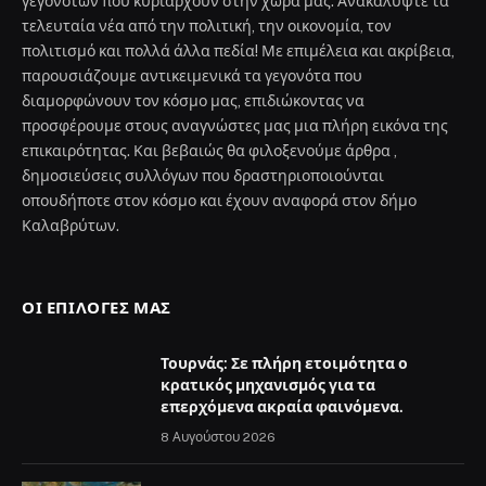
γεγονότων που κυριαρχούν στην χώρα μας. Ανακαλύψτε τα
τελευταία νέα από την πολιτική, την οικονομία, τον
πολιτισμό και πολλά άλλα πεδία! Με επιμέλεια και ακρίβεια,
παρουσιάζουμε αντικειμενικά τα γεγονότα που
διαμορφώνουν τον κόσμο μας, επιδιώκοντας να
προσφέρουμε στους αναγνώστες μας μια πλήρη εικόνα της
επικαιρότητας. Και βεβαιώς θα φιλοξενούμε άρθρα ,
δημοσιεύσεις συλλόγων που δραστηριοποιούνται
οπουδήποτε στον κόσμο και έχουν αναφορά στον δήμο
Καλαβρύτων.
ΟΙ ΕΠΙΛΟΓΈΣ ΜΑΣ
Τουρνάς: Σε πλήρη ετοιμότητα ο
κρατικός μηχανισμός για τα
επερχόμενα ακραία φαινόμενα.
8 Αυγούστου 2026