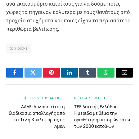
ανά εκατομμύριο κατοίκους για να δούμε ποιες
χώρες τα πήγαιναν καλύτερα με τους θανάτους από
τροχαία ατυχήματα και ποιες είχαν τα περισσότερα
περιθώρια βελτίωσης.
top picks
Facebook
Twitter
Pinterest
LinkedIn
Tumblr
WhatsApp
Email
PREVIOUS ARTICLE
NEXT ARTICLE
ΑΑΔΕ: Απλοποιείται η
ΤΕΕ Δυτικής Ελλάδας:
διαδικασία απαλλαγής από
Hμεριδα με θέμα την
τα Tέλη Kυκλοφορίας σε
οριοθέτηση οικισμών κάτω
ΑμεΑ
των 2000 κατοίκων