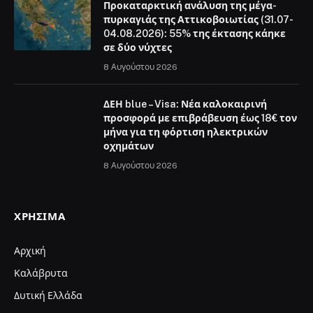
Προκαταρκτική ανάλυση της μέγα-
πυρκαγιάς της Αττικοβοιωτίας (31.07-
04.08.2026): 55% της έκτασης κάηκε
σε δύο νύχτες
8 Αυγούστου 2026
ΔΕΗ blue – Visa: Νέα καλοκαιρινή
προσφορά με επιβράβευση έως 18€ τον
μήνα για τη φόρτιση ηλεκτρικών
οχημάτων
8 Αυγούστου 2026
ΧΡΉΣΙΜΑ
Αρχική
Καλάβρυτα
Δυτική Ελλάδα