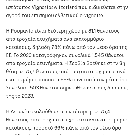
ιστότοπος Vignetteswitzerland που ειδικεύεται στην
αγορά του επίσημου ελβετικού e-vignette.
Η Ρουμανία είναι δεύτερη χώρα με 81,1 θανάτους
από τροχαία ατυχήματα ανά εκατομμύριο
κατοίκους, δηλαδή 78% πάνω από τον μέσο όρο της
ΕΕ. Το 2023 καταγράφηκαν συνολικά 1.545 θάνατοι
από τροχαία ατυχήματα. Η Σερβία βρέθηκε στην 3η
θέση με 75,7 θανάτους από τροχαία ατυχήματα ανά
εκατομμύριο, ποσοστό 65% πάνω από τον μέσο όρο.
Συνολικά, 503 θάνατοι σημειώθηκαν στους δρόμους
της το 2023.
Η Λετονία ακολούθησε στην τέταρτη, με 75,4
θανάτους από τροχαία ατυχήματα ανά εκατομμύριο
κατοίκους, ποσοστό 66% πάνω από τον μέσο όρο