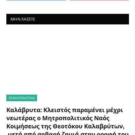
ΜΗΝ ΧΆΣΕΤΕ
ΕΚΚΛΗΣΙΑΣΤΙΚΑ
Καλάβρυτα: Κλειστός παραμένει μέχρι
νεωτέρας ο Μητροπολιτικός Ναός
Κοιμήσεως της Θεοτόκου Καλαβρύτων,
μετά από σοβαρή ζημιά στην οροφή του