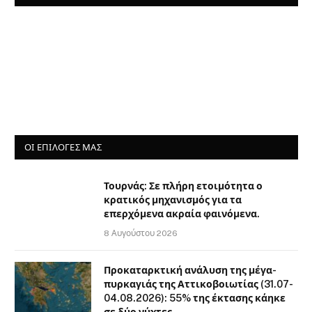
ΟΙ ΕΠΙΛΟΓΈΣ ΜΑΣ
Τουρνάς: Σε πλήρη ετοιμότητα ο
κρατικός μηχανισμός για τα
επερχόμενα ακραία φαινόμενα.
8 Αυγούστου 2026
Προκαταρκτική ανάλυση της μέγα-
πυρκαγιάς της Αττικοβοιωτίας (31.07-
04.08.2026): 55% της έκτασης κάηκε