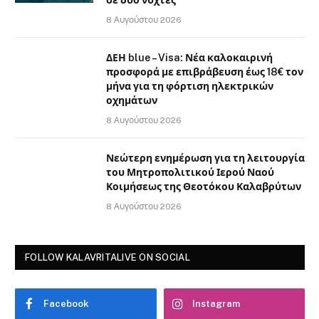
σε δύο νύχτες
8 Αυγούστου 2026
ΔΕΗ blue – Visa: Νέα καλοκαιρινή
προσφορά με επιβράβευση έως 18€ τον
μήνα για τη φόρτιση ηλεκτρικών
οχημάτων
8 Αυγούστου 2026
Νεώτερη ενημέρωση για τη λειτουργία
του Μητροπολιτικού Ιερού Ναού
Κοιμήσεως της Θεοτόκου Καλαβρύτων
8 Αυγούστου 2026
FOLLOW KALAVRITALIVE ON SOCIAL
Facebook
Instagram