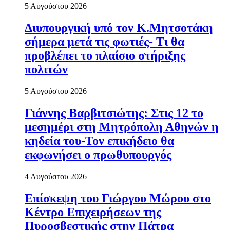
5 Αυγούστου 2026
Διυπουργική υπό τον Κ.Μητσοτάκη
σήμερα μετά τις φωτιές- Τι θα
προβλέπει το πλαίσιο στήριξης
πολιτών
5 Αυγούστου 2026
Γιάννης Βαρβιτσιώτης: Στις 12 το
μεσημέρι στη Μητρόπολη Αθηνών η
κηδεία του-Τον επικήδειο θα
εκφωνήσει ο πρωθυπουργός
4 Αυγούστου 2026
Επίσκεψη του Γιώργου Μώρου στο
Κέντρο Επιχειρήσεων της
Πυροσβεστικής στην Πάτρα