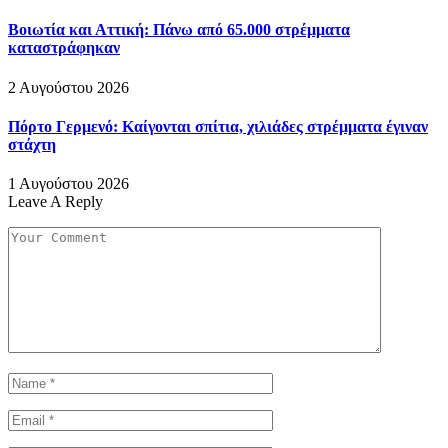
Βοιωτία και Αττική: Πάνω από 65.000 στρέμματα
καταστράφηκαν
2 Αυγούστου 2026
Πόρτο Γερμενό: Καίγονται σπίτια, χιλιάδες στρέμματα έγιναν
στάχτη
1 Αυγούστου 2026
Leave A Reply