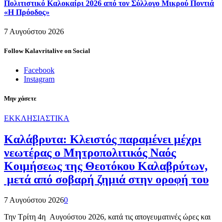
Πολιτιστικό Καλοκαίρι 2026 από τον Σύλλογο Μικρού Ποντιά
«Η Πρόοδος»
7 Αυγούστου 2026
Follow Kalavritalive on Social
Facebook
Instagram
Μην χάσετε
ΕΚΚΛΗΣΙΑΣΤΙΚΑ
Καλάβρυτα: Κλειστός παραμένει μέχρι
νεωτέρας ο Μητροπολιτικός Ναός
Κοιμήσεως της Θεοτόκου Καλαβρύτων,
μετά από σοβαρή ζημιά στην οροφή του
7 Αυγούστου 2026
0
Την Τρίτη 4η Αυγούστου 2026, κατά τις απογευματινές ώρες και