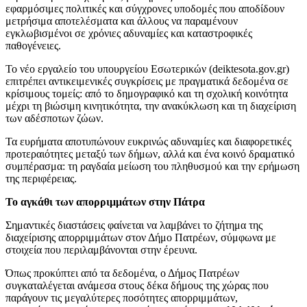
εφαρμόσιμες πολιτικές και σύγχρονες υποδομές που αποδίδουν
μετρήσιμα αποτελέσματα και άλλους να παραμένουν
εγκλωβισμένοι σε χρόνιες αδυναμίες και καταστροφικές
παθογένειες.
Το νέο εργαλείο του υπουργείου Εσωτερικών (deiktesota.gov.gr)
επιτρέπει αντικειμενικές συγκρίσεις με πραγματικά δεδομένα σε
κρίσιμους τομείς: από το δημογραφικό και τη σχολική κοινότητα
μέχρι τη βιώσιμη κινητικότητα, την ανακύκλωση και τη διαχείριση
των αδέσποτων ζώων.
Τα ευρήματα αποτυπώνουν ευκρινώς αδυναμίες και διαφορετικές
προτεραιότητες μεταξύ των δήμων, αλλά και ένα κοινό δραματικό
συμπέρασμα: τη ραγδαία μείωση του πληθυσμού και την ερήμωση
της περιφέρειας.
Το αγκάθι των απορριμμάτων στην Πάτρα
Σημαντικές διαστάσεις φαίνεται να λαμβάνει το ζήτημα της
διαχείρισης απορριμμάτων στον Δήμο Πατρέων, σύμφωνα με
στοιχεία που περιλαμβάνονται στην έρευνα.
Όπως προκύπτει από τα δεδομένα, ο Δήμος Πατρέων
συγκαταλέγεται ανάμεσα στους δέκα δήμους της χώρας που
παράγουν τις μεγαλύτερες ποσότητες απορριμμάτων,