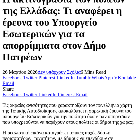
της Ελλάδας: Τι αναφέρει η
έρευνα του Υπουργείο
Εσωτερικών για τα
απορρίμματα στον Δήμο
Πατρέων
26 Μαρτίου 2026
Δεν υπάρχουν Σχόλια
6 Mins Read
Facebook
Twitter
Pinterest
LinkedIn
Tumblr
WhatsApp
VKontakte
Email
Share
Facebook
Twitter
LinkedIn
Pinterest
Email
Τις ακραίες ανισότητες που χαρακτηρίζουν τον πανελλήνιο χάρτη
της Τοπικής Αυτοδιοίκησης αποκαλύπτει η σαρωτική έρευνα του
υπουργείου Εσωτερικών για την ποιότητα όλων των υπηρεσιών
που υποχρεούνται να παρέχουν στους πολίτες οι δήμοι της χώρας.
Η ρεαλιστική εικόνα καταγράφει τοπικές αρχές δύο -ή
περισσοτέρων- ταχυτήτων, με δήμους να επενδύουν σε