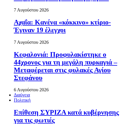
7 Αυγούστου 2026
Αχαΐα: Κανένα «κόκκινο» κτίριο-
Έγιναν 19 έλεγχοι
7 Αυγούστου 2026
Κεφαλονιά: Προφυλακίστηκε ο
44χρονος για τη μεγάλη πυρκαγιά –
Μεταφέρεται στις φυλακές Αγίου
Στεφάνου
6 Αυγούστου 2026
Διαύγεια
Πολιτική
Επίθεση ΣΥΡΙΖΑ κατά κυβέρνησης
για τις φωτιές