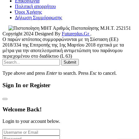
Επικοινωνία
Πολιτική απορρήτου
Όροι Χρήσης
Δήλωση Συμμόρφωσης
Αριθμός Πιστοποίησης Μ.Η.Τ. 252151
Copyright 2024 Designed By
Futureplus.Gr
.
Ο παρών ιστότοπος συμμορφώνονται με τη Σύσταση (ΕΕ)
2018/334 της Επιτροπής της 1ης Μαρτίου 2018 σχετικά με τα
μέτρα για την αποτελεσματική αντιμετώπιση του παράνομου
περιεχομένου στο διαδίκτυο (L 63)
Submit
Type above and press
Enter
to search. Press
Esc
to cancel.
Sign In or Register
Welcome Back!
Login to your account below.