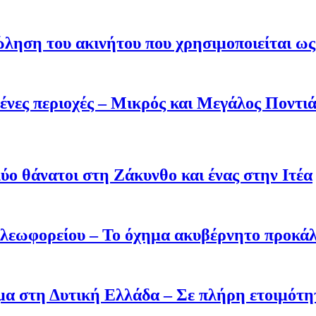
ληση του ακινήτου που χρησιμοποιείται ως 
ένες περιοχές – Μικρός και Μεγάλος Ποντι
ύο θάνατοι στη Ζάκυνθο και ένας στην Ιτέα
 λεωφορείου – Το όχημα ακυβέρνητο προκάλ
σμα στη Δυτική Ελλάδα – Σε πλήρη ετοιμότη