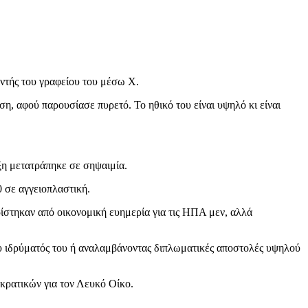
ντής του γραφείου του μέσω X.
η, αφού παρουσίασε πυρετό. Το ηθικό του είναι υψηλό κι είναι
ξη μετατράπηκε σε σηψαιμία.
 σε αγγειοπλαστική.
ρίστηκαν από οικονομική ευημερία για τις ΗΠΑ μεν, αλλά
ου ιδρύματός του ή αναλαμβάνοντας διπλωματικές αποστολές υψηλού
κρατικών για τον Λευκό Οίκο.