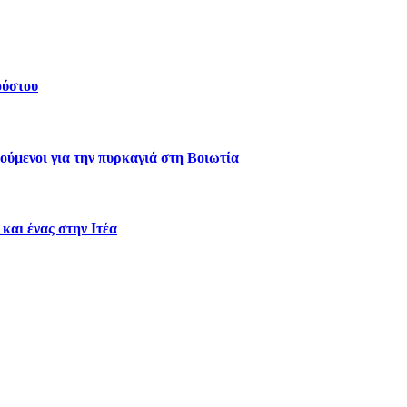
ούστου
ύμενοι για την πυρκαγιά στη Βοιωτία
και ένας στην Ιτέα