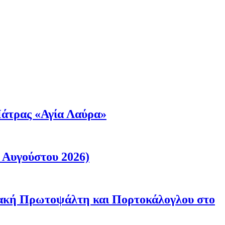
άτρας «Αγία Λαύρα»
 Αυγούστου 2026)
ριακή Πρωτοψάλτη και Πορτοκάλογλου στο