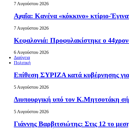
7 Αυγούστου 2026
Αχαΐα: Κανένα «κόκκινο» κτίριο-Έγιναν
7 Αυγούστου 2026
Κεφαλονιά: Προφυλακίστηκε ο 44χρονο
6 Αυγούστου 2026
Διαύγεια
Πολιτική
Επίθεση ΣΥΡΙΖΑ κατά κυβέρνησης για 
5 Αυγούστου 2026
Διυπουργική υπό τον Κ.Μητσοτάκη σήμε
5 Αυγούστου 2026
Γιάννης Βαρβιτσιώτης: Στις 12 το με